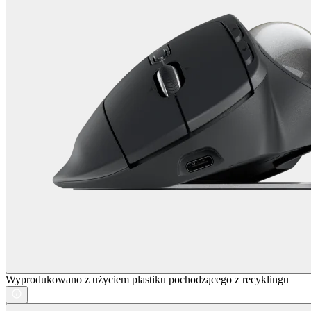
Wyprodukowano z użyciem plastiku pochodzącego z recyklingu