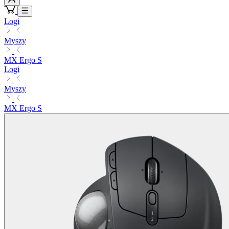
Logi
Myszy
MX Ergo S
Logi
Myszy
MX Ergo S