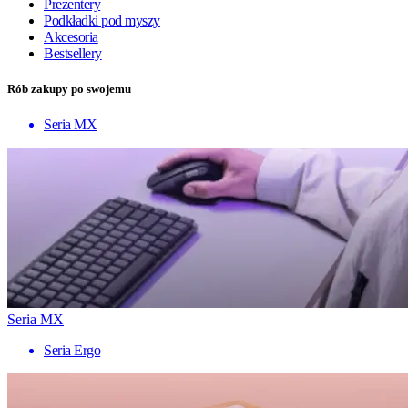
Prezentery
Podkładki pod myszy
Akcesoria
Bestsellery
Rób zakupy po swojemu
Seria MX
Seria MX
Seria Ergo