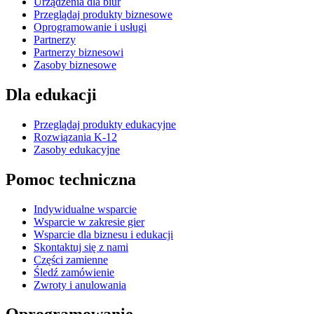
Urządzenia dla biur
Przeglądaj produkty biznesowe
Oprogramowanie i usługi
Partnerzy
Partnerzy biznesowi
Zasoby biznesowe
Dla edukacji
Przeglądaj produkty edukacyjne
Rozwiązania K-12
Zasoby edukacyjne
Pomoc techniczna
Indywidualne wsparcie
Wsparcie w zakresie gier
Wsparcie dla biznesu i edukacji
Skontaktuj się z nami
Części zamienne
Śledź zamówienie
Zwroty i anulowania