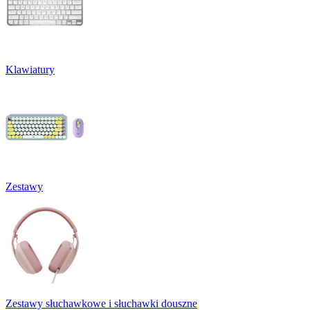
Klawiatury
Zestawy
Zestawy słuchawkowe i słuchawki douszne