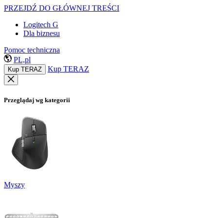
PRZEJDŹ DO GŁÓWNEJ TREŚCI
Logitech G
Dla biznesu
Pomoc techniczna
PL,pl
Kup TERAZ
Kup TERAZ
Przeglądaj wg kategorii
Myszy