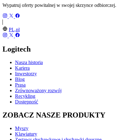
Wypatruj oferty powitalnej w swojej skrzynce odbiorczej.
PL,pl
Logitech
Nasza historia
Kariera
Inwestorzy
Blog
Prasa
Zrównoważony rozwój
Recykling
Dostępność
ZOBACZ NASZE PRODUKTY
Myszy
Klawiatury
Zestawy słuchawkowe i słuchawki douszne