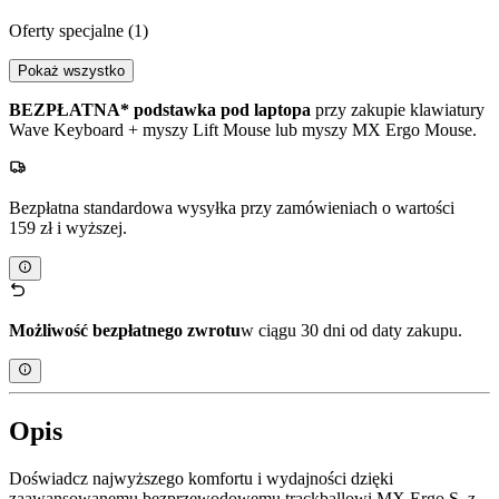
Oferty specjalne
(1)
Pokaż wszystko
BEZPŁATNA* podstawka pod laptopa
przy zakupie klawiatury
Wave Keyboard + myszy Lift Mouse lub myszy MX Ergo Mouse.
Bezpłatna standardowa wysyłka przy zamówieniach o wartości
159 zł i wyższej.
Możliwość bezpłatnego zwrotu
w ciągu 30 dni od daty zakupu.
Opis
Doświadcz najwyższego komfortu i wydajności dzięki
zaawansowanemu bezprzewodowemu trackballowi MX Ergo S, z