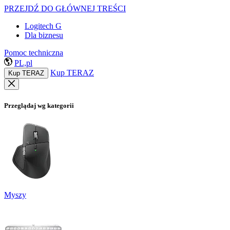
PRZEJDŹ DO GŁÓWNEJ TREŚCI
Logitech G
Dla biznesu
Pomoc techniczna
PL,pl
Kup TERAZ
Kup TERAZ
Przeglądaj wg kategorii
Myszy