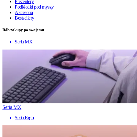
Prezentery
Podkładki pod myszy
Akcesoria
Bestsellery
Rób zakupy po swojemu
Seria MX
Seria MX
Seria Ergo