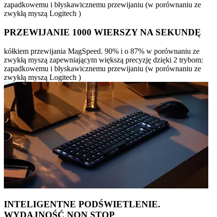
zapadkowemu i błyskawicznemu przewijaniu (w porównaniu ze
zwykłą myszą Logitech )
PRZEWIJANIE 1000 WIERSZY NA SEKUNDĘ
kółkiem przewijania MagSpeed. 90% i o 87% w porównaniu ze
zwykłą myszą zapewniającym większą precyzję dzięki 2 trybom:
zapadkowemu i błyskawicznemu przewijaniu (w porównaniu ze
zwykłą myszą Logitech )
INTELIGENTNE PODŚWIETLENIE.
WYDAJNOŚĆ NON STOP