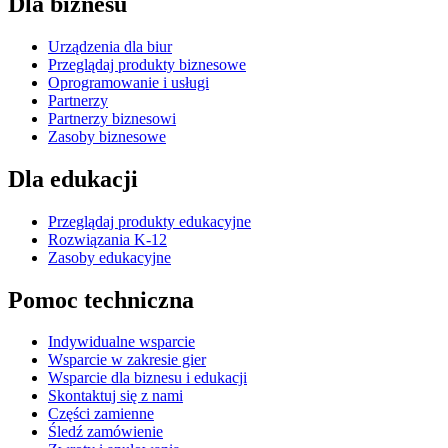
Dla biznesu
Urządzenia dla biur
Przeglądaj produkty biznesowe
Oprogramowanie i usługi
Partnerzy
Partnerzy biznesowi
Zasoby biznesowe
Dla edukacji
Przeglądaj produkty edukacyjne
Rozwiązania K-12
Zasoby edukacyjne
Pomoc techniczna
Indywidualne wsparcie
Wsparcie w zakresie gier
Wsparcie dla biznesu i edukacji
Skontaktuj się z nami
Części zamienne
Śledź zamówienie