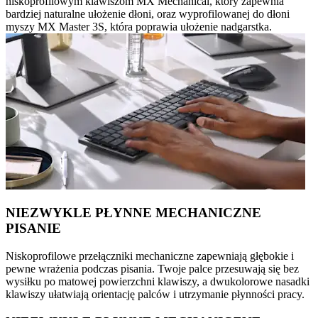
niskoprofilowym klawiszom MX Mechanical, który zapewnia
bardziej naturalne ułożenie dłoni, oraz wyprofilowanej do dłoni
myszy MX Master 3S, która poprawia ułożenie nadgarstka.
NIEZWYKLE PŁYNNE MECHANICZNE
PISANIE
Niskoprofilowe przełączniki mechaniczne zapewniają głębokie i
pewne wrażenia podczas pisania. Twoje palce przesuwają się bez
wysiłku po matowej powierzchni klawiszy, a dwukolorowe nasadki
klawiszy ułatwiają orientację palców i utrzymanie płynności pracy.