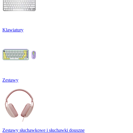
Klawiatury
Zestawy
Zestawy słuchawkowe i słuchawki douszne