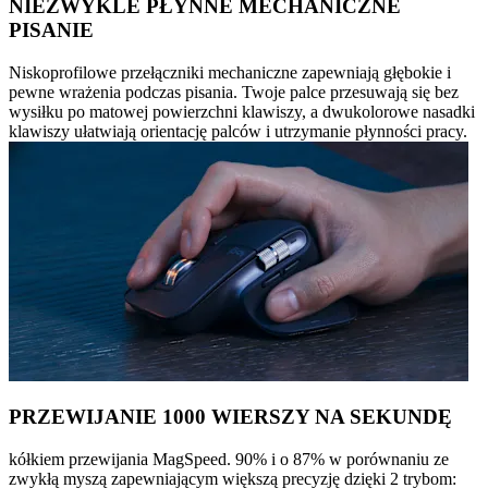
NIEZWYKLE PŁYNNE MECHANICZNE
PISANIE
Niskoprofilowe przełączniki mechaniczne zapewniają głębokie i
pewne wrażenia podczas pisania. Twoje palce przesuwają się bez
wysiłku po matowej powierzchni klawiszy, a dwukolorowe nasadki
klawiszy ułatwiają orientację palców i utrzymanie płynności pracy.
PRZEWIJANIE 1000 WIERSZY NA SEKUNDĘ
kółkiem przewijania MagSpeed. 90% i o 87% w porównaniu ze
zwykłą myszą zapewniającym większą precyzję dzięki 2 trybom: