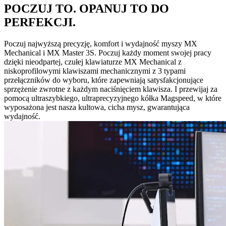
POCZUJ TO. OPANUJ TO DO
PERFEKCJI.
Poczuj najwyższą precyzję, komfort i wydajność myszy MX
Mechanical i MX Master 3S. Poczuj każdy moment swojej pracy
dzięki nieodpartej, czułej klawiaturze MX Mechanical z
niskoprofilowymi klawiszami mechanicznymi z 3 typami
przełączników do wyboru, które zapewniają satysfakcjonujące
sprzężenie zwrotne z każdym naciśnięciem klawisza. I przewijaj za
pomocą ultraszybkiego, ultraprecyzyjnego kółka Magspeed, w które
wyposażona jest nasza kultowa, cicha mysz, gwarantująca
wydajność.