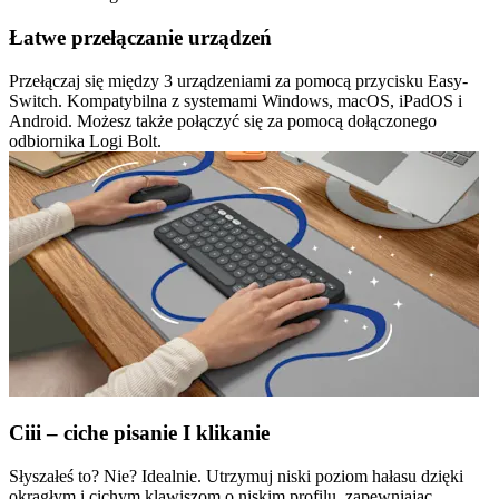
Łatwe przełączanie urządzeń
Przełączaj się między 3 urządzeniami za pomocą przycisku Easy-
Switch. Kompatybilna z systemami Windows, macOS, iPadOS i
Android. Możesz także połączyć się za pomocą dołączonego
odbiornika Logi Bolt.
Ciii – ciche pisanie I klikanie
Słyszałeś to? Nie? Idealnie. Utrzymuj niski poziom hałasu dzięki
okrągłym i cichym klawiszom o niskim profilu, zapewniając