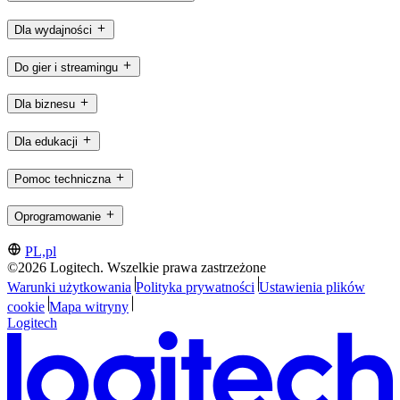
Dla wydajności
Do gier i streamingu
Dla biznesu
Dla edukacji
Pomoc techniczna
Oprogramowanie
PL,pl
©2026 Logitech. Wszelkie prawa zastrzeżone
Warunki użytkowania
Polityka prywatności
Ustawienia plików
cookie
Mapa witryny
Logitech