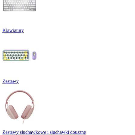
Klawiatury
Zestawy
Zestawy słuchawkowe i słuchawki douszne