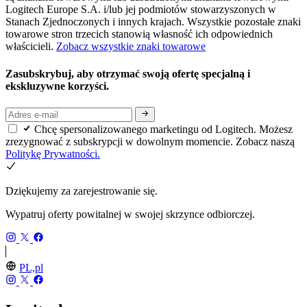
Logitech Europe S.A. i/lub jej podmiotów stowarzyszonych w
Stanach Zjednoczonych i innych krajach. Wszystkie pozostałe znaki
towarowe stron trzecich stanowią własność ich odpowiednich
właścicieli.
Zobacz wszystkie znaki towarowe
Zasubskrybuj, aby otrzymać swoją ofertę specjalną i
ekskluzywne korzyści.
Chcę spersonalizowanego marketingu od Logitech. Możesz
zrezygnować z subskrypcji w dowolnym momencie. Zobacz naszą
Politykę Prywatności.
Dziękujemy za zarejestrowanie się.
Wypatruj oferty powitalnej w swojej skrzynce odbiorczej.
PL,pl