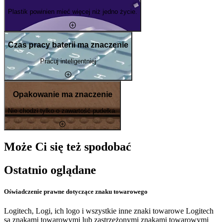
Plastik powinien mieć więcej niż jedno życie.
Czas pracy baterii ma znaczenie
Pracuj inteligentniej
Opakowanie ma znaczenie
Nie chodzi tylko o zawartość pudełka.
Może Ci się też spodobać
Ostatnio oglądane
Oświadczenie prawne dotyczące znaku towarowego
Logitech, Logi, ich logo i wszystkie inne znaki towarowe Logitech
są znakami towarowymi lub zastrzeżonymi znakami towarowymi