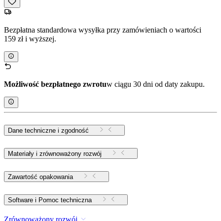
Bezpłatna standardowa wysyłka przy zamówieniach o wartości
159 zł i wyższej.
Możliwość bezpłatnego zwrotu
w ciągu 30 dni od daty zakupu.
Dane techniczne i zgodność
Materiały i zrównoważony rozwój
Zawartość opakowania
Software i Pomoc techniczna
Zrównoważony rozwój