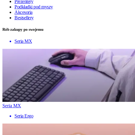
Prezentery
Podkładki pod myszy
Akcesoria
Bestsellery
Rób zakupy po swojemu
Seria MX
Seria MX
Seria Ergo