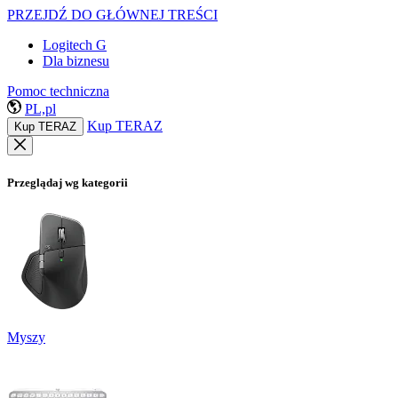
PRZEJDŹ DO GŁÓWNEJ TREŚCI
Logitech G
Dla biznesu
Pomoc techniczna
PL,pl
Kup TERAZ
Kup TERAZ
Przeglądaj wg kategorii
Myszy