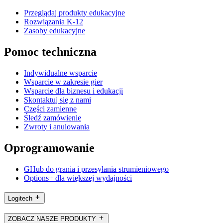
Przeglądaj produkty edukacyjne
Rozwiązania K-12
Zasoby edukacyjne
Pomoc techniczna
Indywidualne wsparcie
Wsparcie w zakresie gier
Wsparcie dla biznesu i edukacji
Skontaktuj się z nami
Części zamienne
Śledź zamówienie
Zwroty i anulowania
Oprogramowanie
GHub do grania i przesyłania strumieniowego
Options+ dla większej wydajności
Logitech
ZOBACZ NASZE PRODUKTY