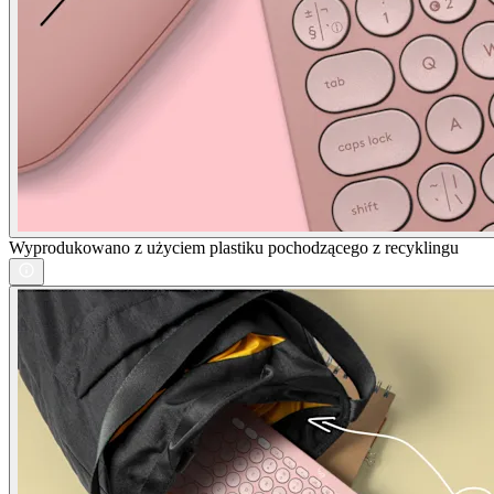
Wyprodukowano z użyciem plastiku pochodzącego z recyklingu