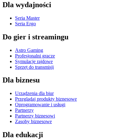
Dla wydajności
Seria Master
Seria Ergo
Do gier i streamingu
Astro Gaming
Profesjonalni gracze
Symulacje rajdowe
Sprzęt do transmisji
Dla biznesu
Urządzenia dla biur
Przeglądaj produkty biznesowe
Oprogramowanie i usługi
Partnerzy
Partnerzy biznesowi
Zasoby biznesowe
Dla edukacji