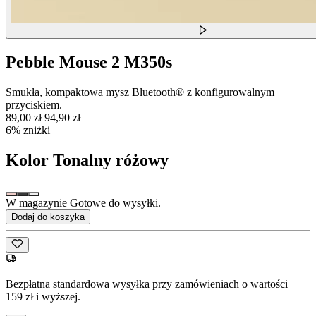
Pebble Mouse 2 M350s
Smukła, kompaktowa mysz Bluetooth® z konfigurowalnym
przyciskiem.
89,00 zł
94,90 zł
6% zniżki
Kolor
Tonalny różowy
W magazynie Gotowe do wysyłki.
Dodaj do koszyka
Bezpłatna standardowa wysyłka przy zamówieniach o wartości
159 zł i wyższej.