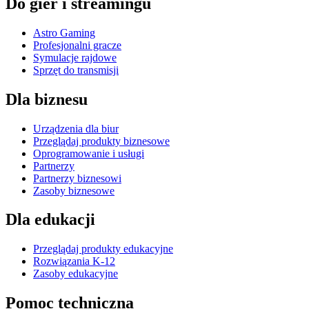
Do gier i streamingu
Astro Gaming
Profesjonalni gracze
Symulacje rajdowe
Sprzęt do transmisji
Dla biznesu
Urządzenia dla biur
Przeglądaj produkty biznesowe
Oprogramowanie i usługi
Partnerzy
Partnerzy biznesowi
Zasoby biznesowe
Dla edukacji
Przeglądaj produkty edukacyjne
Rozwiązania K-12
Zasoby edukacyjne
Pomoc techniczna