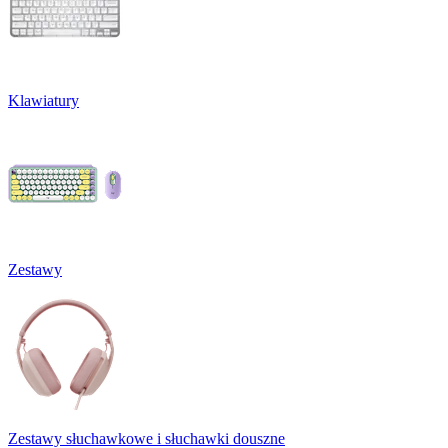
Klawiatury
Zestawy
Zestawy słuchawkowe i słuchawki douszne