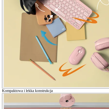
Kompaktowa i lekka konstrukcja