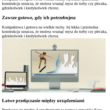
konstrukcja oznacza, że możesz wsunąć mysz do torby czy plecaka,
gdziekolwiek i kiedykolwiek chcesz.
Zawsze gotowe, gdy ich potrzebujesz
Kompaktowa i gotowa na wielkie ruchy. Jej lekka i przenośna
konstrukcja oznacza, że możesz wsunąć mysz do torby czy plecaka,
gdziekolwiek i kiedykolwiek chcesz.
Łatwe przełączanie między urządzeniami
Przełączaj się między 3 urządzeniami za pomocą przycisku Easy-