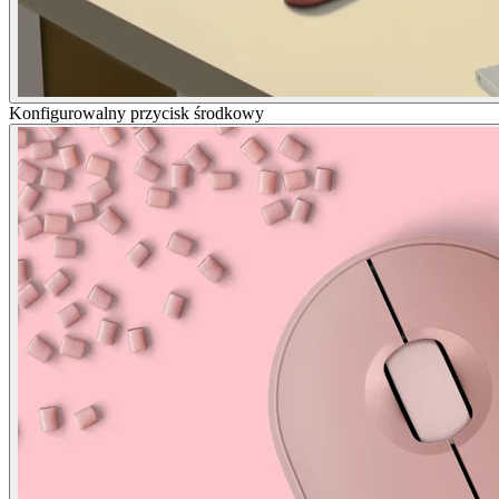
Konfigurowalny przycisk środkowy