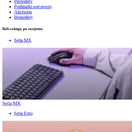
Prezentery
Podkładki pod myszy
Akcesoria
Bestsellery
Rób zakupy po swojemu
Seria MX
Seria MX
Seria Ergo