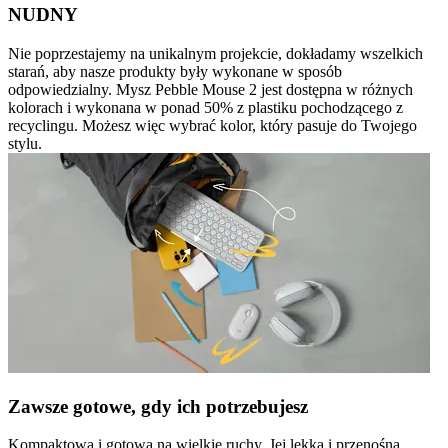
NUDNY
Nie poprzestajemy na unikalnym projekcie, dokładamy wszelkich
starań, aby nasze produkty były wykonane w sposób
odpowiedzialny. Mysz Pebble Mouse 2 jest dostępna w różnych
kolorach i wykonana w ponad 50% z plastiku pochodzącego z
recyclingu. Możesz więc wybrać kolor, który pasuje do Twojego
stylu.
Zawsze gotowe, gdy ich potrzebujesz
Kompaktowa i gotowa na wielkie ruchy. Jej lekka i przenośna