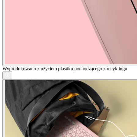
Wyprodukowano z użyciem plastiku pochodzącego z recyklingu