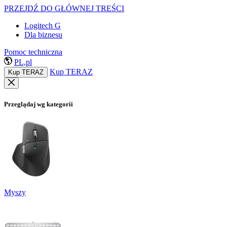
PRZEJDŹ DO GŁÓWNEJ TREŚCI
Logitech G
Dla biznesu
Pomoc techniczna
PL,pl
Kup TERAZ
Kup TERAZ
Przeglądaj wg kategorii
Myszy