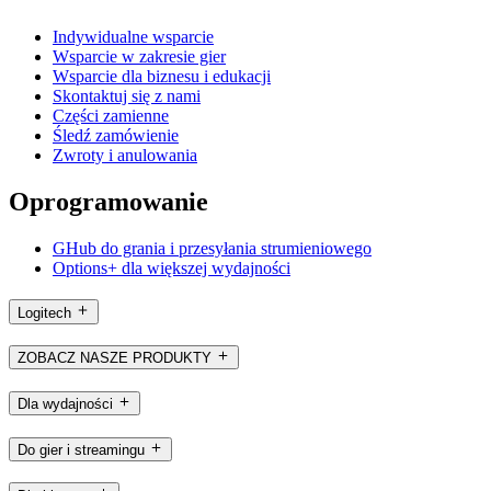
Indywidualne wsparcie
Wsparcie w zakresie gier
Wsparcie dla biznesu i edukacji
Skontaktuj się z nami
Części zamienne
Śledź zamówienie
Zwroty i anulowania
Oprogramowanie
GHub do grania i przesyłania strumieniowego
Options+ dla większej wydajności
Logitech
ZOBACZ NASZE PRODUKTY
Dla wydajności
Do gier i streamingu