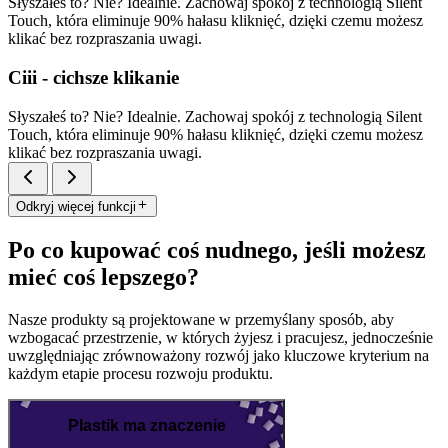
Słyszałeś to? Nie? Idealnie. Zachowaj spokój z technologią Silent
Touch, która eliminuje 90% hałasu kliknięć, dzięki czemu możesz
klikać bez rozpraszania uwagi.
Ciii - cichsze klikanie
Słyszałeś to? Nie? Idealnie. Zachowaj spokój z technologią Silent
Touch, która eliminuje 90% hałasu kliknięć, dzięki czemu możesz
klikać bez rozpraszania uwagi.
Odkryj więcej funkcji
Po co kupować coś nudnego, jeśli możesz
mieć coś lepszego?
Nasze produkty są projektowane w przemyślany sposób, aby
wzbogacać przestrzenie, w których żyjesz i pracujesz, jednocześnie
uwzględniając zrównoważony rozwój jako kluczowe kryterium na
każdym etapie procesu rozwoju produktu.
Plastik ma znaczenie