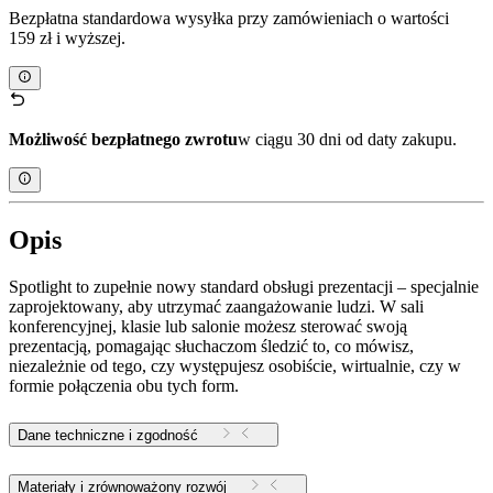
Bezpłatna standardowa wysyłka przy zamówieniach o wartości
159 zł i wyższej.
Możliwość bezpłatnego zwrotu
w ciągu 30 dni od daty zakupu.
Opis
Spotlight to zupełnie nowy standard obsługi prezentacji – specjalnie
zaprojektowany, aby utrzymać zaangażowanie ludzi. W sali
konferencyjnej, klasie lub salonie możesz sterować swoją
prezentacją, pomagając słuchaczom śledzić to, co mówisz,
niezależnie od tego, czy występujesz osobiście, wirtualnie, czy w
formie połączenia obu tych form.
Dane techniczne i zgodność
Materiały i zrównoważony rozwój