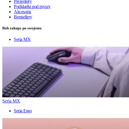
Prezentery
Podkładki pod myszy
Akcesoria
Bestsellery
Rób zakupy po swojemu
Seria MX
Seria MX
Seria Ergo