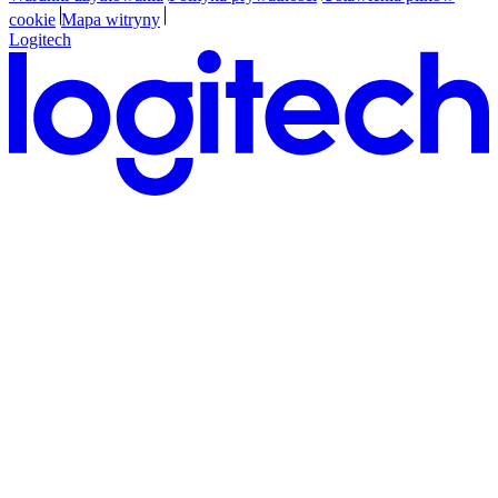
cookie
Mapa witryny
Logitech