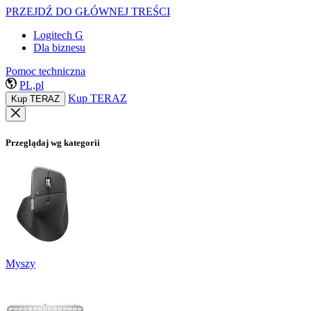
PRZEJDŹ DO GŁÓWNEJ TREŚCI
Logitech G
Dla biznesu
Pomoc techniczna
PL,pl
Kup TERAZ
Kup TERAZ
Przeglądaj wg kategorii
Myszy