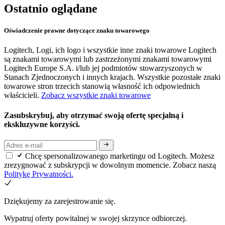
Ostatnio oglądane
Oświadczenie prawne dotyczące znaku towarowego
Logitech, Logi, ich logo i wszystkie inne znaki towarowe Logitech
są znakami towarowymi lub zastrzeżonymi znakami towarowymi
Logitech Europe S.A. i/lub jej podmiotów stowarzyszonych w
Stanach Zjednoczonych i innych krajach. Wszystkie pozostałe znaki
towarowe stron trzecich stanowią własność ich odpowiednich
właścicieli.
Zobacz wszystkie znaki towarowe
Zasubskrybuj, aby otrzymać swoją ofertę specjalną i
ekskluzywne korzyści.
Chcę spersonalizowanego marketingu od Logitech. Możesz
zrezygnować z subskrypcji w dowolnym momencie. Zobacz naszą
Politykę Prywatności.
Dziękujemy za zarejestrowanie się.
Wypatruj oferty powitalnej w swojej skrzynce odbiorczej.