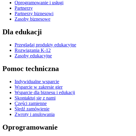
Oprogramowanie i usługi
Partnerzy
Partnerzy biznesowi
Zasoby biznesowe
Dla edukacji
Przeglądaj produkty edukacyjne
Rozwiązania K-12
Zasoby edukacyjne
Pomoc techniczna
Indywidualne wsparcie
Wsparcie w zakresie gier
Wsparcie dla biznesu i edukacji
Skontaktuj się z nami
Części zamienne
Śledź zamówienie
Zwroty i anulowania
Oprogramowanie