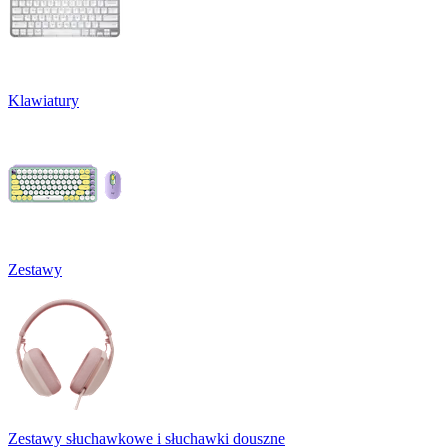
Klawiatury
Zestawy
Zestawy słuchawkowe i słuchawki douszne