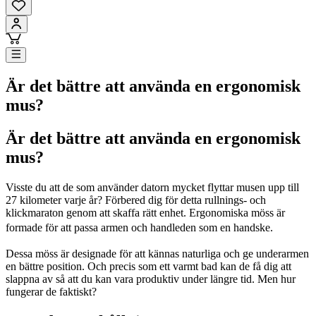
Är det bättre att använda en ergonomisk
mus?
Är det bättre att använda en ergonomisk
mus?
Visste du att de som använder datorn mycket flyttar musen upp till
27 kilometer varje år? Förbered dig för detta rullnings- och
klickmaraton genom att skaffa rätt enhet. Ergonomiska möss är
formade för att passa armen och handleden som en handske.
Dessa möss är designade för att kännas naturliga och ge underarmen
en bättre position. Och precis som ett varmt bad kan de få dig att
slappna av så att du kan vara produktiv under längre tid. Men hur
fungerar de faktiskt?