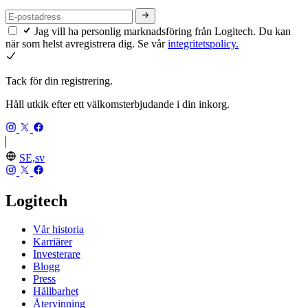
Jag vill ha personlig marknadsföring från Logitech. Du kan
när som helst avregistrera dig. Se vår
integritetspolicy.
Tack för din registrering.
Håll utkik efter ett välkomsterbjudande i din inkorg.
SE,sv
Logitech
Vår historia
Karriärer
Investerare
Blogg
Press
Hållbarhet
Återvinning