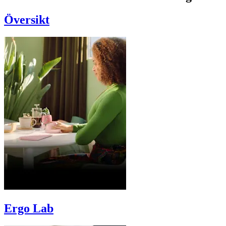
Översikt
Ergo Lab