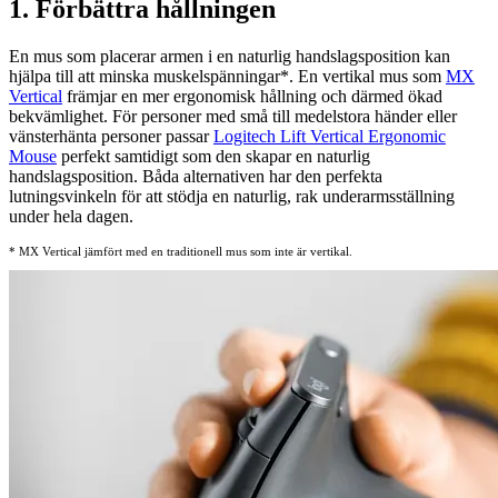
1. Förbättra hållningen
En mus som placerar armen i en naturlig handslagsposition kan
hjälpa till att minska muskelspänningar
*
. En vertikal mus som
MX
Vertical
främjar en mer ergonomisk hållning och därmed ökad
bekvämlighet. För personer med små till medelstora händer eller
vänsterhänta personer passar
Logitech Lift Vertical
Ergonomic
Mouse
perfekt samtidigt som den skapar en naturlig
handslagsposition. Båda alternativen har den perfekta
lutningsvinkeln för att stödja en naturlig, rak underarmsställning
under hela dagen.
* MX Vertical jämfört med en traditionell mus som inte är vertikal.