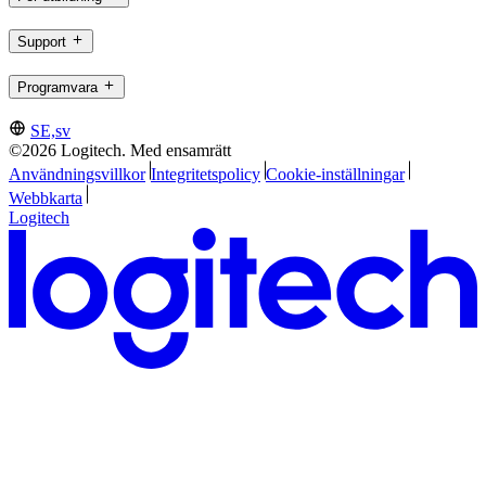
Support
Programvara
SE,sv
©2026 Logitech. Med ensamrätt
Användningsvillkor
Integritetspolicy
Cookie-inställningar
Webbkarta
Logitech