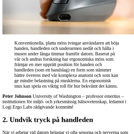
Konventionella, platta möss tvingar användaren att böja
handen, handleden och underarmen nedåt och hålla i
musen under långa timmar framför datorn. Baserat på
vår och andras forskning har ergonomiska möss som
främjar en mer upprätt position för handen och
handleden (som ett handslag) en form som stämmer
bättre överens med vår komplexa anatomi och som kan
ge mindre belastning på musklerna. En ergonomisk
mus kan spela en viktig roll för hur bekvämt det känns.
Peter Johnson
University of Washington – professor emeritus –
institutionen för miljö- och yrkesmässig hälsovetenskap, ledamot i
Logi Ergo Labs rådgivande kommitté
2. Undvik tryck på handleden
När vi arbetar vid datorn belastar vi ofta senorna och nerverna som