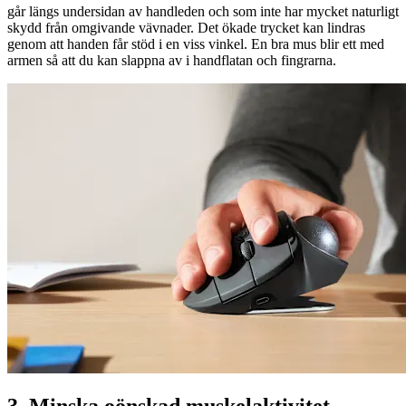
går längs undersidan av handleden och som inte har mycket naturligt
skydd från omgivande vävnader. Det ökade trycket kan lindras
genom att handen får stöd i en viss vinkel. En bra mus blir ett med
armen så att du kan slappna av i handflatan och fingrarna.