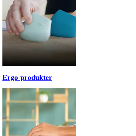
Ergo-produkter