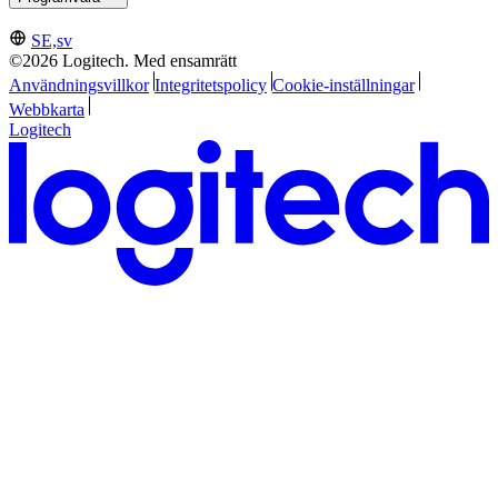
SE,sv
©2026 Logitech. Med ensamrätt
Användningsvillkor
Integritetspolicy
Cookie-inställningar
Webbkarta
Logitech