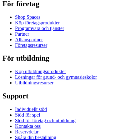
För företag
Shop Spaces
Köp företagsprodukter
Programvara och tjänster
Partner
Allianspartner
Företagsresurser
För utbildning
Köp utbildningsprodukter
Lösningar för grund- och gymnasieskolor
Utbildningsresurser
Support
Individuellt stöd
Stöd för spel
Stöd för företag och utbildning
Kontakta oss
Reservdelar
Spåra din beställning