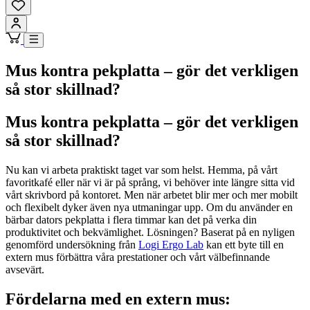
Mus kontra pekplatta – gör det verkligen
så stor skillnad?
Mus kontra pekplatta – gör det verkligen
så stor skillnad?
Nu kan vi arbeta praktiskt taget var som helst. Hemma, på vårt
favoritkafé eller när vi är på språng, vi behöver inte längre sitta vid
vårt skrivbord på kontoret. Men när arbetet blir mer och mer mobilt
och flexibelt dyker även nya utmaningar upp. Om du använder en
bärbar dators pekplatta i flera timmar kan det på verka din
produktivitet och bekvämlighet. Lösningen? Baserat på en nyligen
genomförd undersökning från
Logi Ergo Lab
kan ett byte till en
extern mus förbättra våra prestationer och vårt välbefinnande
avsevärt.
Fördelarna med en extern mus: