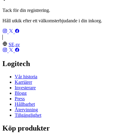
Tack för din registrering.
Håll utkik efter ett välkomsterbjudande i din inkorg.
SE,sv
Logitech
Vår historia
Karriärer
Investerare
Blogg
Press
Hållbarhet
Återvinning
Tillgänglighet
Köp produkter