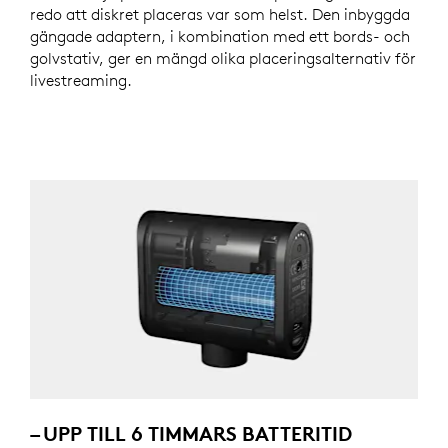
redo att diskret placeras var som helst. Den inbyggda
gängade adaptern, i kombination med ett bords- och
golvstativ, ger en mängd olika placeringsalternativ för
livestreaming.
– UPP TILL 6 TIMMARS BATTERITID