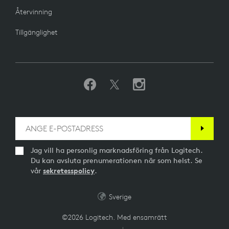
Återvinning
Tillgänglighet
Jag vill ha personlig marknadsföring från Logitech.
Du kan avsluta prenumerationen när som helst. Se
vår
sekretesspolicy
.
Sverige
©2026 Logitech. Med ensamrätt