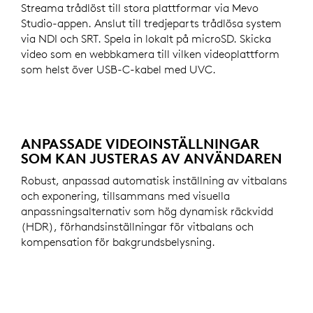
Streama trådlöst till stora plattformar via Mevo
Studio-appen. Anslut till tredjeparts trådlösa system
via NDI och SRT. Spela in lokalt på microSD. Skicka
video som en webbkamera till vilken videoplattform
som helst över USB-C-kabel med UVC.
ANPASSADE VIDEOINSTÄLLNINGAR
SOM KAN JUSTERAS AV ANVÄNDAREN
Robust, anpassad automatisk inställning av vitbalans
och exponering, tillsammans med visuella
anpassningsalternativ som hög dynamisk räckvidd
(HDR), förhandsinställningar för vitbalans och
kompensation för bakgrundsbelysning.