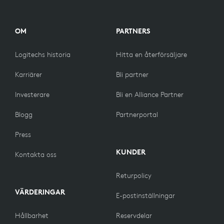
OM
PARTNERS
Logitechs historia
Hitta en återförsäljare
Karriärer
Bli partner
Investerare
Bli en Alliance Partner
Blogg
Partnerportal
Press
KUNDER
Kontakta oss
Returpolicy
VÄRDERINGAR
E-postinställningar
Hållbarhet
Reservdelar