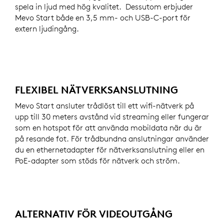
spela in ljud med hög kvalitet. Dessutom erbjuder
Mevo Start både en 3,5 mm- och USB-C-port för
extern ljudingång.
FLEXIBEL NÄTVERKSANSLUTNING
Mevo Start ansluter trådlöst till ett wifi-nätverk på
upp till 30 meters avstånd vid streaming eller fungerar
som en hotspot för att använda mobildata när du är
på resande fot. För trådbundna anslutningar använder
du en ethernetadapter för nätverksanslutning eller en
PoE-adapter som stöds för nätverk och ström.
ALTERNATIV FÖR VIDEOUTGÅNG