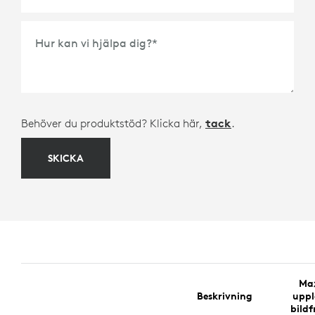
Hur kan vi hjälpa dig?
*
Behöver du produktstöd? Klicka här,
tack
.
SKICKA
Ma
Beskrivning
uppl
bildf