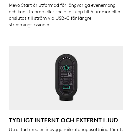
Mevo Start är utformad för långvariga evenemang
och kan streama eller spela in i upp till 6 timmar eller
anslutas till ström via USB-C för längre
streamingsessioner.
TYDLIGT INTERNT OCH EXTERNT LJUD
Utrustad med en inbyggd mikrofonuppsättning för att