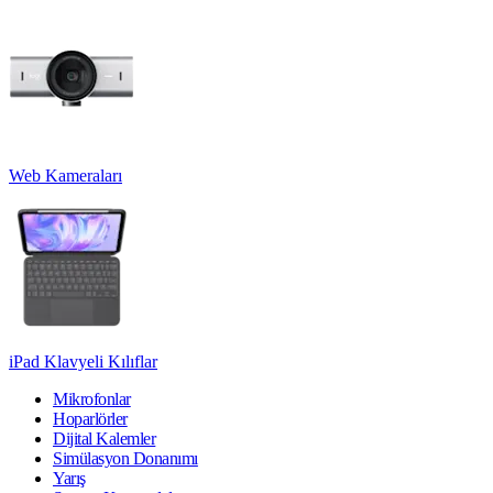
Web Kameraları
iPad Klavyeli Kılıflar
Mikrofonlar
Hoparlörler
Dijital Kalemler
Simülasyon Donanımı
Yarış