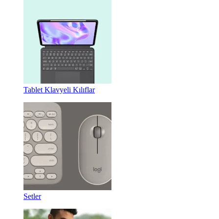
Tablet Klavyeli Kılıflar
Setler