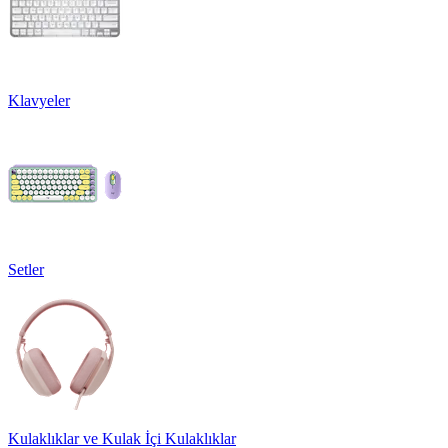
Klavyeler
Setler
Kulaklıklar ve Kulak İçi Kulaklıklar