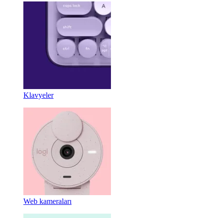
Klavyeler
Web kameraları