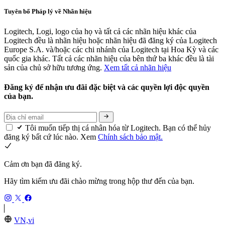
Tuyên bố Pháp lý về Nhãn hiệu
Logitech, Logi, logo của họ và tất cả các nhãn hiệu khác của
Logitech đều là nhãn hiệu hoặc nhãn hiệu đã đăng ký của Logitech
Europe S.A. và/hoặc các chi nhánh của Logitech tại Hoa Kỳ và các
quốc gia khác. Tất cả các nhãn hiệu của bên thứ ba khác đều là tài
sản của chủ sở hữu tương ứng.
Xem tất cả nhãn hiệu
Đăng ký để nhận ưu đãi đặc biệt và các quyền lợi độc quyền
của bạn.
Tôi muốn tiếp thị cá nhân hóa từ Logitech. Bạn có thể hủy
đăng ký bất cứ lúc nào. Xem
Chính sách bảo mật.
Cảm ơn bạn đã đăng ký.
Hãy tìm kiếm ưu đãi chào mừng trong hộp thư đến của bạn.
VN,vi