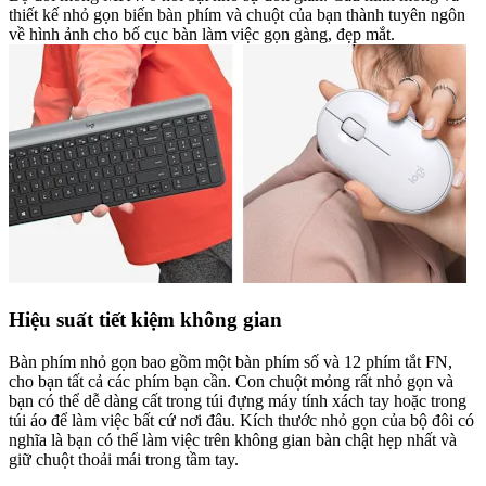
thiết kế nhỏ gọn biến bàn phím và chuột của bạn thành tuyên ngôn
về hình ảnh cho bố cục bàn làm việc gọn gàng, đẹp mắt.
Hiệu suất tiết kiệm không gian
Bàn phím nhỏ gọn bao gồm một bàn phím số và 12 phím tắt FN,
cho bạn tất cả các phím bạn cần. Con chuột mỏng rất nhỏ gọn và
bạn có thể dễ dàng cất trong túi đựng máy tính xách tay hoặc trong
túi áo để làm việc bất cứ nơi đâu. Kích thước nhỏ gọn của bộ đôi có
nghĩa là bạn có thể làm việc trên không gian bàn chật hẹp nhất và
giữ chuột thoải mái trong tầm tay.