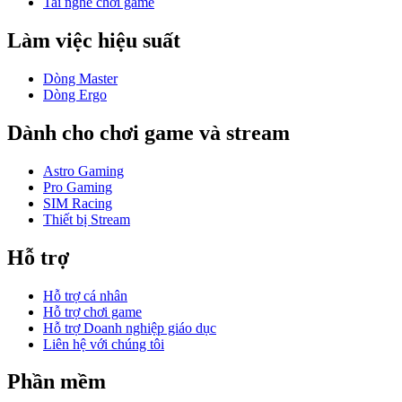
Tai nghe chơi game
Làm việc hiệu suất
Dòng Master
Dòng Ergo
Dành cho chơi game và stream
Astro Gaming
Pro Gaming
SIM Racing
Thiết bị Stream
Hỗ trợ
Hỗ trợ cá nhân
Hỗ trợ chơi game
Hỗ trợ Doanh nghiệp giáo dục
Liên hệ với chúng tôi
Phần mềm