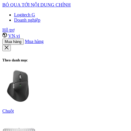
BỎ QUA TỚI NỘI DUNG CHÍNH
Logitech G
Doanh nghiệp
Hỗ trợ
VN,vi
Mua hàng
Mua hàng
Theo danh mục
Chuột