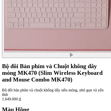
Bộ đôi Bàn phím và Chuột không dây
mỏng MK470 (Slim Wireless Keyboard
and Mouse Combo MK470)
Bộ đôi bàn phím và chuột không dây siêu mỏng, nhỏ gọn và yên
tĩnh
1.649.000 ₫
Màu
Hồng