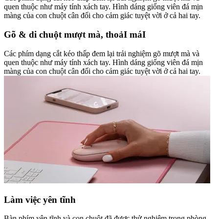
quen thuộc như máy tính xách tay. Hình dáng giống viên đá mịn
màng của con chuột cân đối cho cảm giác tuyệt vời ở cả hai tay.
Gõ & di chuột mượt mà, thoảI máI
Các phím dạng cắt kéo thấp đem lại trải nghiệm gõ mượt mà và
quen thuộc như máy tính xách tay. Hình dáng giống viên đá mịn
màng của con chuột cân đối cho cảm giác tuyệt vời ở cả hai tay.
Làm việc yên tĩnh
Bàn phím yên tĩnh và con chuột đã được thử nghiệm trong phòng