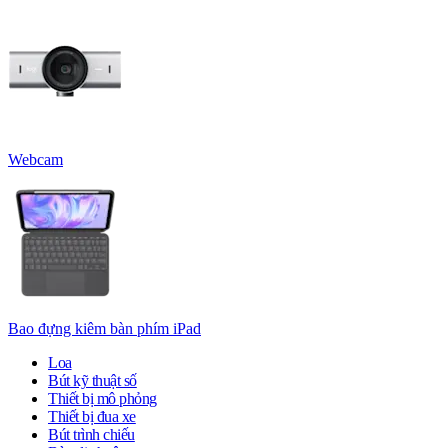
Webcam
Bao đựng kiêm bàn phím iPad
Loa
Bút kỹ thuật số
Thiết bị mô phỏng
Thiết bị đua xe
Bút trình chiếu