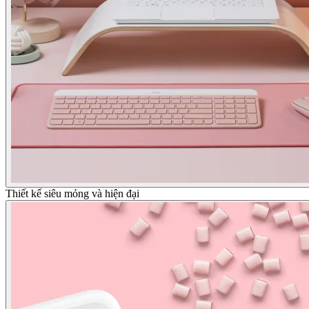
Thiết kế siêu mỏng và hiện đại