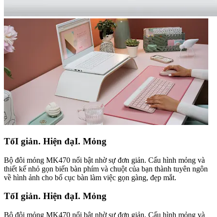
TốI giản. Hiện đạI. Mỏng
Bộ đôi mỏng MK470 nổi bật nhờ sự đơn giản. Cấu hình mỏng và
thiết kế nhỏ gọn biến bàn phím và chuột của bạn thành tuyên ngôn
về hình ảnh cho bố cục bàn làm việc gọn gàng, đẹp mắt.
TốI giản. Hiện đạI. Mỏng
Bộ đôi mỏng MK470 nổi bật nhờ sự đơn giản. Cấu hình mỏng và