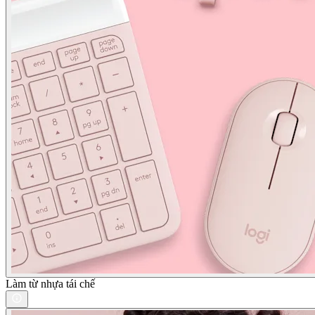
Làm từ nhựa tái chế