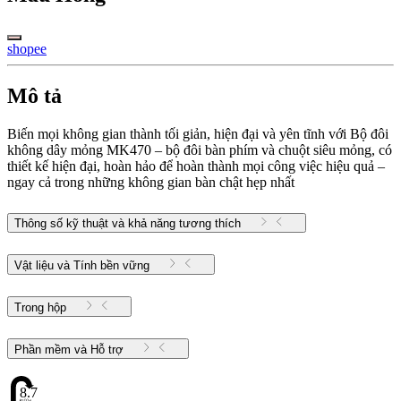
shopee
Mô tả
Biến mọi không gian thành tối giản, hiện đại và yên tĩnh với Bộ đôi
không dây mỏng MK470 – bộ đôi bàn phím và chuột siêu mỏng, có
thiết kế hiện đại, hoàn hảo để hoàn thành mọi công việc hiệu quả –
ngay cả trong những không gian bàn chật hẹp nhất
Thông số kỹ thuật và khả năng tương thích
Vật liệu và Tính bền vững
Trong hộp
Phần mềm và Hỗ trợ
8.71