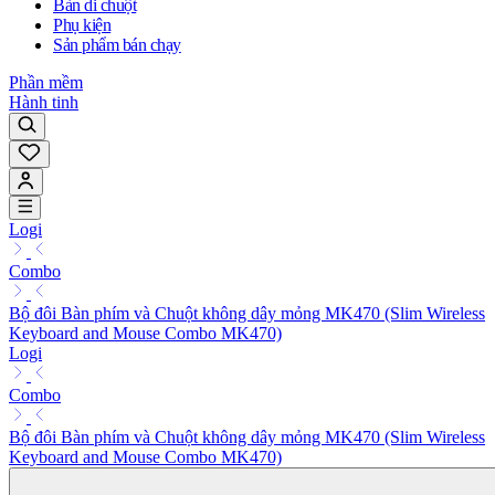
Bàn di chuột
Phụ kiện
Sản phẩm bán chạy
Phần mềm
Hành tinh
Logi
Combo
Bộ đôi Bàn phím và Chuột không dây mỏng MK470 (Slim Wireless
Keyboard and Mouse Combo MK470)
Logi
Combo
Bộ đôi Bàn phím và Chuột không dây mỏng MK470 (Slim Wireless
Keyboard and Mouse Combo MK470)