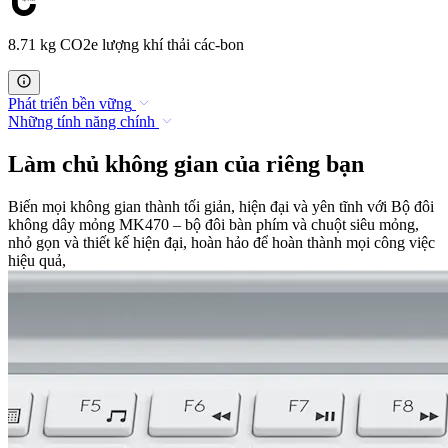
8.71 kg CO2e lượng khí thải các-bon
Phát triển bền vững
Những tính năng chính
Làm chủ không gian của riêng bạn
Biến mọi không gian thành tối giản, hiện đại và yên tĩnh với Bộ đôi
không dây mỏng MK470 – bộ đôi bàn phím và chuột siêu mỏng,
nhỏ gọn và thiết kế hiện đại, hoàn hảo để hoàn thành mọi công việc
hiệu quả,