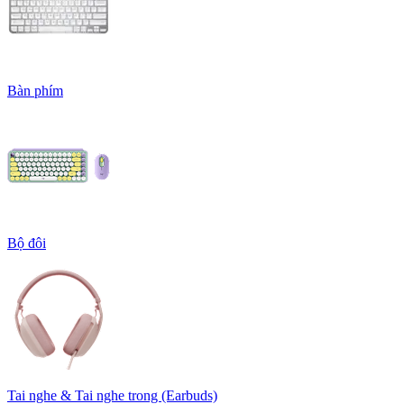
Bàn phím
Bộ đôi
Tai nghe & Tai nghe trong (Earbuds)