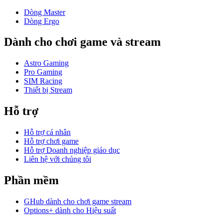
Dòng Master
Dòng Ergo
Dành cho chơi game và stream
Astro Gaming
Pro Gaming
SIM Racing
Thiết bị Stream
Hỗ trợ
Hỗ trợ cá nhân
Hỗ trợ chơi game
Hỗ trợ Doanh nghiệp giáo dục
Liên hệ với chúng tôi
Phần mềm
GHub dành cho chơi game stream
Options+ dành cho Hiệu suất