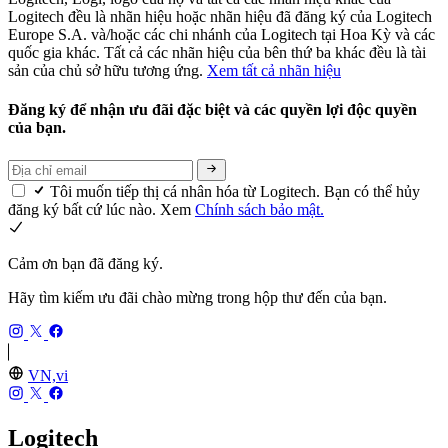
Logitech đều là nhãn hiệu hoặc nhãn hiệu đã đăng ký của Logitech
Europe S.A. và/hoặc các chi nhánh của Logitech tại Hoa Kỳ và các
quốc gia khác. Tất cả các nhãn hiệu của bên thứ ba khác đều là tài
sản của chủ sở hữu tương ứng.
Xem tất cả nhãn hiệu
Đăng ký để nhận ưu đãi đặc biệt và các quyền lợi độc quyền
của bạn.
Tôi muốn tiếp thị cá nhân hóa từ Logitech. Bạn có thể hủy
đăng ký bất cứ lúc nào. Xem
Chính sách bảo mật.
Cảm ơn bạn đã đăng ký.
Hãy tìm kiếm ưu đãi chào mừng trong hộp thư đến của bạn.
VN,vi
Logitech