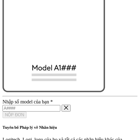
Nhập số model của bạn
*
NỘP ĐƠN
Tuyên bố Pháp lý về Nhãn hiệu
Logitech, Logi, logo của họ và tất cả các nhãn hiệu khác của