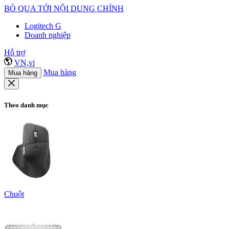
BỎ QUA TỚI NỘI DUNG CHÍNH
Logitech G
Doanh nghiệp
Hỗ trợ
VN,vi
Mua hàng
Mua hàng
Theo danh mục
Chuột