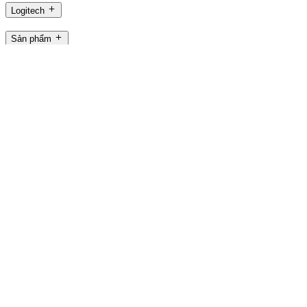
Logitech
Sản phẩm
Làm việc hiệu suất
Dành cho chơi game và stream
Hỗ trợ
Phần mềm
VN,vi
©2026 Logitech. Bảo lưu mọi quyền
Điều khoản sử dụng
Chính sách quyền riêng tư
Cài đặt cookie
Sơ
đồ trang web
Logitech