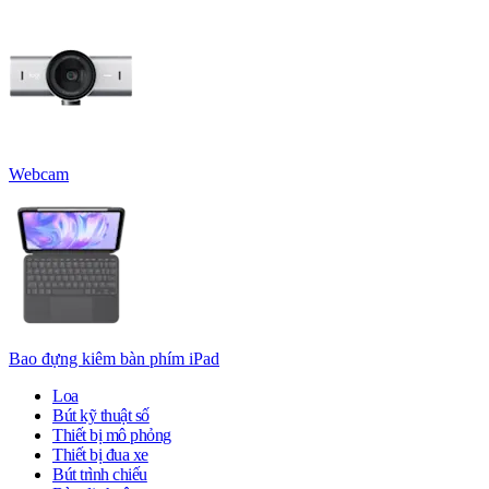
Webcam
Bao đựng kiêm bàn phím iPad
Loa
Bút kỹ thuật số
Thiết bị mô phỏng
Thiết bị đua xe
Bút trình chiếu