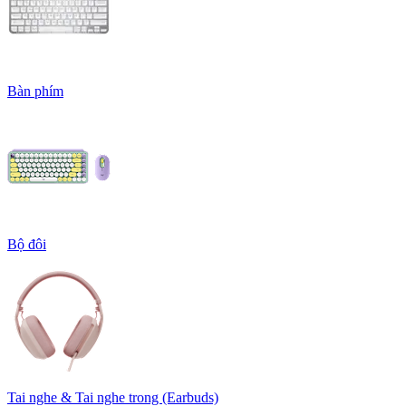
Bàn phím
Bộ đôi
Tai nghe & Tai nghe trong (Earbuds)