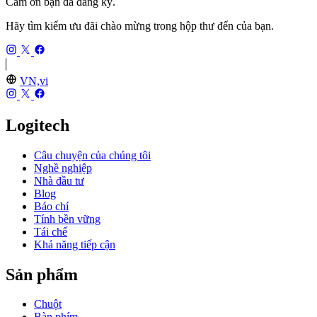
Cảm ơn bạn đã đăng ký.
Hãy tìm kiếm ưu đãi chào mừng trong hộp thư đến của bạn.
VN,vi
Logitech
Câu chuyện của chúng tôi
Nghề nghiệp
Nhà đầu tư
Blog
Báo chí
Tính bền vững
Tái chế
Khả năng tiếp cận
Sản phẩm
Chuột
Bàn phím