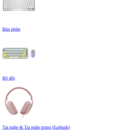
Bàn phím
Bộ đôi
Tai nghe & Tai nghe trong (Earbuds)