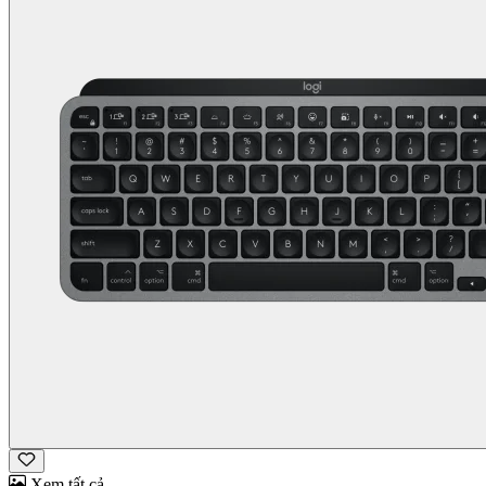
Xem tất cả