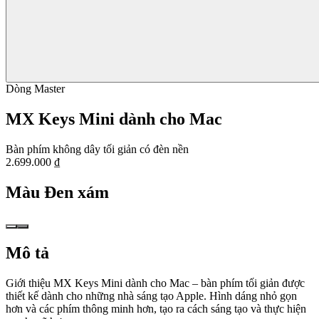
Dòng Master
MX Keys Mini dành cho Mac
Bàn phím không dây tối giản có đèn nền
2.699.000 ₫
Màu
Đen xám
Mô tả
Giới thiệu MX Keys Mini dành cho Mac – bàn phím tối giản được
thiết kế dành cho những nhà sáng tạo Apple. Hình dáng nhỏ gọn
hơn và các phím thông minh hơn, tạo ra cách sáng tạo và thực hiện