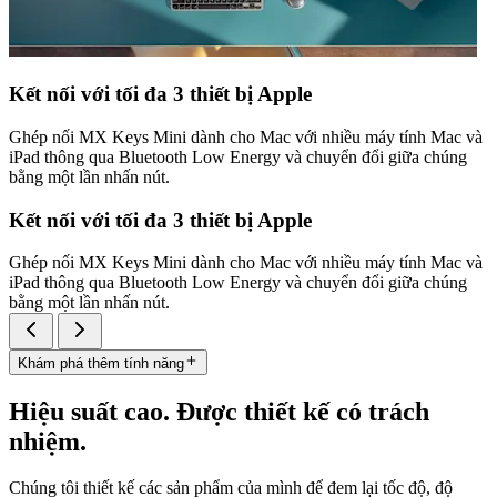
Kết nối với tối đa 3 thiết bị Apple
Ghép nối MX Keys Mini dành cho Mac với nhiều máy tính Mac và
iPad thông qua Bluetooth Low Energy và chuyển đổi giữa chúng
bằng một lần nhấn nút.
Kết nối với tối đa 3 thiết bị Apple
Ghép nối MX Keys Mini dành cho Mac với nhiều máy tính Mac và
iPad thông qua Bluetooth Low Energy và chuyển đổi giữa chúng
bằng một lần nhấn nút.
Khám phá thêm tính năng
Hiệu suất cao. Được thiết kế có trách
nhiệm.
Chúng tôi thiết kế các sản phẩm của mình để đem lại tốc độ, độ