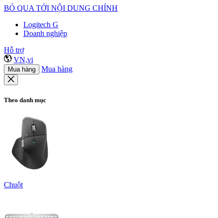
BỎ QUA TỚI NỘI DUNG CHÍNH
Logitech G
Doanh nghiệp
Hỗ trợ
VN,vi
Mua hàng
Mua hàng
Theo danh mục
Chuột