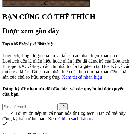
BẠN CŨNG CÓ THỂ THÍCH
Được xem gần đây
Tuyên bố Pháp lý về Nhãn hiệu
Logitech, Logi, logo của họ và tất cả các nhãn hiệu khác của
Logitech đều là nhãn hiệu hoặc nhãn hiệu đã đăng ký của Logitech
Europe S.A. và/hoặc các chi nhánh của Logitech tại Hoa Kỳ và các
quốc gia khác. Tất cả các nhãn hiệu của bên thứ ba khác đều là tài
sản của chủ sở hữu tương ứng.
Xem tất cả nhãn hiệu
Đăng ký để nhận ưu đãi đặc biệt và các quyền lợi độc quyền
của bạn.
Tôi muốn tiếp thị cá nhân hóa từ Logitech. Bạn có thể hủy
đăng ký bất cứ lúc nào. Xem
Chính sách bảo mật.