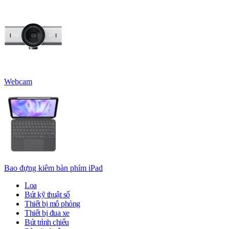
Webcam
Bao đựng kiêm bàn phím iPad
Loa
Bút kỹ thuật số
Thiết bị mô phỏng
Thiết bị đua xe
Bút trình chiếu