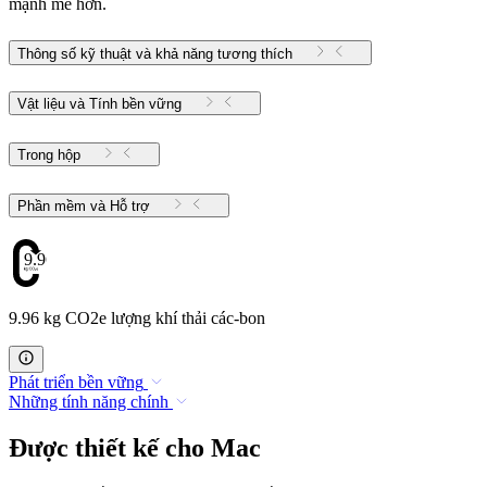
mạnh mẽ hơn.
Thông số kỹ thuật và khả năng tương thích
Vật liệu và Tính bền vững
Trong hộp
Phần mềm và Hỗ trợ
9.96
9.96 kg CO2e lượng khí thải các-bon
Phát triển bền vững
Những tính năng chính
Được thiết kế cho Mac