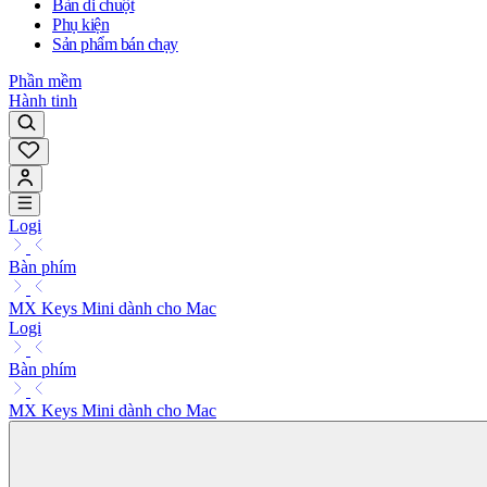
Bàn di chuột
Phụ kiện
Sản phẩm bán chạy
Phần mềm
Hành tinh
Logi
Bàn phím
MX Keys Mini dành cho Mac
Logi
Bàn phím
MX Keys Mini dành cho Mac