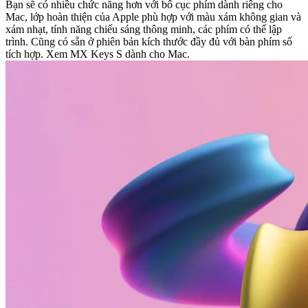
Bạn sẽ có nhiều chức năng hơn với bố cục phím dành riêng cho
Mac, lớp hoàn thiện của Apple phù hợp với màu xám không gian và
xám nhạt, tính năng chiếu sáng thông minh, các phím có thể lập
trình. Cũng có sẵn ở phiên bản kích thước đầy đủ với bàn phím số
tích hợp. Xem MX Keys S dành cho Mac.