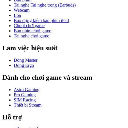
Tai nghe Tai nghe trong (Earbuds)
Webcam
Loa
Bao đựng kiêm bàn phím iPad
Chuột chơi game
Bàn phím chơi game
Tai nghe chơi game
Làm việc hiệu suất
Dòng Master
Dòng Ergo
Dành cho chơi game và stream
Astro Gaming
Pro Gaming
SIM Racing
Thiết bị Stream
Hỗ trợ