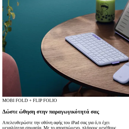
MOBI FOLD + FLIP FOLIO
Δώστε ώθηση στην παραγωγικότητά σας
Απελευθερώστε την οθόνη αφής του iPad σας για ό,τι έχει
μεγαλύτερη σημασία. Με το αποσπώμενο, πλήρους μεγέθους