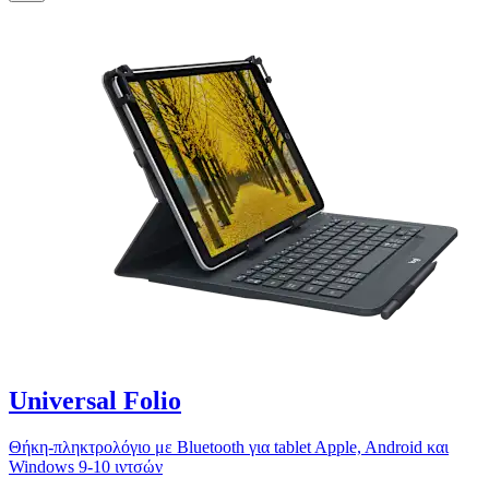
Universal Folio
Θήκη-πληκτρολόγιο με Bluetooth για tablet Apple, Android και
Windows 9-10 ιντσών