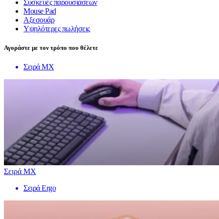
Συσκευές παρουσιάσεων
Mouse Pad
Αξεσουάρ
Υψηλότερες πωλήσεις
Αγοράστε με τον τρόπο που θέλετε
Σειρά MX
Σειρά MX
Σειρά Ergo