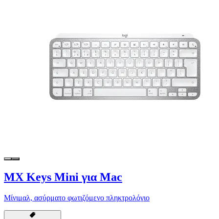
MX Keys Mini για Mac
Μίνιμαλ, ασύρματο φωτιζόμενο πληκτρολόγιο