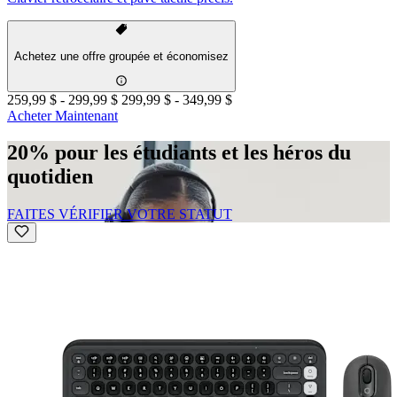
Achetez une offre groupée et économisez
259,99 $
-
299,99 $
299,99 $
-
349,99 $
Acheter Maintenant
20% pour les étudiants et les héros du
quotidien
FAITES VÉRIFIER VOTRE STATUT