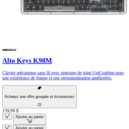
Alto Keys K98M
Clavier mécanique sans fil avec structure de joint UniCushion pour
une expérience de frappe et une personnalisation améliorées.
Achetez une offre groupée et économisez
159,99 $
Ajouter au panier
Ajouter au panier