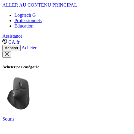
ALLER AU CONTENU PRINCIPAL
Logitech G
Professionnels
Éducation
Assistance
CA,fr
Acheter
Acheter
Acheter par catégorie
Souris