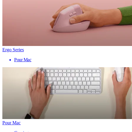
Ergo Series
Pour Mac
Pour Mac