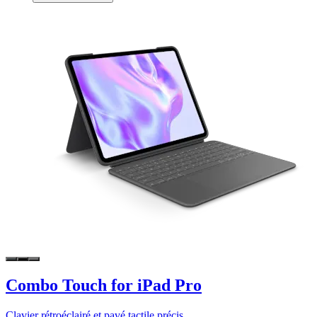
Combo Touch for iPad Pro
Clavier rétroéclairé et pavé tactile précis.