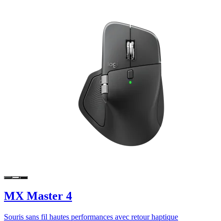
MX Master 4
Souris sans fil hautes performances avec retour haptique