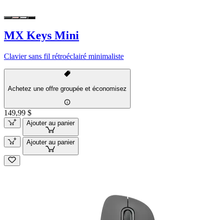
MX Keys Mini
Clavier sans fil rétroéclairé minimaliste
Achetez une offre groupée et économisez
149,99 $
Ajouter au panier
Ajouter au panier