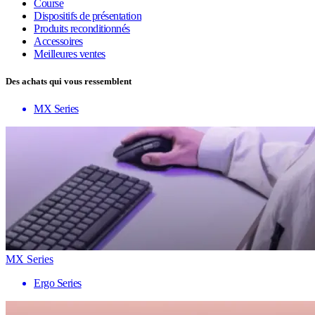
Course
Dispositifs de présentation
Produits reconditionnés
Accessoires
Meilleures ventes
Des achats qui vous ressemblent
MX Series
MX Series
Ergo Series