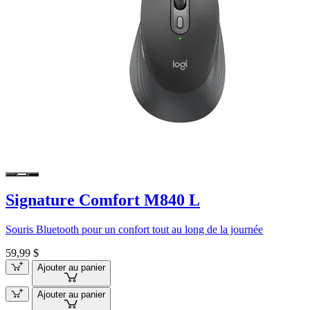
Signature Comfort M840 L
Souris Bluetooth pour un confort tout au long de la journée
59,99 $
Ajouter au panier
Ajouter au panier