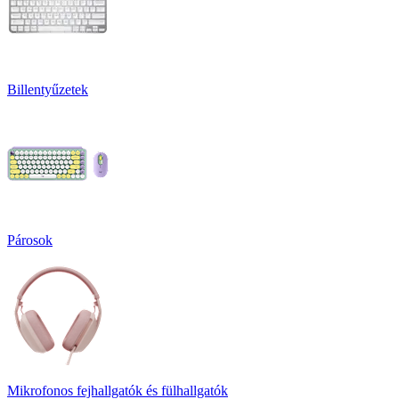
Billentyűzetek
Párosok
Mikrofonos fejhallgatók és fülhallgatók