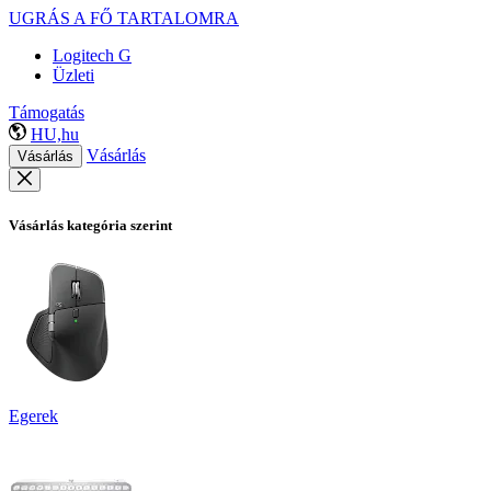
UGRÁS A FŐ TARTALOMRA
Logitech G
Üzleti
Támogatás
HU,hu
Vásárlás
Vásárlás
Vásárlás kategória szerint
Egerek