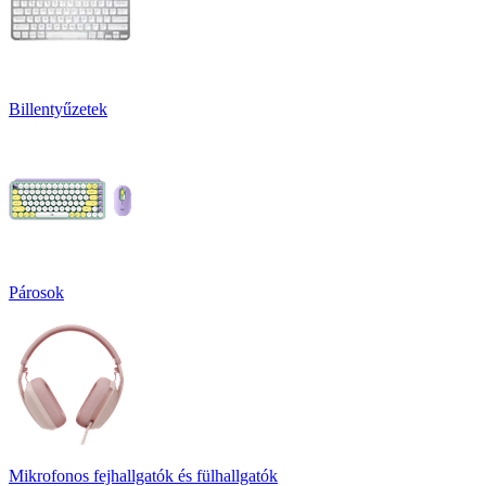
Billentyűzetek
Párosok
Mikrofonos fejhallgatók és fülhallgatók