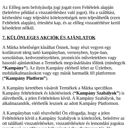
Az Előleg nem befolyásolja jogi jogait ezen Feltételek alapján
(beleértve például a visszatérítéshez való jogot). Ha a szállítási,
kézbesítési vagy teljesítési kötelezettségek nem teljesíthetők (ezen
Feltételek alapján), értesítést kap, és az előleg visszatérítésre kerül
késedelem nélkül.
7. KÜLÖNLEGES AKCIÓK ÉS AJÁNLATOK
A Márka lehetőséget kínálhat Önnek, hogy részt vegyen egy
korlátozott ideig tartó kampányban, versenyben, hype-ban,
sorsolásban, kedvezményekben, promóciós műveletekben vagy
hasonló ajánlatokban a Termékek megvásárlására tőlünk (mindegyik
“Kampány”
). Az ilyen Kampány elérhető lehet az Üzletben,
mobilalkalmazásokon vagy egy másik harmadik fél platformon
(
“Kampány Platform”
).
A Kampány keretében vásárolt Termékek a Márka specifikus
Kampány feltételeinek és kikötéseinek (
“Kampány Szabályok”
) is
alávethetők, a jelen Feltételeken kívül. A Kampány Szabályok, ha
alkalmazandók, elérhetők lesznek az adott Kampány Platformon.
A Kampányban való részvétellel Ön elfogadja, hogy a jelen
Feltételeken kívül a Kampány Szabályok is kötelezőek, beleértve az
ott található visszatérítésekre, visszatérítésekre és lemondási jogokra