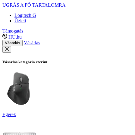
UGRÁS A FŐ TARTALOMRA
Logitech G
Üzleti
Támogatás
HU,hu
Vásárlás
Vásárlás
Vásárlás kategória szerint
Egerek