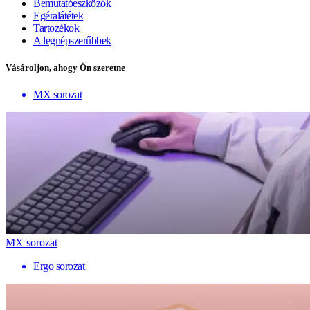
Bemutatóeszközök
Egéralátétek
Tartozékok
A legnépszerűbbek
Vásároljon, ahogy Ön szeretne
MX sorozat
MX sorozat
Ergo sorozat