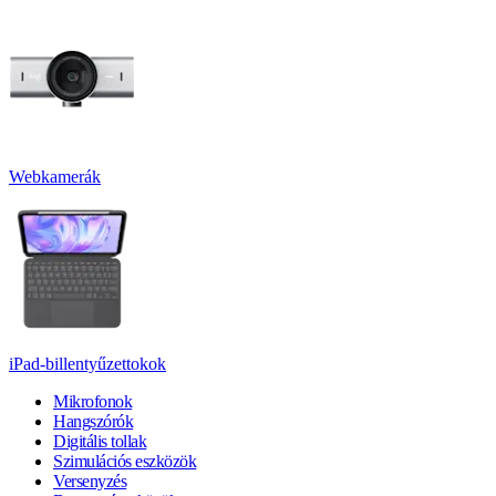
Webkamerák
iPad-billentyűzettokok
Mikrofonok
Hangszórók
Digitális tollak
Szimulációs eszközök
Versenyzés