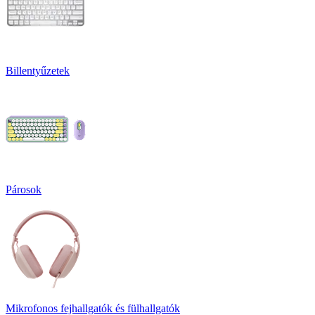
Billentyűzetek
Párosok
Mikrofonos fejhallgatók és fülhallgatók