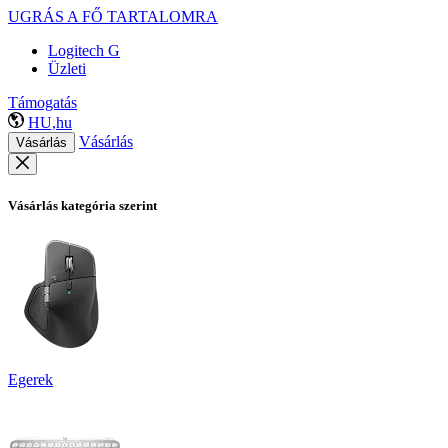
UGRÁS A FŐ TARTALOMRA
Logitech G
Üzleti
Támogatás
HU,hu
Vásárlás
Vásárlás
Vásárlás kategória szerint
Egerek