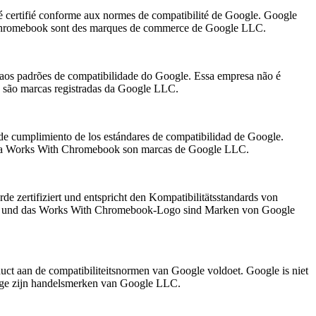
té certifié conforme aux normes de compatibilité de Google. Google
th Chromebook sont des marques de commerce de Google LLC.
 aos padrões de compatibilidade do Google. Essa empresa não é
 são marcas registradas da Google LLC.
 de cumplimiento de los estándares de compatibilidad de Google.
signia Works With Chromebook son marcas de Google LLC.
 zertifiziert und entspricht den Kompatibilitätsstandards von
book und das Works With Chromebook-Logo sind Marken von Google
uct aan de compatibiliteitsnormen van Google voldoet. Google is niet
dge zijn handelsmerken van Google LLC.