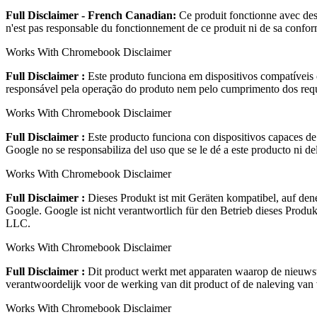
Full Disclaimer - French Canadian:
Ce produit fonctionne avec des
n'est pas responsable du fonctionnement de ce produit ni de sa co
Works With Chromebook Disclaimer
Full Disclaimer :
Este produto funciona em dispositivos compatíveis
responsável pela operação do produto nem pelo cumprimento dos re
Works With Chromebook Disclaimer
Full Disclaimer :
Este producto funciona con dispositivos capaces de
Google no se responsabiliza del uso que se le dé a este producto ni
Works With Chromebook Disclaimer
Full Disclaimer :
Dieses Produkt ist mit Geräten kompatibel, auf den
Google. Google ist nicht verantwortlich für den Betrieb dieses Pr
LLC.
Works With Chromebook Disclaimer
Full Disclaimer :
Dit product werkt met apparaten waarop de nieuwst
verantwoordelijk voor de werking van dit product of de naleving v
Works With Chromebook Disclaimer