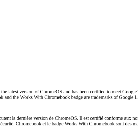
the latest version of ChromeOS and has been certified to meet Google's 
ebook and the Works With Chromebook badge are trademarks of Google 
écutent la dernière version de ChromeOS. Il est certifié conforme aux n
de sécurité. Chromebook et le badge Works With Chromebook sont des 