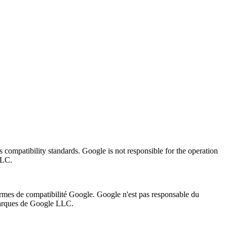
compatibility standards. Google is not responsible for the operation
LLC.
ormes de compatibilité Google. Google n'est pas responsable du
marques de Google LLC.