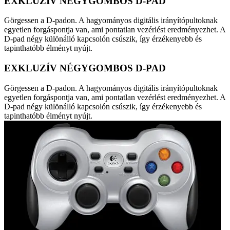
EXKLUZÍV NÉGYGOMBOS D-PAD
Görgessen a D-padon. A hagyományos digitális irányítópultoknak
egyetlen forgáspontja van, ami pontatlan vezérlést eredményezhet. A
D-pad négy különálló kapcsolón csúszik, így érzékenyebb és
tapinthatóbb élményt nyújt.
EXKLUZÍV NÉGYGOMBOS D-PAD
Görgessen a D-padon. A hagyományos digitális irányítópultoknak
egyetlen forgáspontja van, ami pontatlan vezérlést eredményezhet. A
D-pad négy különálló kapcsolón csúszik, így érzékenyebb és
tapinthatóbb élményt nyújt.