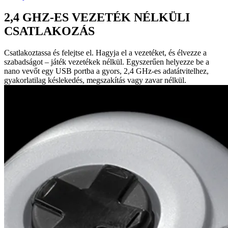
2,4 GHZ-ES VEZETÉK NÉLKÜLI
CSATLAKOZÁS
Csatlakoztassa és felejtse el. Hagyja el a vezetéket, és élvezze a
szabadságot – játék vezetékek nélkül. Egyszerűen helyezze be a
nano vevőt egy USB portba a gyors, 2,4 GHz-es adatátvitelhez,
gyakorlatilag késlekedés, megszakítás vagy zavar nélkül.