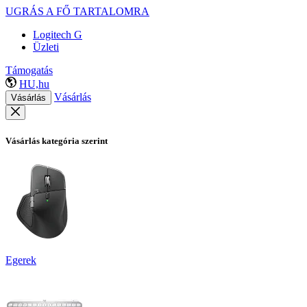
UGRÁS A FŐ TARTALOMRA
Logitech G
Üzleti
Támogatás
HU,hu
Vásárlás
Vásárlás
Vásárlás kategória szerint
Egerek