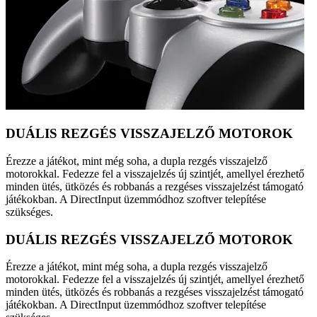
DUÁLIS REZGÉS VISSZAJELZŐ MOTOROK
Érezze a játékot, mint még soha, a dupla rezgés visszajelző
motorokkal. Fedezze fel a visszajelzés új szintjét, amellyel érezhető
minden ütés, ütközés és robbanás a rezgéses visszajelzést támogató
játékokban. A DirectInput üzemmódhoz szoftver telepítése
szükséges.
DUÁLIS REZGÉS VISSZAJELZŐ MOTOROK
Érezze a játékot, mint még soha, a dupla rezgés visszajelző
motorokkal. Fedezze fel a visszajelzés új szintjét, amellyel érezhető
minden ütés, ütközés és robbanás a rezgéses visszajelzést támogató
játékokban. A DirectInput üzemmódhoz szoftver telepítése