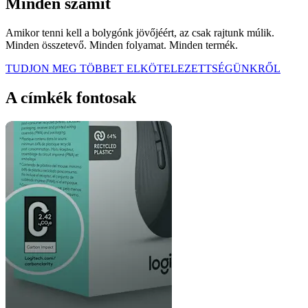
Minden számít
Amikor tenni kell a bolygónk jövőjéért, az csak rajtunk múlik.
Minden összetevő. Minden folyamat. Minden termék.
TUDJON MEG TÖBBET ELKÖTELEZETTSÉGÜNKRŐL
A címkék fontosak