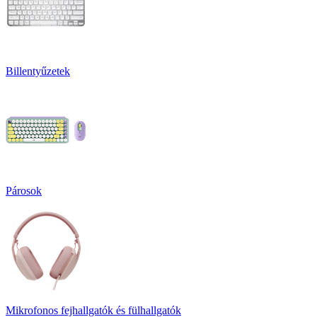
Billentyűzetek
Párosok
Mikrofonos fejhallgatók és fülhallgatók