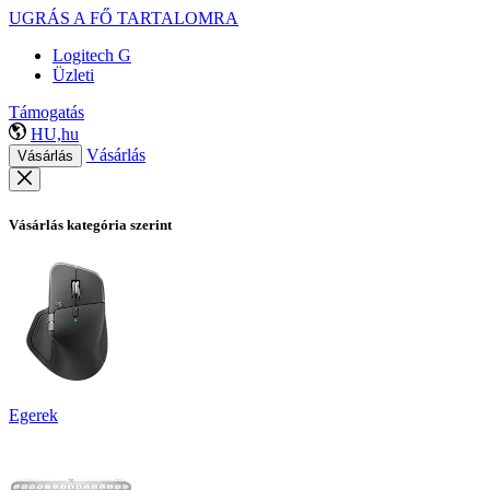
UGRÁS A FŐ TARTALOMRA
Logitech G
Üzleti
Támogatás
HU,hu
Vásárlás
Vásárlás
Vásárlás kategória szerint
Egerek