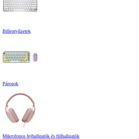
Billentyűzetek
Párosok
Mikrofonos fejhallgatók és fülhallgatók