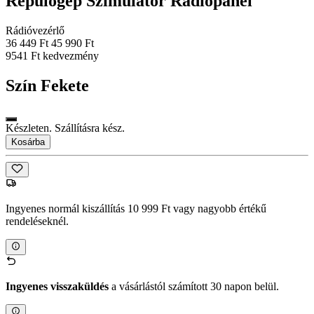
Repülőgép Szimulátor Rádiópanel
Rádióvezérlő
36 449 Ft
45 990 Ft
9541 Ft kedvezmény
Szín
Fekete
Készleten. Szállításra kész.
Kosárba
Ingyenes normál kiszállítás 10 999 Ft vagy nagyobb értékű
rendeléseknél.
Ingyenes visszaküldés
a vásárlástól számított 30 napon belül.