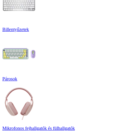
Billentyűzetek
Párosok
Mikrofonos fejhallgatók és fülhallgatók