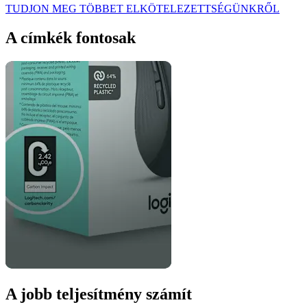
TUDJON MEG TÖBBET ELKÖTELEZETTSÉGÜNKRŐL
A címkék fontosak
A jobb teljesítmény számít