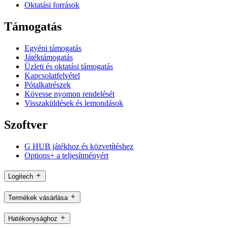
Oktatási források
Támogatás
Egyéni támogatás
Játéktámogatás
Üzleti és oktatási támogatás
Kapcsolatfelvétel
Pótalkatrészek
Kövesse nyomon rendelését
Visszaküldések és lemondások
Szoftver
G HUB játékhoz és közvetítéshez
Options+ a teljesítményért
Logitech
Termékek vásárlása
Hatékonysághoz