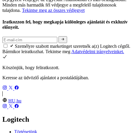
Minden más harmadik fél védjegye a megfelelő tulajdonosok
tulajdona.
Tekintse meg az összes védjegyet
Iratkozzon fel, hogy megkapja különleges ajánlatát és exkluzív
előnyeit.
Személyre szabott marketinget szeretnék a(z) Logitech cégtől.
Bármikor leiratkozhat. Tekintse meg
Adatvédelmi irányelveinket.
Köszönjük, hogy feliratkozott.
Keresse az üdvözlő ajánlatot a postaládájában.
HU,hu
Logitech
Történetünk