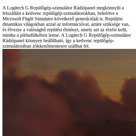
A Logitech G Repülőgép-szimulátor Rádiópanel megkönnyíti a
felszállást a kedvenc repülőgép-szimulátorokban, beleértve a
Microsoft Flight Simulator következő generációját is. Repüljön
dinamikus világokban azzal az információval, amire szüksége van,
és élvezze a valósághű repülési élményt, amely azt az érzést kelti,
mintha a pilótafülkében lenne. A Logitech G Repülőgép-szimulátor
Rádiópanel könnyen beállítható, így a kedvenc repülőgép-
szimulátorában zökkenőmentesen szállhat fel.