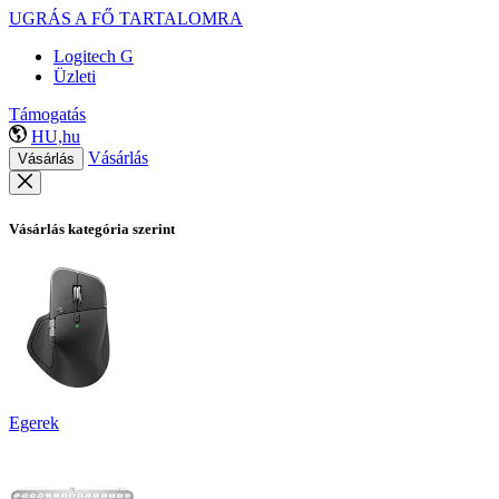
UGRÁS A FŐ TARTALOMRA
Logitech G
Üzleti
Támogatás
HU,hu
Vásárlás
Vásárlás
Vásárlás kategória szerint
Egerek