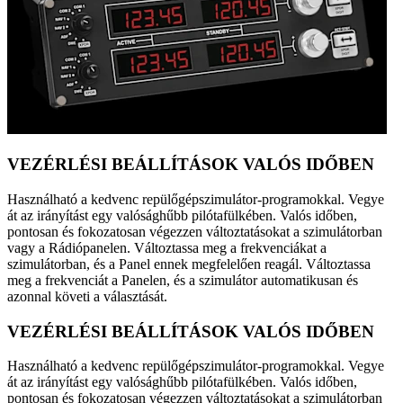
VEZÉRLÉSI BEÁLLÍTÁSOK VALÓS IDŐBEN
Használható a kedvenc repülőgépszimulátor-programokkal. Vegye
át az irányítást egy valósághűbb pilótafülkében. Valós időben,
pontosan és fokozatosan végezzen változtatásokat a szimulátorban
vagy a Rádiópanelen. Változtassa meg a frekvenciákat a
szimulátorban, és a Panel ennek megfelelően reagál. Változtassa
meg a frekvenciát a Panelen, és a szimulátor automatikusan és
azonnal követi a választását.
VEZÉRLÉSI BEÁLLÍTÁSOK VALÓS IDŐBEN
Használható a kedvenc repülőgépszimulátor-programokkal. Vegye
át az irányítást egy valósághűbb pilótafülkében. Valós időben,
pontosan és fokozatosan végezzen változtatásokat a szimulátorban