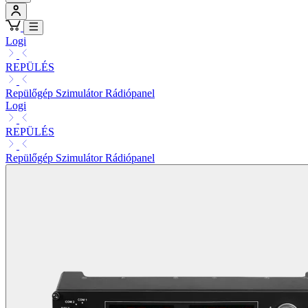
Logi
REPÜLÉS
Repülőgép Szimulátor Rádiópanel
Logi
REPÜLÉS
Repülőgép Szimulátor Rádiópanel