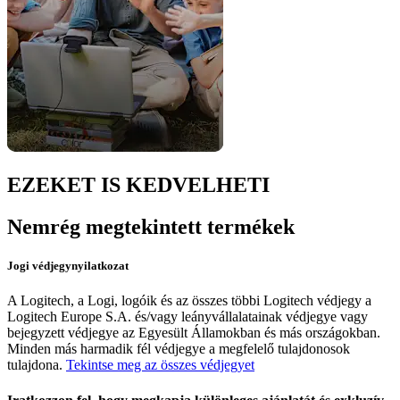
EZEKET IS KEDVELHETI
Nemrég megtekintett termékek
Jogi védjegynyilatkozat
A Logitech, a Logi, logóik és az összes többi Logitech védjegy a
Logitech Europe S.A. és/vagy leányvállalatainak védjegye vagy
bejegyzett védjegye az Egyesült Államokban és más országokban.
Minden más harmadik fél védjegye a megfelelő tulajdonosok
tulajdona.
Tekintse meg az összes védjegyet