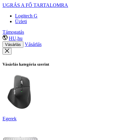
UGRÁS A FŐ TARTALOMRA
Logitech G
Üzleti
Támogatás
HU,hu
Vásárlás
Vásárlás
Vásárlás kategória szerint
Egerek