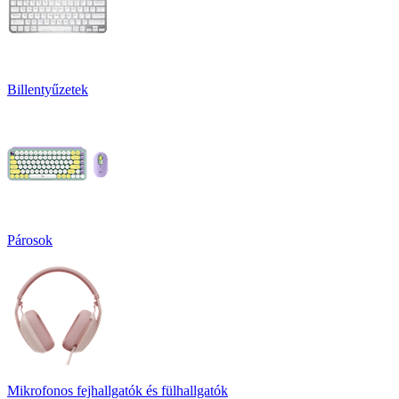
Billentyűzetek
Párosok
Mikrofonos fejhallgatók és fülhallgatók