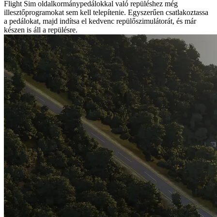
Flight Sim oldalkormánypedálokkal való repüléshez még
illesztőprogramokat sem kell telepítenie. Egyszerűen csatlakoztassa
a pedálokat, majd indítsa el kedvenc repülőszimulátorát, és már
készen is áll a repülésre.