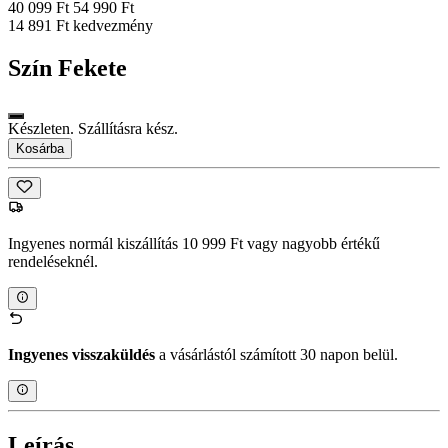
40 099 Ft
54 990 Ft
14 891 Ft kedvezmény
Szín
Fekete
Készleten. Szállításra kész.
Kosárba
Ingyenes normál kiszállítás 10 999 Ft vagy nagyobb értékű
rendeléseknél.
Ingyenes visszaküldés
a vásárlástól számított 30 napon belül.
Leírás