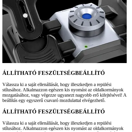
ÁLLÍTHATÓ FESZÜLTSÉGBEÁLLÍTÓ
Válassza ki a saját ellenállását, hogy illeszkedjen a repülési
stílusához. Alkalmazzon egészen kis nyomást az oldalkormányok
mozgatásához, vagy végezze ugyanezt nagyobb erő kifejtésével! A
beállítás egy egyszerű csavaró mozdulattal elvégezhető.
ÁLLÍTHATÓ FESZÜLTSÉGBEÁLLÍTÓ
Válassza ki a saját ellenállását, hogy illeszkedjen a repülési
stílusához. Alkalmazzon egészen kis nyomást az oldalkormányok