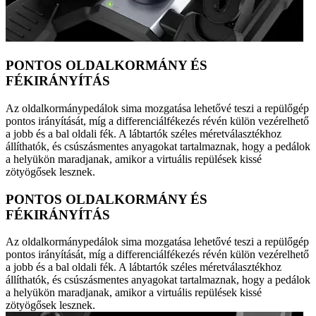
PONTOS OLDALKORMÁNY ÉS
FÉKIRÁNYÍTÁS
Az oldalkormánypedálok sima mozgatása lehetővé teszi a repülőgép
pontos irányítását, míg a differenciálfékezés révén külön vezérelhető
a jobb és a bal oldali fék. A lábtartók széles méretválasztékhoz
állíthatók, és csúszásmentes anyagokat tartalmaznak, hogy a pedálok
a helyükön maradjanak, amikor a virtuális repülések kissé
zötyögősek lesznek.
PONTOS OLDALKORMÁNY ÉS
FÉKIRÁNYÍTÁS
Az oldalkormánypedálok sima mozgatása lehetővé teszi a repülőgép
pontos irányítását, míg a differenciálfékezés révén külön vezérelhető
a jobb és a bal oldali fék. A lábtartók széles méretválasztékhoz
állíthatók, és csúszásmentes anyagokat tartalmaznak, hogy a pedálok
a helyükön maradjanak, amikor a virtuális repülések kissé
zötyögősek lesznek.