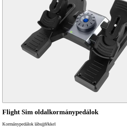
Flight Sim oldalkormánypedálok
Kormánypedálok lábujjfékkel