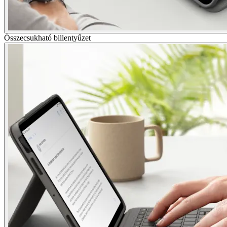
Összecsukható billentyűzet