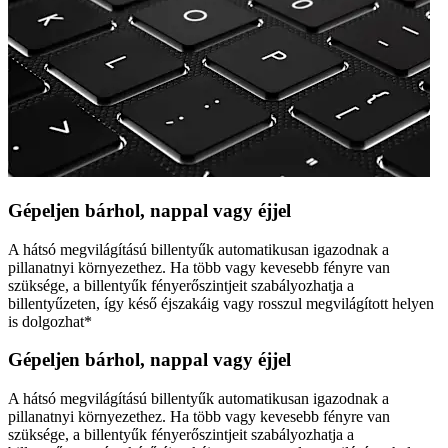
Gépeljen bárhol, nappal vagy éjjel
A hátsó megvilágítású billentyűk automatikusan igazodnak a
pillanatnyi környezethez. Ha több vagy kevesebb fényre van
szüksége, a billentyűk fényerőszintjeit szabályozhatja a
billentyűzeten, így késő éjszakáig vagy rosszul megvilágított helyen
is dolgozhat*
Gépeljen bárhol, nappal vagy éjjel
A hátsó megvilágítású billentyűk automatikusan igazodnak a
pillanatnyi környezethez. Ha több vagy kevesebb fényre van
szüksége, a billentyűk fényerőszintjeit szabályozhatja a