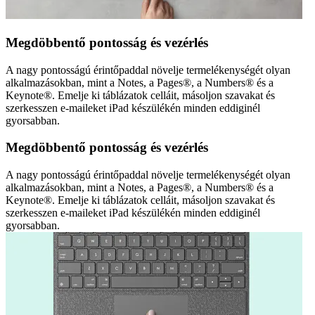
Megdöbbentő pontosság és vezérlés
A nagy pontosságú érintőpaddal növelje termelékenységét olyan
alkalmazásokban, mint a Notes, a Pages®, a Numbers® és a
Keynote®. Emelje ki táblázatok celláit, másoljon szavakat és
szerkesszen e-maileket iPad készülékén minden eddiginél
gyorsabban.
Megdöbbentő pontosság és vezérlés
A nagy pontosságú érintőpaddal növelje termelékenységét olyan
alkalmazásokban, mint a Notes, a Pages®, a Numbers® és a
Keynote®. Emelje ki táblázatok celláit, másoljon szavakat és
szerkesszen e-maileket iPad készülékén minden eddiginél
gyorsabban.