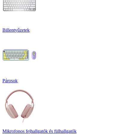
Billentyűzetek
Párosok
Mikrofonos fejhallgatók és fülhallgatók