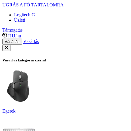
UGRÁS A FŐ TARTALOMRA
Logitech G
Üzleti
Támogatás
HU,hu
Vásárlás
Vásárlás
Vásárlás kategória szerint
Egerek