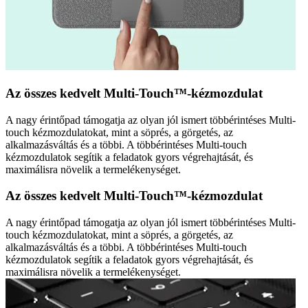
Az összes kedvelt Multi-Touch™-kézmozdulat
A nagy érintőpad támogatja az olyan jól ismert többérintéses Multi-
touch kézmozdulatokat, mint a söprés, a görgetés, az
alkalmazásváltás és a többi. A többérintéses Multi-touch
kézmozdulatok segítik a feladatok gyors végrehajtását, és
maximálisra növelik a termelékenységet.
Az összes kedvelt Multi-Touch™-kézmozdulat
A nagy érintőpad támogatja az olyan jól ismert többérintéses Multi-
touch kézmozdulatokat, mint a söprés, a görgetés, az
alkalmazásváltás és a többi. A többérintéses Multi-touch
kézmozdulatok segítik a feladatok gyors végrehajtását, és
maximálisra növelik a termelékenységet.