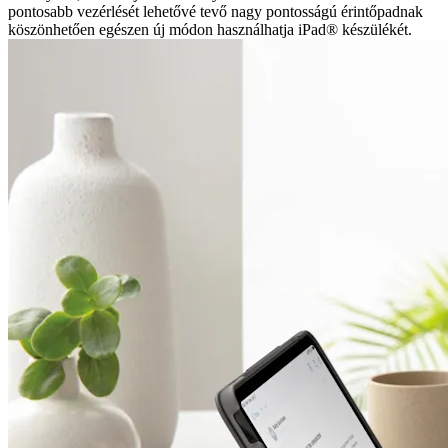
pontosabb vezérlését lehetővé tevő nagy pontosságú érintőpadnak
köszönhetően egészen új módon használhatja iPad® készülékét.