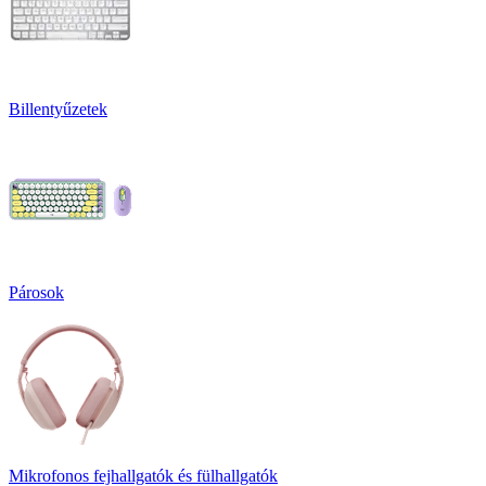
Billentyűzetek
Párosok
Mikrofonos fejhallgatók és fülhallgatók