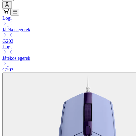
Logi
Játékos egerek
G203
Logi
Játékos egerek
G203