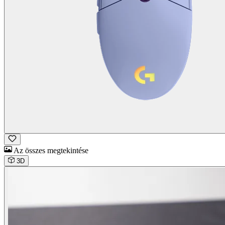
Az összes megtekintése
3D