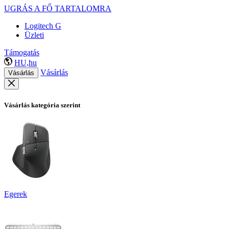
UGRÁS A FŐ TARTALOMRA
Logitech G
Üzleti
Támogatás
HU,hu
Vásárlás
Vásárlás
Vásárlás kategória szerint
Egerek