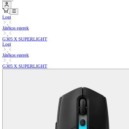
Logi
Játékos egerek
G305 X SUPERLIGHT
Logi
Játékos egerek
G305 X SUPERLIGHT