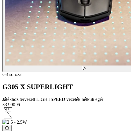
G3 sorozat
G305 X SUPERLIGHT
Játékhoz tervezett LIGHTSPEED vezeték nélküli egér
33 990 Ft