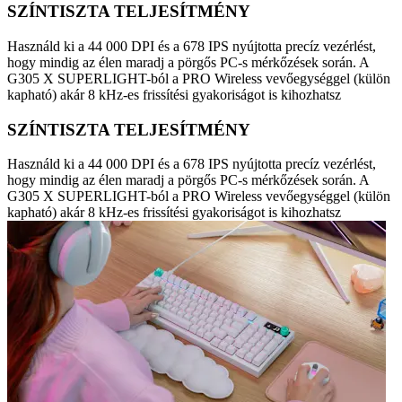
SZÍNTISZTA TELJESÍTMÉNY
Használd ki a 44 000 DPI és a 678 IPS nyújtotta precíz vezérlést,
hogy mindig az élen maradj a pörgős PC-s mérkőzések során. A
G305 X SUPERLIGHT-ból a PRO Wireless vevőegységgel (külön
kapható) akár 8 kHz-es frissítési gyakoriságot is kihozhatsz
SZÍNTISZTA TELJESÍTMÉNY
Használd ki a 44 000 DPI és a 678 IPS nyújtotta precíz vezérlést,
hogy mindig az élen maradj a pörgős PC-s mérkőzések során. A
G305 X SUPERLIGHT-ból a PRO Wireless vevőegységgel (külön
kapható) akár 8 kHz-es frissítési gyakoriságot is kihozhatsz