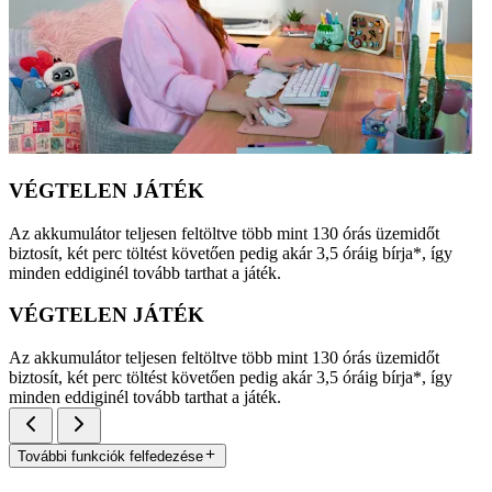
VÉGTELEN JÁTÉK
Az akkumulátor teljesen feltöltve több mint 130 órás üzemidőt
biztosít, két perc töltést követően pedig akár 3,5 óráig bírja*, így
minden eddiginél tovább tarthat a játék.
VÉGTELEN JÁTÉK
Az akkumulátor teljesen feltöltve több mint 130 órás üzemidőt
biztosít, két perc töltést követően pedig akár 3,5 óráig bírja*, így
minden eddiginél tovább tarthat a játék.
További funkciók felfedezése