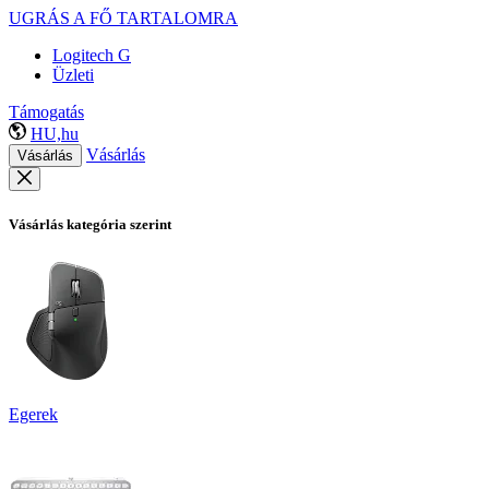
UGRÁS A FŐ TARTALOMRA
Logitech G
Üzleti
Támogatás
HU,hu
Vásárlás
Vásárlás
Vásárlás kategória szerint
Egerek