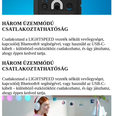
HÁROM ÜZEMMÓDÚ
CSATLAKOZTATHATÓSÁG
Csatlakoztasd a LIGHTSPEED vezeték nélküli vevőegységet,
kapcsolódj Bluetooth® segítségével, vagy használd az USB-C-
kábelt – különböző eszközökhöz csatlakozhatsz, és úgy játszhatsz,
ahogy éppen kedved tartja.
HÁROM ÜZEMMÓDÚ
CSATLAKOZTATHATÓSÁG
Csatlakoztasd a LIGHTSPEED vezeték nélküli vevőegységet,
kapcsolódj Bluetooth® segítségével, vagy használd az USB-C-
kábelt – különböző eszközökhöz csatlakozhatsz, és úgy játszhatsz,
ahogy éppen kedved tartja.