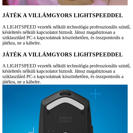
JÁTÉK A VILLÁMGYORS LIGHTSPEEDDEL
A LIGHTSPEED vezeték nélküli technológia professzionális szintű,
késleltetés nélküli kapcsolatot biztosít. Játssz magabiztosan a
sziklaszilárd PC-s kapcsolatnak köszönhetően, és összpontosíts a
játékra, ne a kábelre.
JÁTÉK A VILLÁMGYORS LIGHTSPEEDDEL
A LIGHTSPEED vezeték nélküli technológia professzionális szintű,
késleltetés nélküli kapcsolatot biztosít. Játssz magabiztosan a
sziklaszilárd PC-s kapcsolatnak köszönhetően, és összpontosíts a
játékra, ne a kábelre.