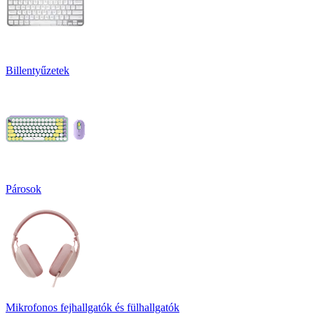
Billentyűzetek
Párosok
Mikrofonos fejhallgatók és fülhallgatók