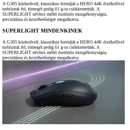
A G305 közkedvelt, klasszikus formáját a HERO 44K érzékelővel
turbóztuk fel, tömegét pedig 61 g-ra csökkentettük. A
SUPERLIGHT névhez méltó ösztönös mozgékonyságra,
precizitásra és kezelhetőségre megalkotva.
SUPERLIGHT MINDENKINEK
A G305 közkedvelt, klasszikus formáját a HERO 44K érzékelővel
turbóztuk fel, tömegét pedig 61 g-ra csökkentettük. A
SUPERLIGHT névhez méltó ösztönös mozgékonyságra,
precizitásra és kezelhetőségre megalkotva.