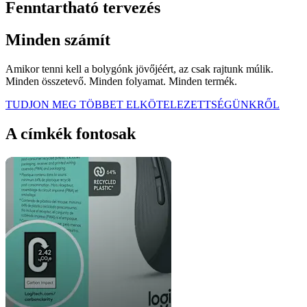
Fenntartható tervezés
Minden számít
Amikor tenni kell a bolygónk jövőjéért, az csak rajtunk múlik.
Minden összetevő. Minden folyamat. Minden termék.
TUDJON MEG TÖBBET ELKÖTELEZETTSÉGÜNKRŐL
A címkék fontosak