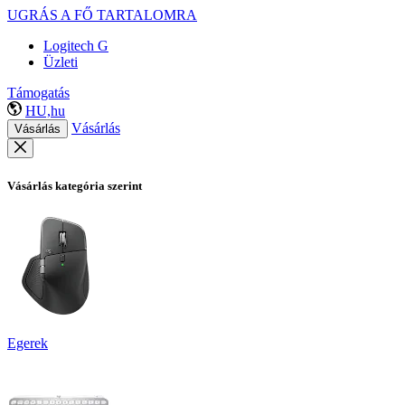
UGRÁS A FŐ TARTALOMRA
Logitech G
Üzleti
Támogatás
HU,hu
Vásárlás
Vásárlás
Vásárlás kategória szerint
Egerek