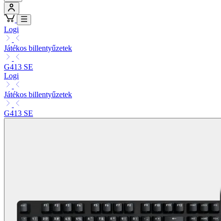
Logi
Játékos billentyűzetek
G413 SE
Logi
Játékos billentyűzetek
G413 SE