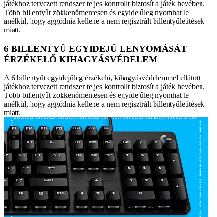
játékhoz tervezett rendszer teljes kontrollt biztosít a játék hevében.
Több billentyűt zökkenőmentesen és egyidejűleg nyomhat le
anélkül, hogy aggódnia kellene a nem regisztrált billentyűleütések
miatt.
6 BILLENTYŰ EGYIDEJŰ LENYOMÁSÁT
ÉRZÉKELŐ KIHAGYÁSVÉDELEM
A 6 billentyűt egyidejűleg érzékelő, kihagyásvédelemmel ellátott
játékhoz tervezett rendszer teljes kontrollt biztosít a játék hevében.
Több billentyűt zökkenőmentesen és egyidejűleg nyomhat le
anélkül, hogy aggódnia kellene a nem regisztrált billentyűleütések
miatt.