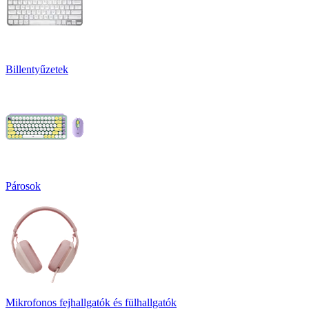
Billentyűzetek
Párosok
Mikrofonos fejhallgatók és fülhallgatók