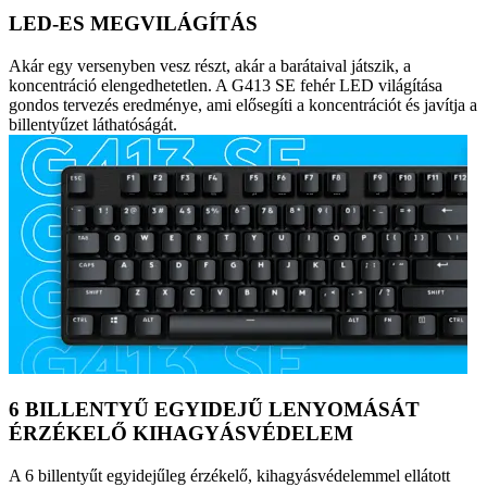
LED-ES MEGVILÁGÍTÁS
Akár egy versenyben vesz részt, akár a barátaival játszik, a
koncentráció elengedhetetlen. A G413 SE fehér LED világítása
gondos tervezés eredménye, ami elősegíti a koncentrációt és javítja a
billentyűzet láthatóságát.
6 BILLENTYŰ EGYIDEJŰ LENYOMÁSÁT
ÉRZÉKELŐ KIHAGYÁSVÉDELEM
A 6 billentyűt egyidejűleg érzékelő, kihagyásvédelemmel ellátott