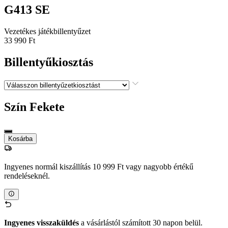
G413 SE
Vezetékes játékbillentyűzet
33 990 Ft
Billentyűkiosztás
Szín
Fekete
Kosárba
Ingyenes normál kiszállítás 10 999 Ft vagy nagyobb értékű
rendeléseknél.
Ingyenes visszaküldés
a vásárlástól számított 30 napon belül.