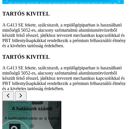
TARTÓS KIVITEL
A G413 SE fekete, szálcsiszolt, a repülőgépiparban is használható
minőségű 5052-es, alacsony széntartalmú alumíniumötvözetből
készült felső résszel, játékhoz tervezett mechanikus kapcsolókkal és
PBT billentyűsapkákkal rendelkezik a prémium felhasználói élmény
és a kivételes tartósság érdekében.
TARTÓS KIVITEL
A G413 SE fekete, szálcsiszolt, a repülőgépiparban is használható
minőségű 5052-es, alacsony széntartalmú alumíniumötvözetből
készült felső résszel, játékhoz tervezett mechanikus kapcsolókkal és
PBT billentyűsapkákkal rendelkezik a prémium felhasználói élmény
és a kivételes tartósság érdekében.
A hatásunk számít
A karbonkibocsátás az új kalória