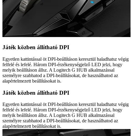
Játék közben állítható DPI
Egyetlen kattintással öt DPI-beállításon keresztül haladhatsz végig
felfelé és lefelé. Három DPI-érzékenységjelző LED jelzi, hogy
melyik beállításon állsz. A Logitech G HUB alkalmazással
személyre szabhatod a DPI-beállításokat, de használhatod az
alapértelmezett beállításokat is.
Játék közben állítható DPI
Egyetlen kattintással öt DPI-beállításon keresztül haladhatsz végig
felfelé és lefelé. Három DPI-érzékenységjelző LED jelzi, hogy
melyik beállításon állsz. A Logitech G HUB alkalmazással
személyre szabhatod a DPI-beállításokat, de használhatod az
alapértelmezett beállításokat is.