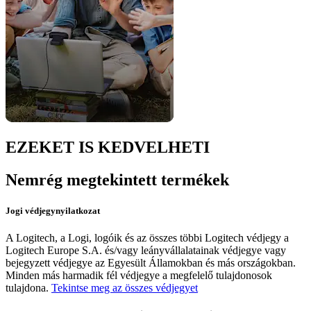
EZEKET IS KEDVELHETI
Nemrég megtekintett termékek
Jogi védjegynyilatkozat
A Logitech, a Logi, logóik és az összes többi Logitech védjegy a
Logitech Europe S.A. és/vagy leányvállalatainak védjegye vagy
bejegyzett védjegye az Egyesült Államokban és más országokban.
Minden más harmadik fél védjegye a megfelelő tulajdonosok
tulajdona.
Tekintse meg az összes védjegyet