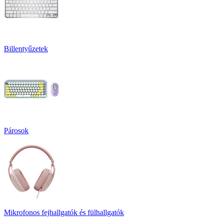
Billentyűzetek
Párosok
Mikrofonos fejhallgatók és fülhallgatók