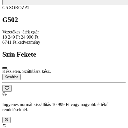
G5 SOROZAT
G502
Vezetékes játék egér
18 249 Ft
24 990 Ft
6741 Ft kedvezmény
Szín
Fekete
Készleten. Szállításra kész.
Kosárba
Ingyenes normál kiszállítás 10 999 Ft vagy nagyobb értékű
rendeléseknél.