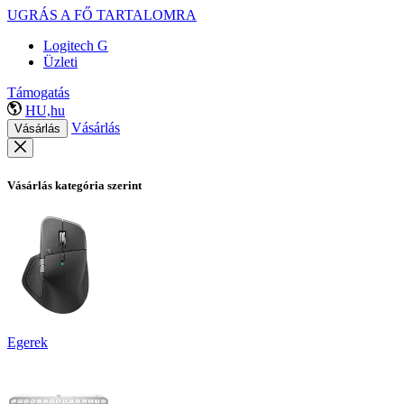
UGRÁS A FŐ TARTALOMRA
Logitech G
Üzleti
Támogatás
HU,hu
Vásárlás
Vásárlás
Vásárlás kategória szerint
Egerek