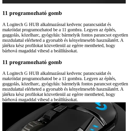
11 programozható gomb
A Logitech G HUB alkalmazással kedvenc parancsaidat és
makróidat programozhatod be a 11 gombra. Legyen az építés,
guggolás, közelharc, gyógyítás: bármelyik fontos parancsot egyetlen
mozdulattal elérheted a gyorsabb és kényelmesebb használatért. A
játékra kész profilokat közvetlenül az egérre mentheted, hogy
bárhová magaddal vihesd a beállításokat.
11 programozható gomb
A Logitech G HUB alkalmazással kedvenc parancsaidat és
makróidat programozhatod be a 11 gombra. Legyen az építés,
guggolás, közelharc, gyógyítás: bármelyik fontos parancsot egyetlen
mozdulattal elérheted a gyorsabb és kényelmesebb használatért. A
játékra kész profilokat közvetlenül az egérre mentheted, hogy
bárhová magaddal vihesd a beállításokat.