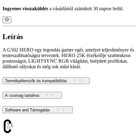
Ingyenes visszaküldés
a vásárlástól számított 30 napon belül.
Leírás
A G502 HERO egy legendás gamer egér, amelyet teljesítményre és
testreszabhatóságra terveztek. HERO 25K érzékelője szubmikron
pontosságot, LIGHTSYNC RGB világítást, beépített profilokat,
állítható súlyokat és még sok mást kínál.
Termékjellemzők és kompatibilitás
A csomag tartalma
Software and Támogatás
7.1