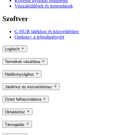
Kövesse nyomon rendelését
Visszaküldések és lemondások
Szoftver
G HUB játékhoz és közvetítéshez
Options+ a teljesítményért
Logitech
Termékek vásárlása
Hatékonysághoz
Játékhoz és közvetítéshez
Üzleti felhasználásra
Oktatáshoz
Támogatás