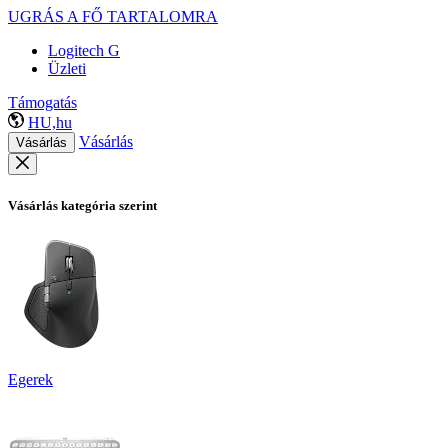
UGRÁS A FŐ TARTALOMRA
Logitech G
Üzleti
Támogatás
HU,hu
Vásárlás
Vásárlás
Vásárlás kategória szerint
Egerek