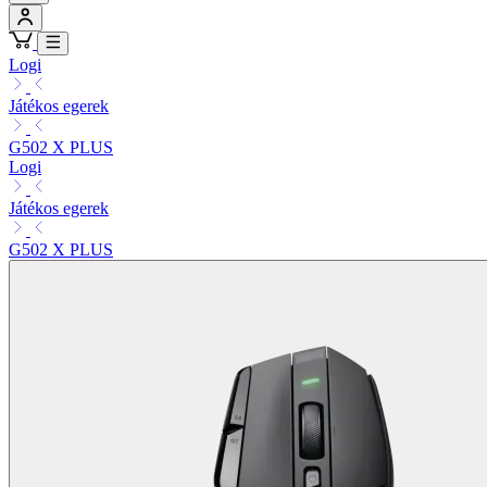
Logi
Játékos egerek
G502 X PLUS
Logi
Játékos egerek
G502 X PLUS