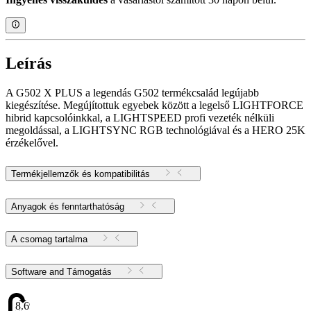
Leírás
A G502 X PLUS a legendás G502 termékcsalád legújabb
kiegészítése. Megújítottuk egyebek között a legelső LIGHTFORCE
hibrid kapcsolóinkkal, a LIGHTSPEED profi vezeték nélküli
megoldással, a LIGHTSYNC RGB technológiával és a HERO 25K
érzékelővel.
Termékjellemzők és kompatibilitás
Anyagok és fenntarthatóság
A csomag tartalma
Software and Támogatás
8.69