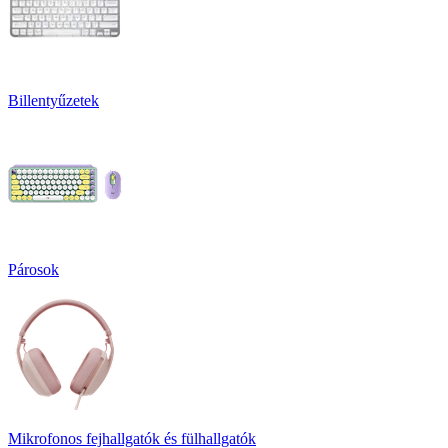
Billentyűzetek
Párosok
Mikrofonos fejhallgatók és fülhallgatók