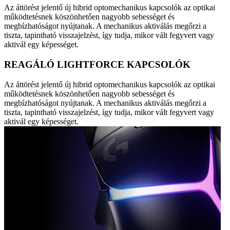
Az áttörést jelentő új hibrid optomechanikus kapcsolók az optikai
működtetésnek köszönhetően nagyobb sebességet és
megbízhatóságot nyújtanak. A mechanikus aktiválás megőrzi a
tiszta, tapintható visszajelzést, így tudja, mikor vált fegyvert vagy
aktivál egy képességet.
REAGÁLÓ LIGHTFORCE KAPCSOLÓK
Az áttörést jelentő új hibrid optomechanikus kapcsolók az optikai
működtetésnek köszönhetően nagyobb sebességet és
megbízhatóságot nyújtanak. A mechanikus aktiválás megőrzi a
tiszta, tapintható visszajelzést, így tudja, mikor vált fegyvert vagy
aktivál egy képességet.