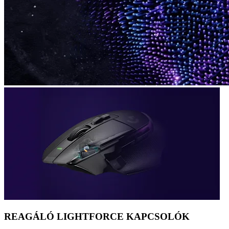
REAGÁLÓ LIGHTFORCE KAPCSOLÓK