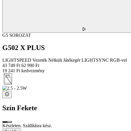
G5 SOROZAT
G502 X PLUS
LIGHTSPEED Vezeték Nélküli Játékegér LIGHTSYNC RGB-vel
43 749 Ft
62 990 Ft
19 241 Ft kedvezmény
Szín
Fekete
Készleten. Szállításra kész.