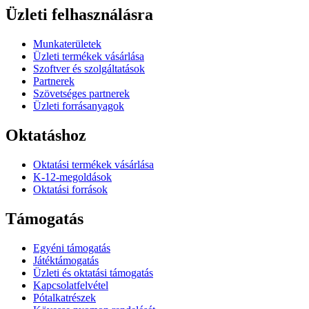
Üzleti felhasználásra
Munkaterületek
Üzleti termékek vásárlása
Szoftver és szolgáltatások
Partnerek
Szövetséges partnerek
Üzleti forrásanyagok
Oktatáshoz
Oktatási termékek vásárlása
K-12-megoldások
Oktatási források
Támogatás
Egyéni támogatás
Játéktámogatás
Üzleti és oktatási támogatás
Kapcsolatfelvétel
Pótalkatrészek