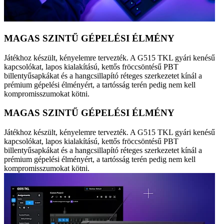
MAGAS SZINTŰ GÉPELÉSI ÉLMÉNY
Játékhoz készült, kényelemre tervezték. A G515 TKL gyári kenésű
kapcsolókat, lapos kialakítású, kettős fröccsöntésű PBT
billentyűsapkákat és a hangcsillapító réteges szerkezetet kínál a
prémium gépelési élményért, a tartósság terén pedig nem kell
kompromisszumokat kötni.
MAGAS SZINTŰ GÉPELÉSI ÉLMÉNY
Játékhoz készült, kényelemre tervezték. A G515 TKL gyári kenésű
kapcsolókat, lapos kialakítású, kettős fröccsöntésű PBT
billentyűsapkákat és a hangcsillapító réteges szerkezetet kínál a
prémium gépelési élményért, a tartósság terén pedig nem kell
kompromisszumokat kötni.