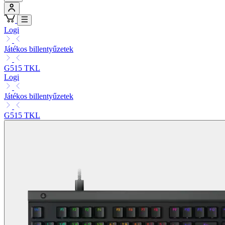
Logi
Játékos billentyűzetek
G515 TKL
Logi
Játékos billentyűzetek
G515 TKL