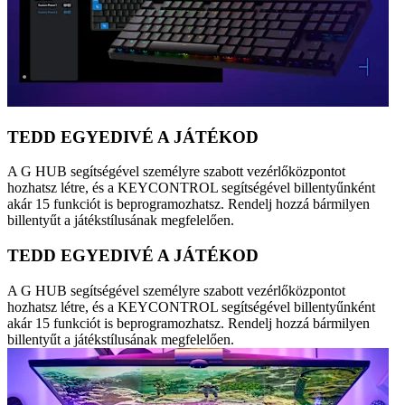
TEDD EGYEDIVÉ A JÁTÉKOD
A G HUB segítségével személyre szabott vezérlőközpontot
hozhatsz létre, és a KEYCONTROL segítségével billentyűnként
akár 15 funkciót is beprogramozhatsz. Rendelj hozzá bármilyen
billentyűt a játékstílusának megfelelően.
TEDD EGYEDIVÉ A JÁTÉKOD
A G HUB segítségével személyre szabott vezérlőközpontot
hozhatsz létre, és a KEYCONTROL segítségével billentyűnként
akár 15 funkciót is beprogramozhatsz. Rendelj hozzá bármilyen
billentyűt a játékstílusának megfelelően.