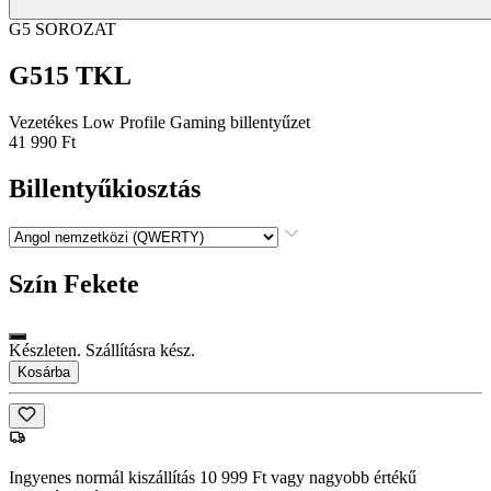
G5 SOROZAT
G515 TKL
Vezetékes Low Profile Gaming billentyűzet
41 990 Ft
Billentyűkiosztás
Szín
Fekete
Készleten. Szállításra kész.
Kosárba
Ingyenes normál kiszállítás 10 999 Ft vagy nagyobb értékű