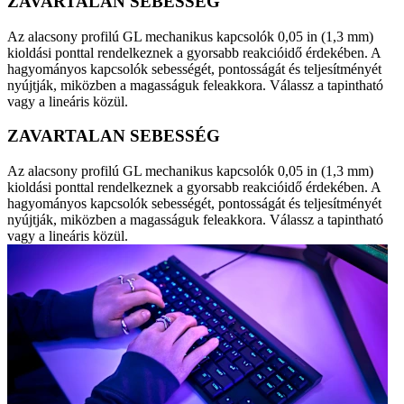
ZAVARTALAN SEBESSÉG
Az alacsony profilú GL mechanikus kapcsolók 0,05 in (1,3 mm)
kioldási ponttal rendelkeznek a gyorsabb reakcióidő érdekében. A
hagyományos kapcsolók sebességét, pontosságát és teljesítményét
nyújtják, miközben a magasságuk feleakkora. Válassz a tapintható
vagy a lineáris közül.
ZAVARTALAN SEBESSÉG
Az alacsony profilú GL mechanikus kapcsolók 0,05 in (1,3 mm)
kioldási ponttal rendelkeznek a gyorsabb reakcióidő érdekében. A
hagyományos kapcsolók sebességét, pontosságát és teljesítményét
nyújtják, miközben a magasságuk feleakkora. Válassz a tapintható
vagy a lineáris közül.