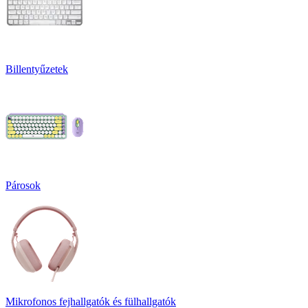
Billentyűzetek
Párosok
Mikrofonos fejhallgatók és fülhallgatók