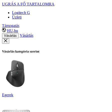
UGRÁS A FŐ TARTALOMRA
Logitech G
Üzleti
Támogatás
HU,hu
Vásárlás
Vásárlás
Vásárlás kategória szerint
Egerek