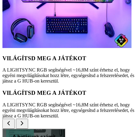
VILÁGÍTSD MEG A JÁTÉKOT
A LIGHTSYNC RGB segítségével ~16,8M színt érhetsz el, hogy
egyéni megvilágításokat hozz létre, egységesítsd a felszerelésedet, és
játssz a G HUB-on keresztül.
VILÁGÍTSD MEG A JÁTÉKOT
A LIGHTSYNC RGB segítségével ~16,8M színt érhetsz el, hogy
egyéni megvilágításokat hozz létre, egységesítsd a felszerelésedet, és
játssz a G HUB-on keresztül.
A hatásunk számít