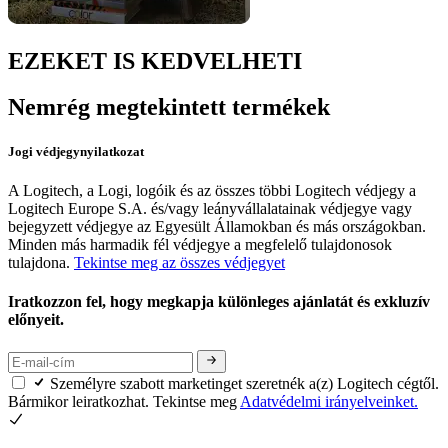
EZEKET IS KEDVELHETI
Nemrég megtekintett termékek
Jogi védjegynyilatkozat
A Logitech, a Logi, logóik és az összes többi Logitech védjegy a
Logitech Europe S.A. és/vagy leányvállalatainak védjegye vagy
bejegyzett védjegye az Egyesült Államokban és más országokban.
Minden más harmadik fél védjegye a megfelelő tulajdonosok
tulajdona.
Tekintse meg az összes védjegyet
Iratkozzon fel, hogy megkapja különleges ajánlatát és exkluzív
előnyeit.
Személyre szabott marketinget szeretnék a(z) Logitech cégtől.
Bármikor leiratkozhat. Tekintse meg
Adatvédelmi irányelveinket.