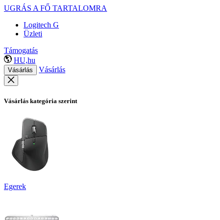
UGRÁS A FŐ TARTALOMRA
Logitech G
Üzleti
Támogatás
HU,hu
Vásárlás
Vásárlás
Vásárlás kategória szerint
Egerek