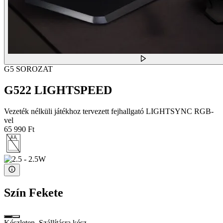
G5 SOROZAT
G522 LIGHTSPEED
Vezeték nélküli játékhoz tervezett fejhallgató LIGHTSYNC RGB-
vel
65 990 Ft
Szín
Fekete
Készleten. Szállításra kész.