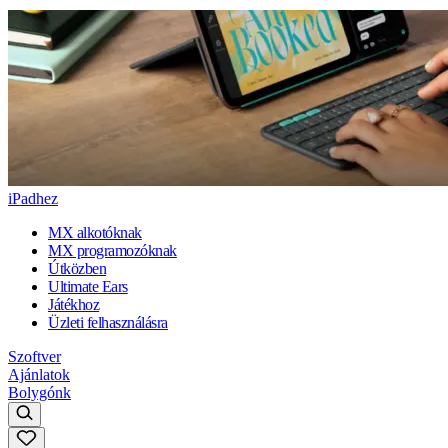
iPadhez
MX alkotóknak
MX programozóknak
Útközben
Ultimate Ears
Játékhoz
Üzleti felhasználásra
Szoftver
Ajánlatok
Bolygónk