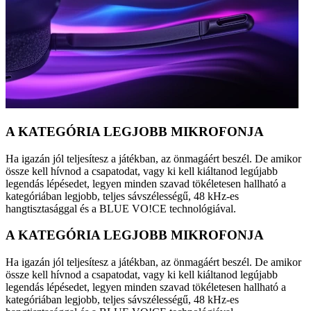
A KATEGÓRIA LEGJOBB MIKROFONJA
Ha igazán jól teljesítesz a játékban, az önmagáért beszél. De amikor
össze kell hívnod a csapatodat, vagy ki kell kiáltanod legújabb
legendás lépésedet, legyen minden szavad tökéletesen hallható a
kategóriában legjobb, teljes sávszélességű, 48 kHz-es
hangtisztasággal és a BLUE VO!CE technológiával.
A KATEGÓRIA LEGJOBB MIKROFONJA
Ha igazán jól teljesítesz a játékban, az önmagáért beszél. De amikor
össze kell hívnod a csapatodat, vagy ki kell kiáltanod legújabb
legendás lépésedet, legyen minden szavad tökéletesen hallható a
kategóriában legjobb, teljes sávszélességű, 48 kHz-es