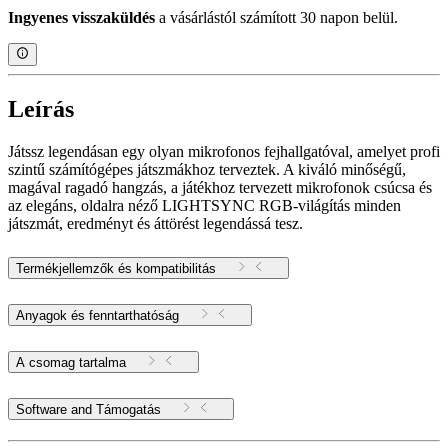
Ingyenes visszaküldés
a vásárlástól számított 30 napon belül.
Leírás
Játssz legendásan egy olyan mikrofonos fejhallgatóval, amelyet profi
szintű számítógépes játszmákhoz terveztek. A kiváló minőségű,
magával ragadó hangzás, a játékhoz tervezett mikrofonok csúcsa és
az elegáns, oldalra néző LIGHTSYNC RGB-világítás minden
játszmát, eredményt és áttörést legendássá tesz.
Termékjellemzők és kompatibilitás
Anyagok és fenntarthatóság
A csomag tartalma
Software and Támogatás