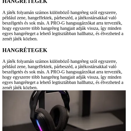
HANGRÉTEGEK
A játék folyamán számos különböző hangréteg szól egyszerre,
például zene, hangeffektek, párbeszéd, a játékostársakkal való
beszélgetés és sok más. A PRO-G hangsugárzókat arra tervezték,
hogy egyszerre több hangréteg hangjait adják vissza, így minden
egyes hangréteget a lehető legtisztábban hallhatsz, és élvezheted a
zenét játék közben.
HANGRÉTEGEK
A játék folyamán számos különböző hangréteg szól egyszerre,
például zene, hangeffektek, párbeszéd, a játékostársakkal való
beszélgetés és sok más. A PRO-G hangsugárzókat arra tervezték,
hogy egyszerre több hangréteg hangjait adják vissza, így minden
egyes hangréteget a lehető legtisztábban hallhatsz, és élvezheted a
zenét játék közben.