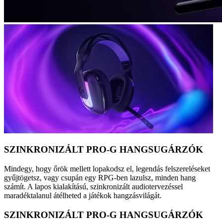
SZINKRONIZÁLT PRO-G HANGSUGÁRZÓK
Mindegy, hogy őrök mellett lopakodsz el, legendás felszereléseket
gyűjtögetsz, vagy csupán egy RPG-ben lazulsz, minden hang
számít. A lapos kialakítású, szinkronizált audiotervezéssel
maradéktalanul átélheted a játékok hangzásvilágát.
SZINKRONIZÁLT PRO-G HANGSUGÁRZÓK