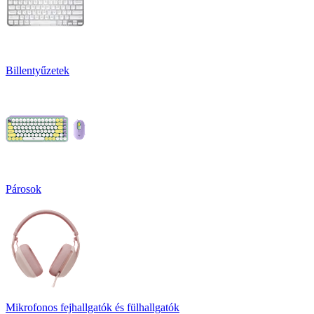
Billentyűzetek
Párosok
Mikrofonos fejhallgatók és fülhallgatók