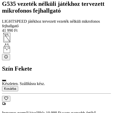
G535 vezeték nélküli játékhoz tervezett
mikrofonos fejhallgató
LIGHTSPEED játékhoz tervezett vezeték nélküli mikrofonos
fejhallgató
41 990 Ft
Szín
Fekete
Készleten. Szállításra kész.
Kosárba
Ingyenes normál kiszállítás 10 999 Ft vagy nagyobb értékű