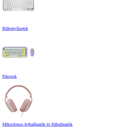
Billentyűzetek
Párosok
Mikrofonos fejhallgatók és fülhallgatók