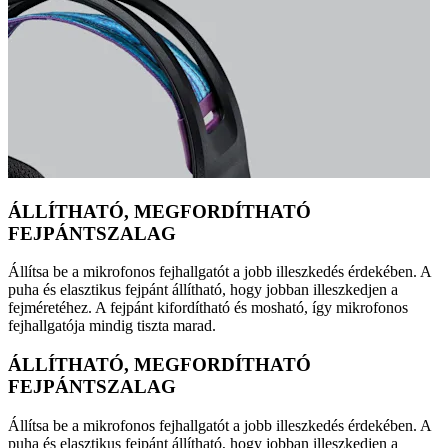
ÁLLÍTHATÓ, MEGFORDÍTHATÓ
FEJPÁNTSZALAG
Állítsa be a mikrofonos fejhallgatót a jobb illeszkedés érdekében. A
puha és elasztikus fejpánt állítható, hogy jobban illeszkedjen a
fejméretéhez. A fejpánt kifordítható és mosható, így mikrofonos
fejhallgatója mindig tiszta marad.
ÁLLÍTHATÓ, MEGFORDÍTHATÓ
FEJPÁNTSZALAG
Állítsa be a mikrofonos fejhallgatót a jobb illeszkedés érdekében. A
puha és elasztikus fejpánt állítható, hogy jobban illeszkedjen a