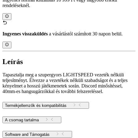
rendeléseknél.
Ingyenes visszaküldés
a vásárlástól számított 30 napon belül.
Leírás
Tapasztalja meg a szupergyors LIGHTSPEED vezeték nélküli
teljesítményt. Élvezze a vezetékek nélküli szabadságot és a teljes
kényelmet a hosszú játékmenetek során. Discord minősítéssel,
40mm-es hangsugárzókkal és további felszereléssel.
Termékjellemzők és kompatibilitás
A csomag tartalma
Software and Támogatás