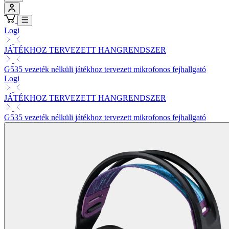
Logi
JÁTÉKHOZ TERVEZETT HANGRENDSZER
G535 vezeték nélküli játékhoz tervezett mikrofonos fejhallgató
Logi
JÁTÉKHOZ TERVEZETT HANGRENDSZER
G535 vezeték nélküli játékhoz tervezett mikrofonos fejhallgató