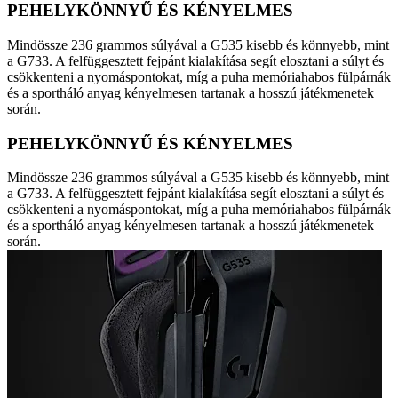
PEHELYKÖNNYŰ ÉS KÉNYELMES
Mindössze 236 grammos súlyával a G535 kisebb és könnyebb, mint
a G733. A felfüggesztett fejpánt kialakítása segít elosztani a súlyt és
csökkenteni a nyomáspontokat, míg a puha memóriahabos fülpárnák
és a sportháló anyag kényelmesen tartanak a hosszú játékmenetek
során.
PEHELYKÖNNYŰ ÉS KÉNYELMES
Mindössze 236 grammos súlyával a G535 kisebb és könnyebb, mint
a G733. A felfüggesztett fejpánt kialakítása segít elosztani a súlyt és
csökkenteni a nyomáspontokat, míg a puha memóriahabos fülpárnák
és a sportháló anyag kényelmesen tartanak a hosszú játékmenetek
során.