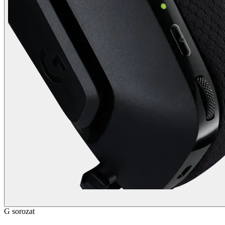
G sorozat