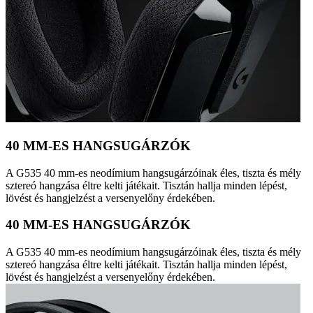
40 MM-ES HANGSUGÁRZÓK
A G535 40 mm-es neodímium hangsugárzóinak éles, tiszta és mély
sztereó hangzása éltre kelti játékait. Tisztán hallja minden lépést,
lövést és hangjelzést a versenyelőny érdekében.
40 MM-ES HANGSUGÁRZÓK
A G535 40 mm-es neodímium hangsugárzóinak éles, tiszta és mély
sztereó hangzása éltre kelti játékait. Tisztán hallja minden lépést,
lövést és hangjelzést a versenyelőny érdekében.