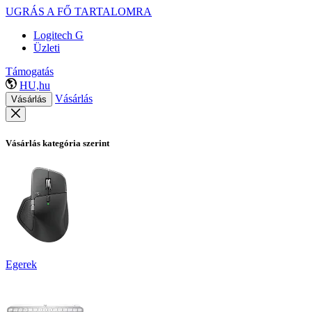
UGRÁS A FŐ TARTALOMRA
Logitech G
Üzleti
Támogatás
HU,hu
Vásárlás
Vásárlás
Vásárlás kategória szerint
Egerek