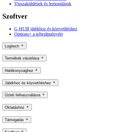
Visszaküldések és lemondások
Szoftver
G HUB játékhoz és közvetítéshez
Options+ a teljesítményért
Logitech
Termékek vásárlása
Hatékonysághoz
Játékhoz és közvetítéshez
Üzleti felhasználásra
Oktatáshoz
Támogatás