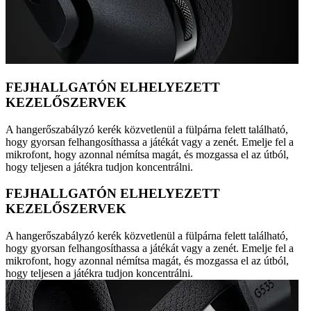
FEJHALLGATÓN ELHELYEZETT
KEZELŐSZERVEK
A hangerőszabályzó kerék közvetlenül a fülpárna felett található,
hogy gyorsan felhangosíthassa a játékát vagy a zenét. Emelje fel a
mikrofont, hogy azonnal némítsa magát, és mozgassa el az útból,
hogy teljesen a játékra tudjon koncentrálni.
FEJHALLGATÓN ELHELYEZETT
KEZELŐSZERVEK
A hangerőszabályzó kerék közvetlenül a fülpárna felett található,
hogy gyorsan felhangosíthassa a játékát vagy a zenét. Emelje fel a
mikrofont, hogy azonnal némítsa magát, és mozgassa el az útból,
hogy teljesen a játékra tudjon koncentrálni.