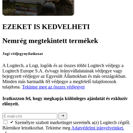
EZEKET IS KEDVELHETI
Nemrég megtekintett termékek
Jogi védjegynyilatkozat
A Logitech, a Logi, logóik és az összes többi Logitech védjegy a
Logitech Europe S.A. és/vagy leányvállalatainak védjegye vagy
bejegyzett védjegye az Egyesült Államokban és más országokban.
Minden más harmadik fél védjegye a megfelelő tulajdonosok
tulajdona.
Tekintse meg az összes védjegyet
Iratkozzon fel, hogy megkapja különleges ajánlatát és exkluzív
előnyeit.
Személyre szabott marketinget szeretnék a(z) Logitech cégtől.
Bármikor leiratkozhat. Tekintse meg
Adatvédelmi irányelveinket.