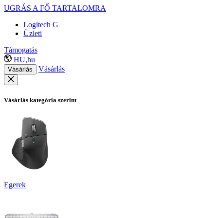
UGRÁS A FŐ TARTALOMRA
Logitech G
Üzleti
Támogatás
HU,hu
Vásárlás
Vásárlás
Vásárlás kategória szerint
Egerek