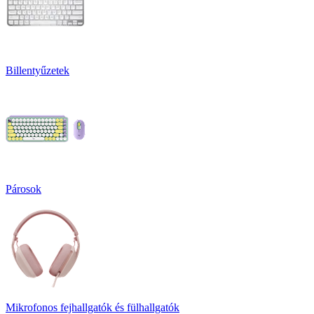
Billentyűzetek
Párosok
Mikrofonos fejhallgatók és fülhallgatók