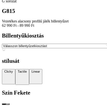
G sorozat
G815
Vezetékes alacsony profilú játék billentyűzet
62 990 Ft
-
89 990 Ft
Billentyűkiosztás
stílusát
Clicky
Tactile
Linear
Szín
Fekete