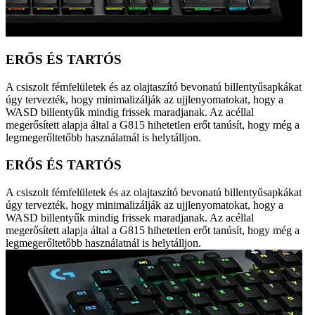
ERŐS ÉS TARTÓS
A csiszolt fémfelületek és az olajtaszító bevonatú billentyűsapkákat
úgy tervezték, hogy minimalizálják az ujjlenyomatokat, hogy a
WASD billentyűk mindig frissek maradjanak. Az acéllal
megerősített alapja által a G815 hihetetlen erőt tanúsít, hogy még a
legmegerőltetőbb használatnál is helytálljon.
ERŐS ÉS TARTÓS
A csiszolt fémfelületek és az olajtaszító bevonatú billentyűsapkákat
úgy tervezték, hogy minimalizálják az ujjlenyomatokat, hogy a
WASD billentyűk mindig frissek maradjanak. Az acéllal
megerősített alapja által a G815 hihetetlen erőt tanúsít, hogy még a
legmegerőltetőbb használatnál is helytálljon.