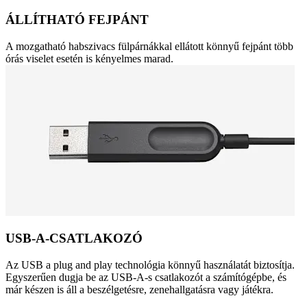
ÁLLÍTHATÓ FEJPÁNT
A mozgatható habszivacs fülpárnákkal ellátott könnyű fejpánt több
órás viselet esetén is kényelmes marad.
USB-A-CSATLAKOZÓ
Az USB a plug and play technológia könnyű használatát biztosítja.
Egyszerűen dugja be az USB-A-s csatlakozót a számítógépbe, és
már készen is áll a beszélgetésre, zenehallgatásra vagy játékra.