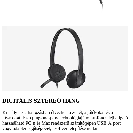
DIGITÁLIS SZTEREÓ HANG
Kristálytiszta hangzásban élvezheti a zenét, a játékokat és a
hívásokat. Ez a plug-and-play technológiájú mikrofonos fejhallgató
használható PC-n és Mac rendszerű számítógépen USB-A-port
vagy adapter segítségével, szoftver telepítése nélkül.