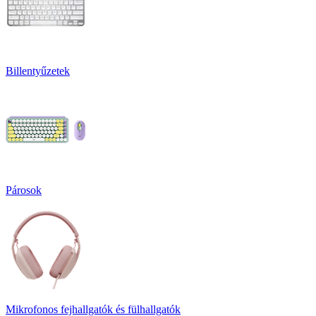
Billentyűzetek
Párosok
Mikrofonos fejhallgatók és fülhallgatók