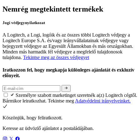
Nemrég megtekintett termékek
Jogi védjegynyilatkozat
A Logitech, a Logi, logóik és az összes többi Logitech védjegy a
Logitech Europe S.A. és/vagy leányvállalatainak védjegye vagy
bejegyzett védjegye az Egyesült Államokban és más országokban.
Minden más harmadik fél védjegye a megfelelő tulajdonosok
tulajdona.
Tekintse meg az összes védjegyet
Iratkozzon fel, hogy megkapja különleges ajánlatát és exkluzív
előnyeit.
Személyre szabott marketinget szeretnék a(z) Logitech cégtől.
Bármikor leiratkozhat. Tekintse meg
Adatvédelmi irányelveinket.
Köszönjük, hogy feliratkozott.
Keresse az üdvözlő ajánlatot a postaládájában.