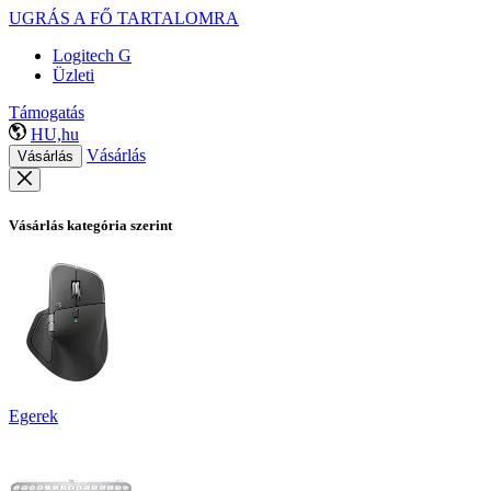
UGRÁS A FŐ TARTALOMRA
Logitech G
Üzleti
Támogatás
HU,hu
Vásárlás
Vásárlás
Vásárlás kategória szerint
Egerek