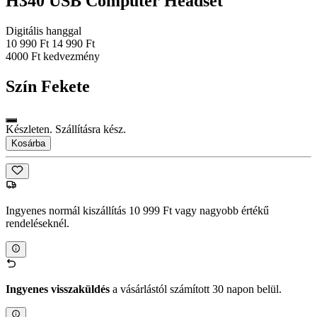
H340 USB Computer Headset
Digitális hanggal
10 990 Ft
14 990 Ft
4000 Ft kedvezmény
Szín
Fekete
Készleten. Szállításra kész.
Kosárba
Ingyenes normál kiszállítás 10 999 Ft vagy nagyobb értékű
rendeléseknél.
Ingyenes visszaküldés
a vásárlástól számított 30 napon belül.