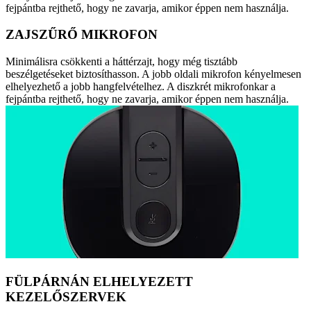
fejpántba rejthető, hogy ne zavarja, amikor éppen nem használja.
ZAJSZŰRŐ MIKROFON
Minimálisra csökkenti a háttérzajt, hogy még tisztább
beszélgetéseket biztosíthasson. A jobb oldali mikrofon kényelmesen
elhelyezhető a jobb hangfelvételhez. A diszkrét mikrofonkar a
fejpántba rejthető, hogy ne zavarja, amikor éppen nem használja.
FÜLPÁRNÁN ELHELYEZETT
KEZELŐSZERVEK