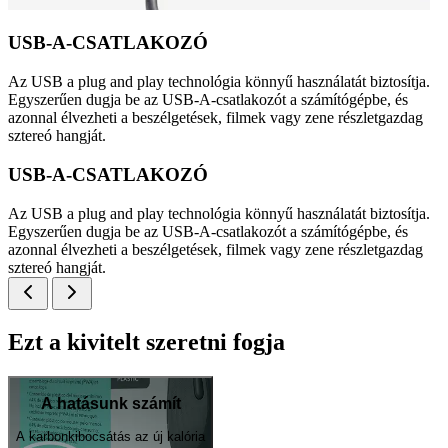
USB-A-CSATLAKOZÓ
Az USB a plug and play technológia könnyű használatát biztosítja.
Egyszerűen dugja be az USB-A-csatlakozót a számítógépbe, és
azonnal élvezheti a beszélgetések, filmek vagy zene részletgazdag
sztereó hangját.
USB-A-CSATLAKOZÓ
Az USB a plug and play technológia könnyű használatát biztosítja.
Egyszerűen dugja be az USB-A-csatlakozót a számítógépbe, és
azonnal élvezheti a beszélgetések, filmek vagy zene részletgazdag
sztereó hangját.
Ezt a kivitelt szeretni fogja
A hatásunk számít
A karbonkibocsátás az új kalória