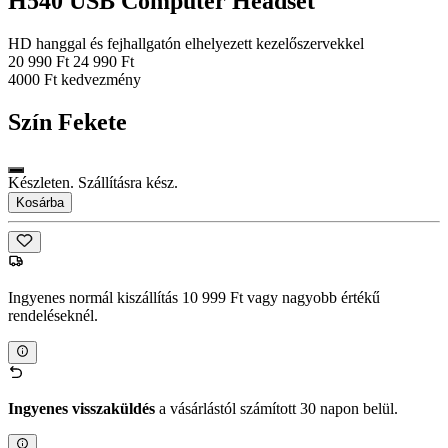
H540 USB Computer Headset
HD hanggal és fejhallgatón elhelyezett kezelőszervekkel
20 990 Ft
24 990 Ft
4000 Ft kedvezmény
Szín
Fekete
Készleten. Szállításra kész.
Kosárba
Ingyenes normál kiszállítás 10 999 Ft vagy nagyobb értékű
rendeléseknél.
Ingyenes visszaküldés
a vásárlástól számított 30 napon belül.