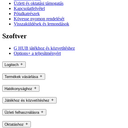
Üzleti és oktatási támogatás
Kapcsolatfelvétel
Pótalkatrészek
Kövesse nyomon rendelését
Visszaküldések és lemondások
Szoftver
G HUB játékhoz és közvetítéshez
Options+ a teljesítményért
Logitech
Termékek vásárlása
Hatékonysághoz
Játékhoz és közvetítéshez
Üzleti felhasználásra
Oktatáshoz