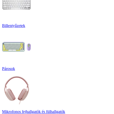
Billentyűzetek
Párosok
Mikrofonos fejhallgatók és fülhallgatók