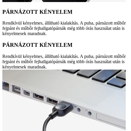
PÁRNÁZOTT KÉNYELEM
Rendkívül kényelmes, állítható kialakítás. A puha, párnázott műbőr
fejpánt és műbőr fejhallgatópárnák még több órás használat után is
kényelmesek maradnak.
PÁRNÁZOTT KÉNYELEM
Rendkívül kényelmes, állítható kialakítás. A puha, párnázott műbőr
fejpánt és műbőr fejhallgatópárnák még több órás használat után is
kényelmesek maradnak.