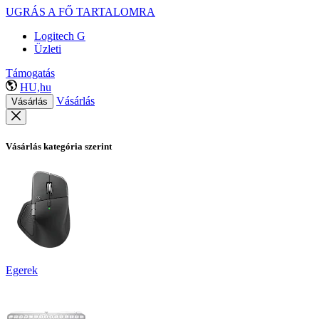
UGRÁS A FŐ TARTALOMRA
Logitech G
Üzleti
Támogatás
HU,hu
Vásárlás
Vásárlás
Vásárlás kategória szerint
Egerek