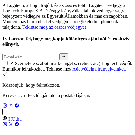
A Logitech, a Logi, logóik és az összes többi Logitech védjegy a
Logitech Europe S.A. és/vagy leányvállalatainak védjegye vagy
bejegyzett védjegye az Egyesült Államokban és más országokban.
Minden más harmadik fél védjegye a megfelelő tulajdonosok
tulajdona.
Tekintse meg az összes védjegyet
Iratkozzon fel, hogy megkapja különleges ajánlatát és exkluzív
előnyeit.
Személyre szabott marketinget szeretnék a(z) Logitech cégtől.
Bármikor leiratkozhat. Tekintse meg
Adatvédelmi irányelveinket.
Köszönjük, hogy feliratkozott.
Keresse az üdvözlő ajánlatot a postaládájában.
HU,hu