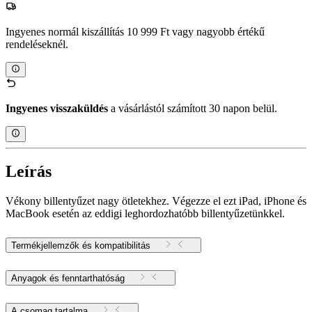
Ingyenes normál kiszállítás 10 999 Ft vagy nagyobb értékű
rendeléseknél.
Ingyenes visszaküldés
a vásárlástól számított 30 napon belül.
Leírás
Vékony billentyűzet nagy ötletekhez. Végezze el ezt iPad, iPhone és
MacBook esetén az eddigi leghordozhatóbb billentyűzetünkkel.
Termékjellemzők és kompatibilitás
Anyagok és fenntarthatóság
A csomag tartalma