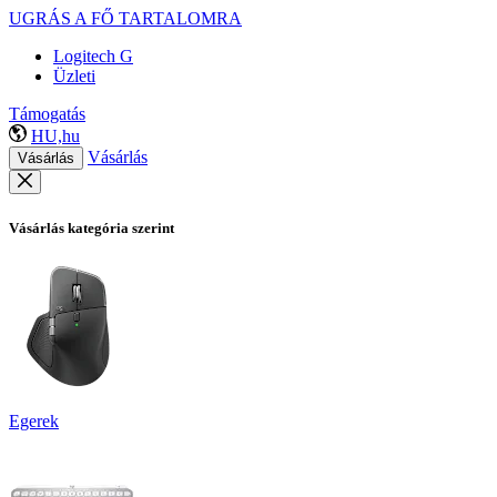
UGRÁS A FŐ TARTALOMRA
Logitech G
Üzleti
Támogatás
HU,hu
Vásárlás
Vásárlás
Vásárlás kategória szerint
Egerek