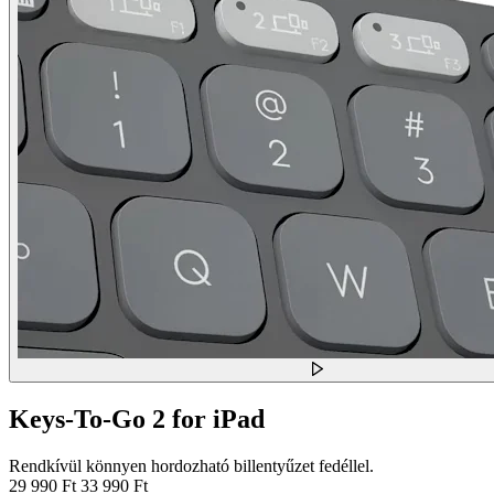
Keys-To-Go 2 for iPad
Rendkívül könnyen hordozható billentyűzet fedéllel.
29 990 Ft
33 990 Ft