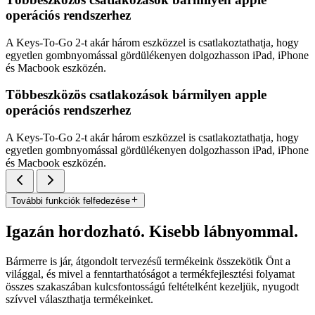
operációs rendszerhez
A Keys-To-Go 2-t akár három eszközzel is csatlakoztathatja, hogy
egyetlen gombnyomással gördülékenyen dolgozhasson iPad, iPhone
és Macbook eszközén.
Többeszközös csatlakozások bármilyen apple
operációs rendszerhez
A Keys-To-Go 2-t akár három eszközzel is csatlakoztathatja, hogy
egyetlen gombnyomással gördülékenyen dolgozhasson iPad, iPhone
és Macbook eszközén.
További funkciók felfedezése
Igazán hordozható. Kisebb lábnyommal.
Bármerre is jár, átgondolt tervezésű termékeink összekötik Önt a
világgal, és mivel a fenntarthatóságot a termékfejlesztési folyamat
összes szakaszában kulcsfontosságú feltételként kezeljük, nyugodt
szívvel választhatja termékeinket.