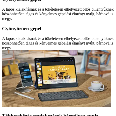
A lapos kialakításnak és a tökéletesen elhelyezett ollós billentyűknek
köszönhetően tágas és kényelmes gépelési élményt nyújt, bárhová is
megy.
Gyönyörűen gépel
A lapos kialakításnak és a tökéletesen elhelyezett ollós billentyűknek
köszönhetően tágas és kényelmes gépelési élményt nyújt, bárhová is
megy.
Többeszközös csatlakozások bármilyen apple