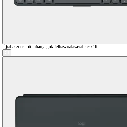
Újrahasznosított műanyagok felhasználásával készült