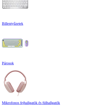
Billentyűzetek
Párosok
Mikrofonos fejhallgatók és fülhallgatók