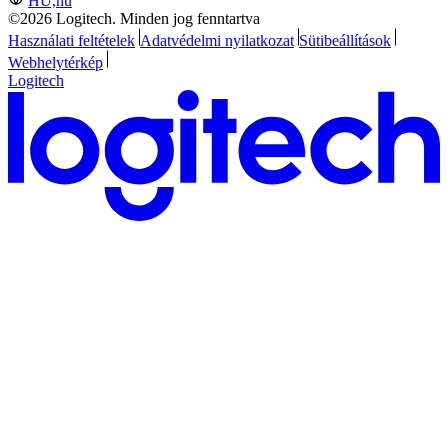
HU,hu
©2026 Logitech. Minden jog fenntartva
Használati feltételek
Adatvédelmi nyilatkozat
Sütibeállítások
Webhelytérkép
Logitech