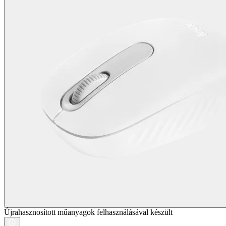
Újrahasznosított műanyagok felhasználásával készült