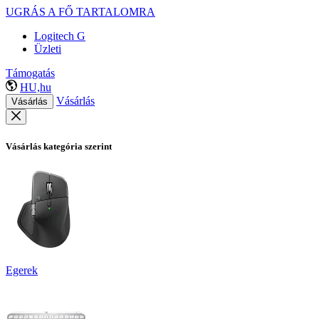
UGRÁS A FŐ TARTALOMRA
Logitech G
Üzleti
Támogatás
HU,hu
Vásárlás
Vásárlás
Vásárlás kategória szerint
Egerek