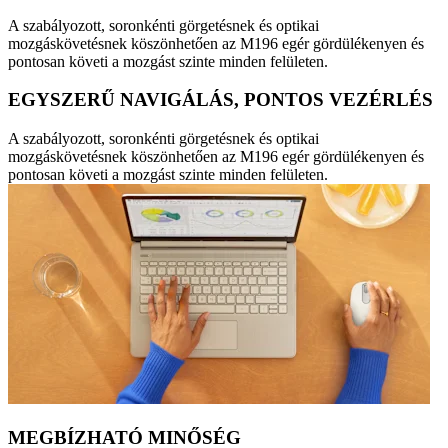
A szabályozott, soronkénti görgetésnek és optikai
mozgáskövetésnek köszönhetően az M196 egér gördülékenyen és
pontosan követi a mozgást szinte minden felületen.
EGYSZERŰ NAVIGÁLÁS, PONTOS VEZÉRLÉS
A szabályozott, soronkénti görgetésnek és optikai
mozgáskövetésnek köszönhetően az M196 egér gördülékenyen és
pontosan követi a mozgást szinte minden felületen.
MEGBÍZHATÓ MINŐSÉG