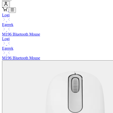
Logi
Egerek
M196 Bluetooth Mouse
Logi
Egerek
M196 Bluetooth Mouse