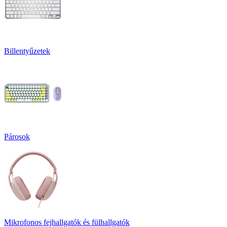
Billentyűzetek
Párosok
Mikrofonos fejhallgatók és fülhallgatók