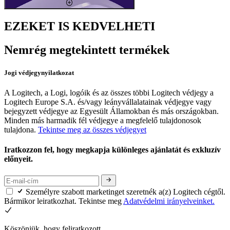
EZEKET IS KEDVELHETI
Nemrég megtekintett termékek
Jogi védjegynyilatkozat
A Logitech, a Logi, logóik és az összes többi Logitech védjegy a
Logitech Europe S.A. és/vagy leányvállalatainak védjegye vagy
bejegyzett védjegye az Egyesült Államokban és más országokban.
Minden más harmadik fél védjegye a megfelelő tulajdonosok
tulajdona.
Tekintse meg az összes védjegyet
Iratkozzon fel, hogy megkapja különleges ajánlatát és exkluzív
előnyeit.
Személyre szabott marketinget szeretnék a(z) Logitech cégtől.
Bármikor leiratkozhat. Tekintse meg
Adatvédelmi irányelveinket.
Köszönjük, hogy feliratkozott.