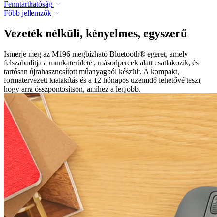
Fenntarthatóság
Főbb jellemzők
Vezeték nélküli, kényelmes, egyszerű
Ismerje meg az M196 megbízható Bluetooth® egeret, amely
felszabadítja a munkaterületét, másodpercek alatt csatlakozik, és
tartósan újrahasznosított műanyagból készült. A kompakt,
formatervezett kialakítás és a 12 hónapos üzemidő lehetővé teszi,
hogy arra összpontosítson, amihez a legjobb.