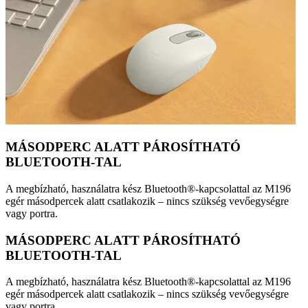
MÁSODPERC ALATT PÁROSÍTHATÓ
BLUETOOTH-TAL
A megbízható, használatra kész Bluetooth®-kapcsolattal az M196
egér másodpercek alatt csatlakozik – nincs szükség vevőegységre
vagy portra.
MÁSODPERC ALATT PÁROSÍTHATÓ
BLUETOOTH-TAL
A megbízható, használatra kész Bluetooth®-kapcsolattal az M196
egér másodpercek alatt csatlakozik – nincs szükség vevőegységre
vagy portra.