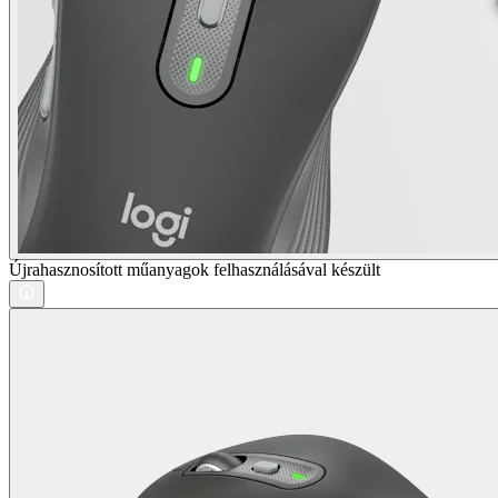
Újrahasznosított műanyagok felhasználásával készült