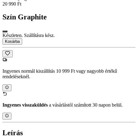
20 990 Ft
Szín
Graphite
Készleten. Szállításra kész.
Kosárba
Ingyenes normál kiszállítás 10 999 Ft vagy nagyobb értékű
rendeléseknél.
Ingyenes visszaküldés
a vásárlástól számított 30 napon belül.
Leírás