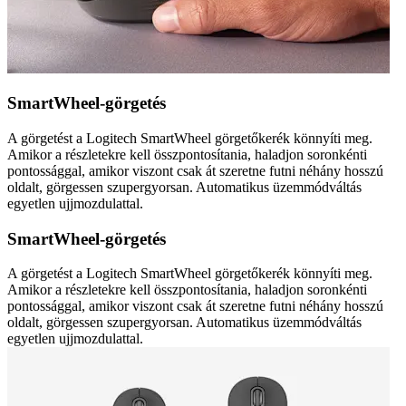
SmartWheel-görgetés
A görgetést a Logitech SmartWheel görgetőkerék könnyíti meg.
Amikor a részletekre kell összpontosítania, haladjon soronkénti
pontossággal, amikor viszont csak át szeretne futni néhány hosszú
oldalt, görgessen szupergyorsan. Automatikus üzemmódváltás
egyetlen ujjmozdulattal.
SmartWheel-görgetés
A görgetést a Logitech SmartWheel görgetőkerék könnyíti meg.
Amikor a részletekre kell összpontosítania, haladjon soronkénti
pontossággal, amikor viszont csak át szeretne futni néhány hosszú
oldalt, görgessen szupergyorsan. Automatikus üzemmódváltás
egyetlen ujjmozdulattal.