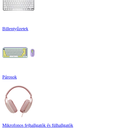
Billentyűzetek
Párosok
Mikrofonos fejhallgatók és fülhallgatók