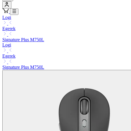
Logi
Egerek
Signature Plus M750L
Logi
Egerek
Signature Plus M750L