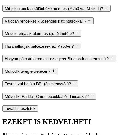
Mit jelentenek a különböző méretek (M750 vs. M750 L)?
Valóban rendelkezik „csendes kattintásokkal"?
Meddig bírja az elem, és újratölthető-e?
Használhatják balkezesek az M750-et?
Hogyan párosíthatom ezt az egeret Bluetooth-on keresztül?
Működik üvegfelületeken?
Testreszabható a DPI (érzékenység)?
Működik iPaddel, Chromebookkal és Linuxszal?
További részletek
EZEKET IS KEDVELHETI