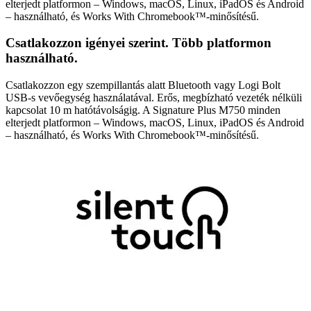
elterjedt platformon – Windows, macOS, Linux, iPadOS és Android
– használható, és Works With Chromebook™-minősítésű.
Csatlakozzon igényei szerint. Több platformon
használható.
Csatlakozzon egy szempillantás alatt Bluetooth vagy Logi Bolt
USB-s vevőegység használatával. Erős, megbízható vezeték nélküli
kapcsolat 10 m hatótávolságig. A Signature Plus M750 minden
elterjedt platformon – Windows, macOS, Linux, iPadOS és Android
– használható, és Works With Chromebook™-minősítésű.