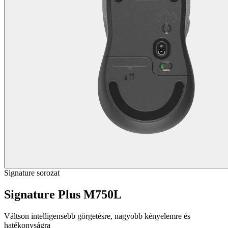
Signature sorozat
Signature Plus M750L
Váltson intelligensebb görgetésre, nagyobb kényelemre és
hatékonyságra