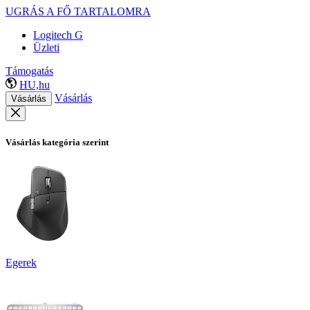
UGRÁS A FŐ TARTALOMRA
Logitech G
Üzleti
Támogatás
HU,hu
Vásárlás
Vásárlás
Vásárlás kategória szerint
Egerek