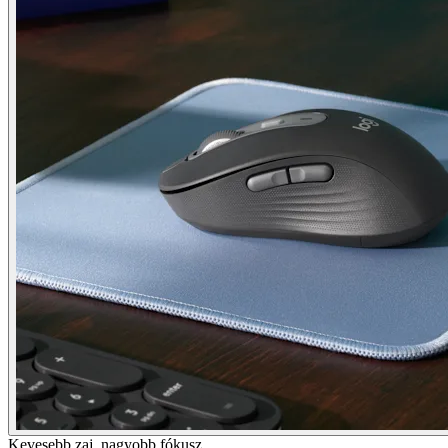
Kevesebb zaj, nagyobb fókusz.