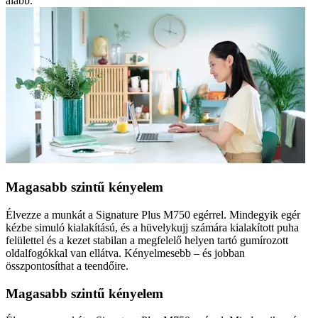
alább.
Magasabb szintű kényelem
Élvezze a munkát a Signature Plus M750 egérrel. Mindegyik egér
kézbe simuló kialakítású, és a hüvelykujj számára kialakított puha
felülettel és a kezet stabilan a megfelelő helyen tartó gumírozott
oldalfogókkal van ellátva. Kényelmesebb – és jobban
összpontosíthat a teendőire.
Magasabb szintű kényelem