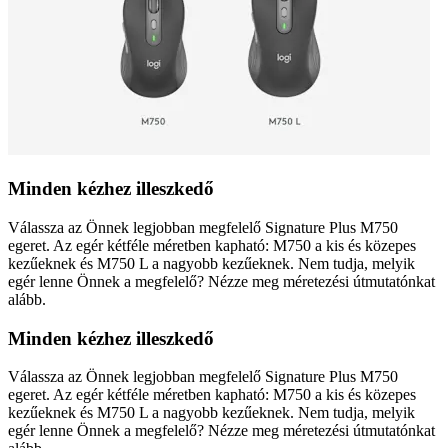
Minden kézhez illeszkedő
Válassza az Önnek legjobban megfelelő Signature Plus M750
egeret. Az egér kétféle méretben kapható: M750 a kis és közepes
kezűeknek és M750 L a nagyobb kezűeknek. Nem tudja, melyik
egér lenne Önnek a megfelelő? Nézze meg méretezési útmutatónkat
alább.
Minden kézhez illeszkedő
Válassza az Önnek legjobban megfelelő Signature Plus M750
egeret. Az egér kétféle méretben kapható: M750 a kis és közepes
kezűeknek és M750 L a nagyobb kezűeknek. Nem tudja, melyik
egér lenne Önnek a megfelelő? Nézze meg méretezési útmutatónkat