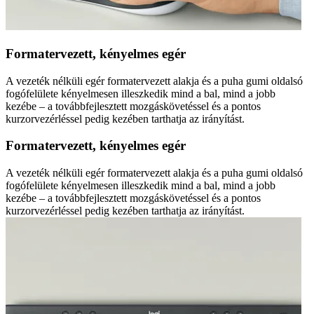
Formatervezett, kényelmes egér
A vezeték nélküli egér formatervezett alakja és a puha gumi oldalsó
fogófelülete kényelmesen illeszkedik mind a bal, mind a jobb
kezébe – a továbbfejlesztett mozgáskövetéssel és a pontos
kurzorvezérléssel pedig kezében tarthatja az irányítást.
Formatervezett, kényelmes egér
A vezeték nélküli egér formatervezett alakja és a puha gumi oldalsó
fogófelülete kényelmesen illeszkedik mind a bal, mind a jobb
kezébe – a továbbfejlesztett mozgáskövetéssel és a pontos
kurzorvezérléssel pedig kezében tarthatja az irányítást.