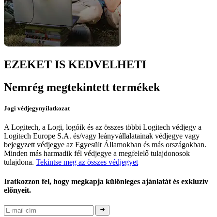
EZEKET IS KEDVELHETI
Nemrég megtekintett termékek
Jogi védjegynyilatkozat
A Logitech, a Logi, logóik és az összes többi Logitech védjegy a
Logitech Europe S.A. és/vagy leányvállalatainak védjegye vagy
bejegyzett védjegye az Egyesült Államokban és más országokban.
Minden más harmadik fél védjegye a megfelelő tulajdonosok
tulajdona.
Tekintse meg az összes védjegyet
Iratkozzon fel, hogy megkapja különleges ajánlatát és exkluzív
előnyeit.