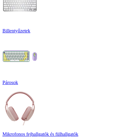
Billentyűzetek
Párosok
Mikrofonos fejhallgatók és fülhallgatók