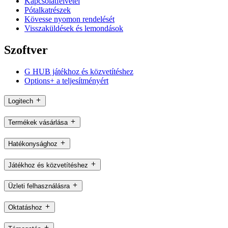
Kapcsolatfelvétel
Pótalkatrészek
Kövesse nyomon rendelését
Visszaküldések és lemondások
Szoftver
G HUB játékhoz és közvetítéshez
Options+ a teljesítményért
Logitech
Termékek vásárlása
Hatékonysághoz
Játékhoz és közvetítéshez
Üzleti felhasználásra
Oktatáshoz