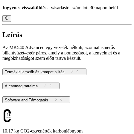
Ingyenes visszaküldés
a vásárlástól számított 30 napon belül.
Leírás
Az MK540 Advanced egy vezeték nélküli, azonnal ismerős
billentyűzet–egér páros, amely a pontosságot, a kényelmet és a
megbízhatóságot szem előtt tartva készült.
Termékjellemzők és kompatibilitás
A csomag tartalma
Software and Támogatás
10.17
10.17 kg CO2-egyenérték karbonlábnyom