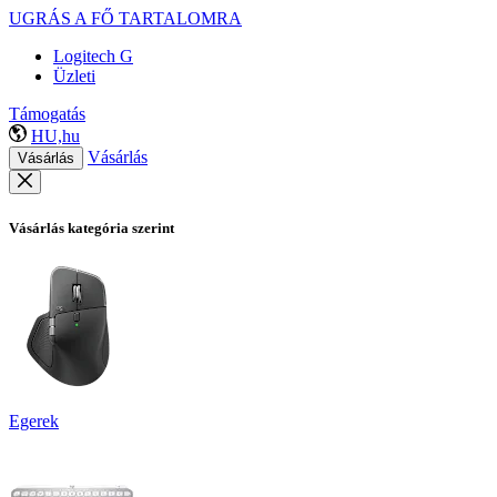
UGRÁS A FŐ TARTALOMRA
Logitech G
Üzleti
Támogatás
HU,hu
Vásárlás
Vásárlás
Vásárlás kategória szerint
Egerek