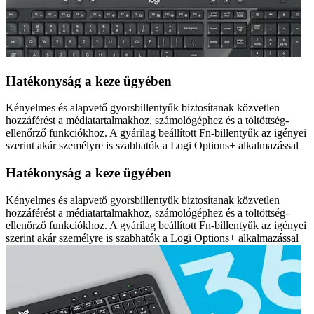
Hatékonyság a keze ügyében
Kényelmes és alapvető gyorsbillentyűk biztosítanak közvetlen
hozzáférést a médiatartalmakhoz, számológéphez és a töltöttség-
ellenőrző funkciókhoz. A gyárilag beállított Fn-billentyűk az igényei
szerint akár személyre is szabhatók a Logi Options+ alkalmazással
Hatékonyság a keze ügyében
Kényelmes és alapvető gyorsbillentyűk biztosítanak közvetlen
hozzáférést a médiatartalmakhoz, számológéphez és a töltöttség-
ellenőrző funkciókhoz. A gyárilag beállított Fn-billentyűk az igényei
szerint akár személyre is szabhatók a Logi Options+ alkalmazással