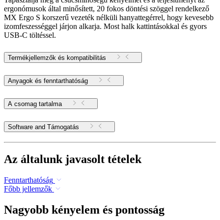
ergonómusok által minősített, 20 fokos döntési szöggel rendelkező
MX Ergo S korszerű vezeték nélküli hanyattegérrel, hogy kevesebb
izomfeszességgel járjon alkarja. Most halk kattintásokkal és gyors
USB-C töltéssel.
Termékjellemzők és kompatibilitás
Anyagok és fenntarthatóság
A csomag tartalma
Software and Támogatás
Az általunk javasolt tételek
Fenntarthatóság
Főbb jellemzők
Nagyobb kényelem és pontosság