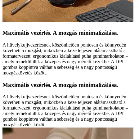
Maximális vezérlés. A mozgás minimalizálása.
A hüvelykujjvezérlésnek köszönhetően pontosan és könnyedén
követheti a mozgást, miközben a keze teljesen alátámasztható a
formatervezett, ergonomikus kialakítású puha gumimarkolaton –
amely remekül illik a közepes és nagy méretű kezekbe. A DPI
gombra koppintva válthat a sebesség és a nagy pontosságú
mozgáskövetés között.
Maximális vezérlés. A mozgás minimalizálása.
A hüvelykujjvezérlésnek köszönhetően pontosan és könnyedén
követheti a mozgást, miközben a keze teljesen alátámasztható a
formatervezett, ergonomikus kialakítású puha gumimarkolaton –
amely remekül illik a közepes és nagy méretű kezekbe. A DPI
gombra koppintva válthat a sebesség és a nagy pontosságú
mozgáskövetés között.