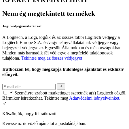
Nemrég megtekintett termékek
Jogi védjegynyilatkozat
A Logitech, a Logi, logóik és az összes többi Logitech védjegy a
Logitech Europe S.A. és/vagy leányvállalatainak védjegye vagy
bejegyzett védjegye az Egyesült Államokban és más országokban.
Minden más harmadik fél védjegye a megfelelő tulajdonosok
tulajdona.
Tekintse meg az összes védjegyet
Iratkozzon fel, hogy megkapja különleges ajánlatát és exkluzív
előnyeit.
Személyre szabott marketinget szeretnék a(z) Logitech cégtől.
Bármikor leiratkozhat. Tekintse meg
Adatvédelmi irányelveinket.
Köszönjük, hogy feliratkozott.
Keresse az üdvözlő ajánlatot a postaládájában.