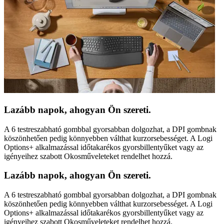
Lazább napok, ahogyan Ön szereti.
A 6 testreszabható gombbal gyorsabban dolgozhat, a DPI gombnak
köszönhetően pedig könnyebben válthat kurzorsebességet. A Logi
Options+ alkalmazással időtakarékos gyorsbillentyűket vagy az
igényeihez szabott Okosműveleteket rendelhet hozzá.
Lazább napok, ahogyan Ön szereti.
A 6 testreszabható gombbal gyorsabban dolgozhat, a DPI gombnak
köszönhetően pedig könnyebben válthat kurzorsebességet. A Logi
Options+ alkalmazással időtakarékos gyorsbillentyűket vagy az
igényeihez szabott Okosműveleteket rendelhet hozzá.