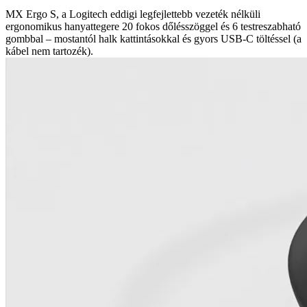
MX Ergo S, a Logitech eddigi legfejlettebb vezeték nélküli
ergonomikus hanyattegere 20 fokos dőlésszöggel és 6 testreszabható
gombbal – mostantól halk kattintásokkal és gyors USB-C töltéssel (a
kábel nem tartozék).