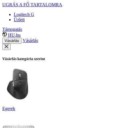
UGRÁS A FŐ TARTALOMRA
Logitech G
Üzleti
Támogatás
HU,hu
Vásárlás
Vásárlás
Vásárlás kategória szerint
Egerek