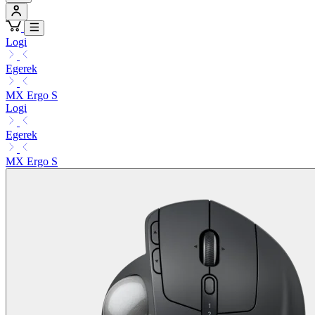
Logi
Egerek
MX Ergo S
Logi
Egerek
MX Ergo S