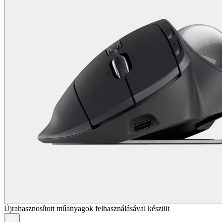
Újrahasznosított műanyagok felhasználásával készült