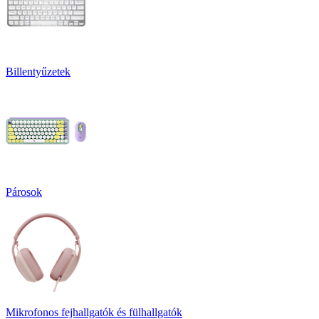
Billentyűzetek
Párosok
Mikrofonos fejhallgatók és fülhallgatók