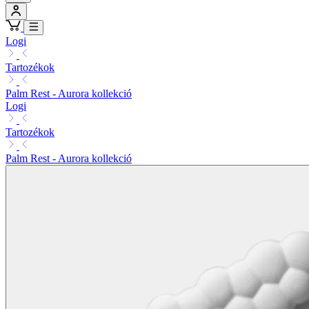
Logi
Tartozékok
Palm Rest - Aurora kollekció
Logi
Tartozékok
Palm Rest - Aurora kollekció