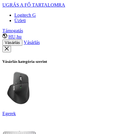
UGRÁS A FŐ TARTALOMRA
Logitech G
Üzleti
Támogatás
HU,hu
Vásárlás
Vásárlás
Vásárlás kategória szerint
Egerek