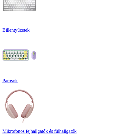
Billentyűzetek
Párosok
Mikrofonos fejhallgatók és fülhallgatók