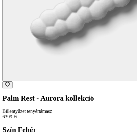
Palm Rest - Aurora kollekció
Billentyűzet tenyértámasz
6399 Ft
Szín
Fehér