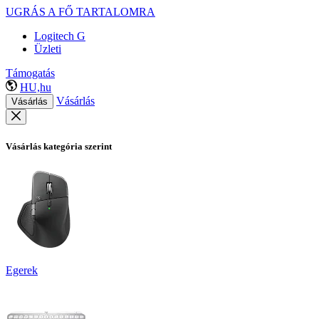
UGRÁS A FŐ TARTALOMRA
Logitech G
Üzleti
Támogatás
HU,hu
Vásárlás
Vásárlás
Vásárlás kategória szerint
Egerek