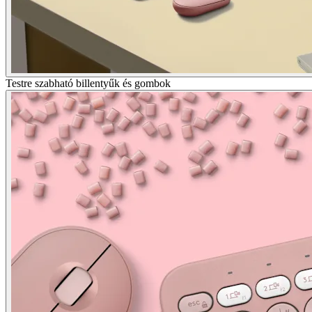
Testre szabható billentyűk és gombok