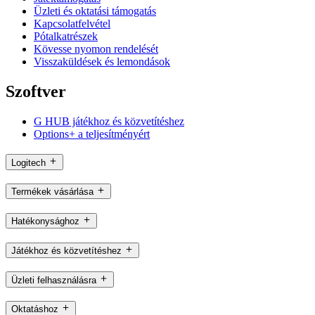
Üzleti és oktatási támogatás
Kapcsolatfelvétel
Pótalkatrészek
Kövesse nyomon rendelését
Visszaküldések és lemondások
Szoftver
G HUB játékhoz és közvetítéshez
Options+ a teljesítményért
Logitech
Termékek vásárlása
Hatékonysághoz
Játékhoz és közvetítéshez
Üzleti felhasználásra
Oktatáshoz