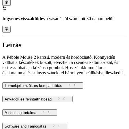
Ingyenes visszaküldés
a vásárlástól számított 30 napon belül.
Leírás
A Pebble Mouse 2 karcsú, modern és hordozható. Könnyedén
válthat a készülékek között, élvezheti a csendes kattintásokat, és
testreszabhatja a középső gombot. Hosszú akkumulátor-
élettartammal és stílusos színekkel bármilyen beállításba illeszkedik.
Termékjellemzők és kompatibilitás
Anyagok és fenntarthatóság
A csomag tartalma
Software and Támogatás