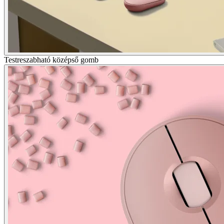
Testreszabható középső gomb