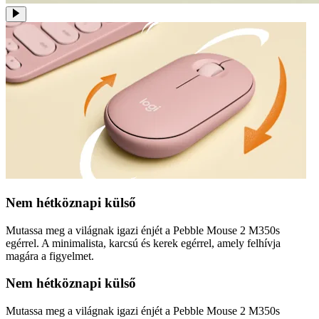
Nem hétköznapi külső
Mutassa meg a világnak igazi énjét a Pebble Mouse 2 M350s
egérrel. A minimalista, karcsú és kerek egérrel, amely felhívja
magára a figyelmet.
Nem hétköznapi külső
Mutassa meg a világnak igazi énjét a Pebble Mouse 2 M350s