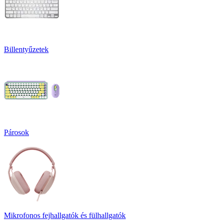
Billentyűzetek
Párosok
Mikrofonos fejhallgatók és fülhallgatók