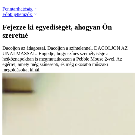
Fenntarthatóság
Főbb jellemzők
Fejezze ki egyediségét, ahogyan Ön
szeretné
Dacoljon az átlagossal. Dacoljon a színtelennel. DACOLJON AZ
UNALMASSAL. Engedje, hogy színes személyisége a
hétköznapokban is megmutatkozzon a Pebble Mouse 2-vel. Az
egérrel, amely még színesebb, és még okosabb műszaki
megoldásokat kínál.