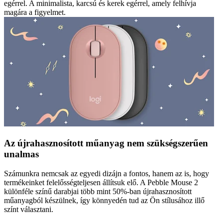
egérrel. A minimalista, karcsú és kerek egérrel, amely felhívja
magára a figyelmet.
Az újrahasznosított műanyag nem szükségszerűen
unalmas
Számunkra nemcsak az egyedi dizájn a fontos, hanem az is, hogy
termékeinket felelősségteljesen állítsuk elő. A Pebble Mouse 2
különféle színű darabjai több mint 50%-ban újrahasznosított
műanyagból készülnek, így könnyedén tud az Ön stílusához illő
színt választani.