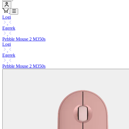
Logi
Egerek
Pebble Mouse 2 M350s
Logi
Egerek
Pebble Mouse 2 M350s