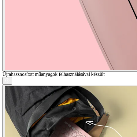
Újrahasznosított műanyagok felhasználásával készült