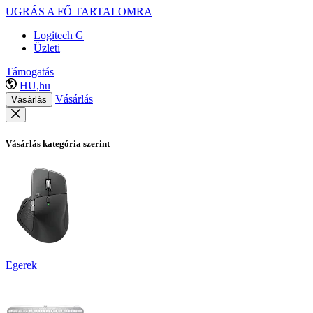
UGRÁS A FŐ TARTALOMRA
Logitech G
Üzleti
Támogatás
HU,hu
Vásárlás
Vásárlás
Vásárlás kategória szerint
Egerek