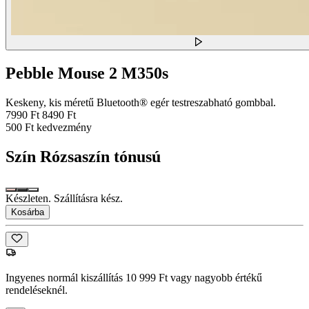
Pebble Mouse 2 M350s
Keskeny, kis méretű Bluetooth® egér testreszabható gombbal.
7990 Ft
8490 Ft
500 Ft kedvezmény
Szín
Rózsaszín tónusú
Készleten. Szállításra kész.
Kosárba
Ingyenes normál kiszállítás 10 999 Ft vagy nagyobb értékű
rendeléseknél.