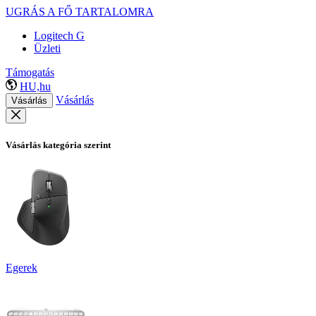
UGRÁS A FŐ TARTALOMRA
Logitech G
Üzleti
Támogatás
HU,hu
Vásárlás
Vásárlás
Vásárlás kategória szerint
Egerek