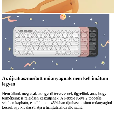
Az újrahasznosított műanyagnak nem kell imátum
legyen
Nem állunk meg csak az egyedi tervezésnél, ügyelünk arra, hogy
termékeink is felelősen készüljenek. A Pebble Keys 2 többféle
színben kapható, és több mint 45%-ban újrahasznosított műanyagból
készül, így kiválaszthatja a hangulatához illő színt.