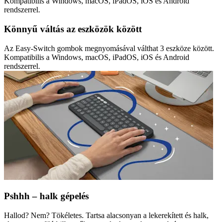
Kompatibilis a Windows, macOS, iPadOS, iOS és Android
rendszerrel.
Könnyű váltás az eszközök között
Az Easy-Switch gombok megnyomásával válthat 3 eszköze között.
Kompatibilis a Windows, macOS, iPadOS, iOS és Android
rendszerrel.
Pshhh – halk gépelés
Hallod? Nem? Tökéletes. Tartsa alacsonyan a lekerekített és halk,