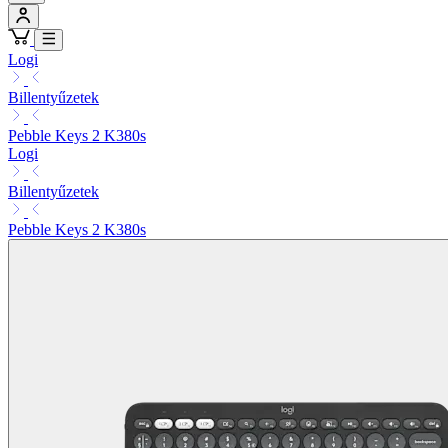
Logi
Billentyűzetek
Pebble Keys 2 K380s
Logi
Billentyűzetek
Pebble Keys 2 K380s