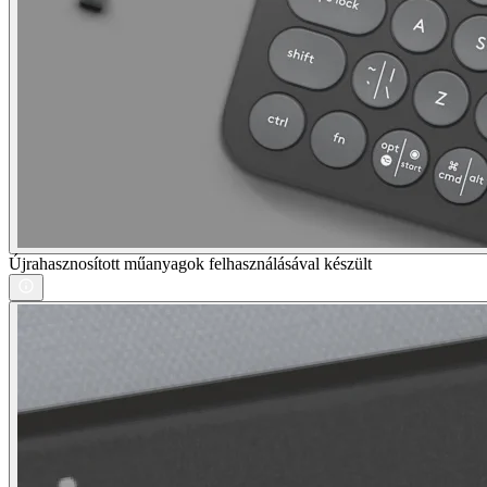
Újrahasznosított műanyagok felhasználásával készült