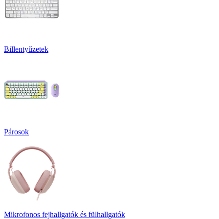
Billentyűzetek
Párosok
Mikrofonos fejhallgatók és fülhallgatók