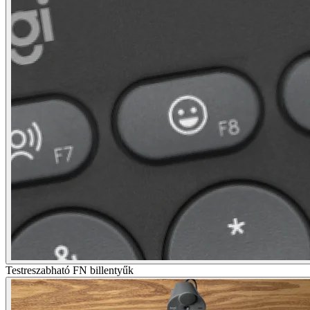
Testreszabható FN billentyűk