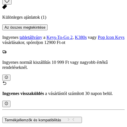
Különleges ajánlatok
(1)
Az összes megtekintése
Ingyenes
tabletállvány
a
Keys-To-Go 2
,
K380s
vagy
Pop Icon Keys
vásárlásakor, spóroljon 12900 Ft-ot
Ingyenes normál kiszállítás 10 999 Ft vagy nagyobb értékű
rendeléseknél.
Ingyenes visszaküldés
a vásárlástól számított 30 napon belül.
Termékjellemzők és kompatibilitás