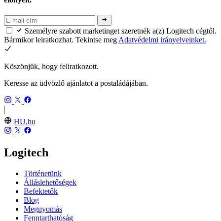
Személyre szabott marketinget szeretnék a(z) Logitech cégtől.
Bármikor leiratkozhat. Tekintse meg
Adatvédelmi irányelveinket.
Köszönjük, hogy feliratkozott.
Keresse az üdvözlő ajánlatot a postaládájában.
HU,hu
Logitech
Történetünk
Álláslehetőségek
Befektetők
Blog
Megnyomás
Fenntarthatóság