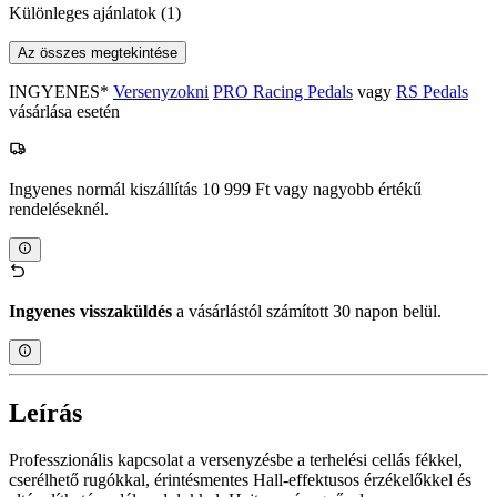
Különleges ajánlatok
(1)
Az összes megtekintése
INGYENES*
Versenyzokni
PRO Racing Pedals
vagy
RS Pedals
vásárlása esetén
Ingyenes normál kiszállítás 10 999 Ft vagy nagyobb értékű
rendeléseknél.
Ingyenes visszaküldés
a vásárlástól számított 30 napon belül.
Leírás
Professzionális kapcsolat a versenyzésbe a terhelési cellás fékkel,
cserélhető rugókkal, érintésmentes Hall-effektusos érzékelőkkel és