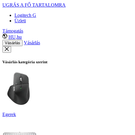
UGRÁS A FŐ TARTALOMRA
Logitech G
Üzleti
Támogatás
HU,hu
Vásárlás
Vásárlás
Vásárlás kategória szerint
Egerek