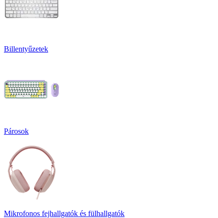
Billentyűzetek
Párosok
Mikrofonos fejhallgatók és fülhallgatók