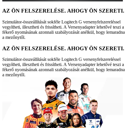
AZ ÖN FELSZERELÉSE. AHOGY ÖN SZERETI.
Szimulátor-összeállítását sokféle Logitech G versenyfelszereléssel
vegyítheti, illesztheti és frissítheti. A Versenyadapter lehetővé teszi a
fékerő nyomásának azonnali szabályozását anélkül, hogy lemaradna
a mezőnytől.
AZ ÖN FELSZERELÉSE. AHOGY ÖN SZERETI.
Szimulátor-összeállítását sokféle Logitech G versenyfelszereléssel
vegyítheti, illesztheti és frissítheti. A Versenyadapter lehetővé teszi a
fékerő nyomásának azonnali szabályozását anélkül, hogy lemaradna
a mezőnytől.