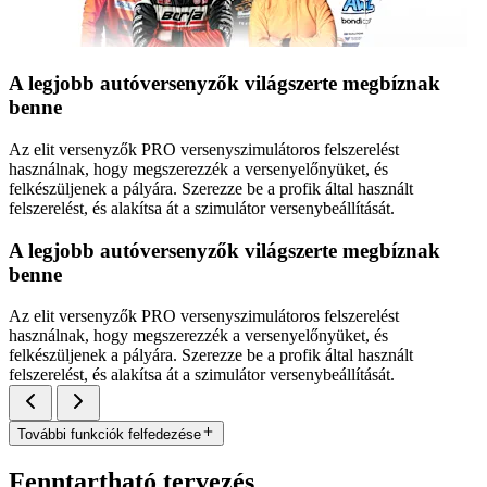
A legjobb autóversenyzők világszerte megbíznak
benne
Az elit versenyzők PRO versenyszimulátoros felszerelést
használnak, hogy megszerezzék a versenyelőnyüket, és
felkészüljenek a pályára. Szerezze be a profik által használt
felszerelést, és alakítsa át a szimulátor versenybeállítását.
A legjobb autóversenyzők világszerte megbíznak
benne
Az elit versenyzők PRO versenyszimulátoros felszerelést
használnak, hogy megszerezzék a versenyelőnyüket, és
felkészüljenek a pályára. Szerezze be a profik által használt
felszerelést, és alakítsa át a szimulátor versenybeállítását.
További funkciók felfedezése
Fenntartható tervezés