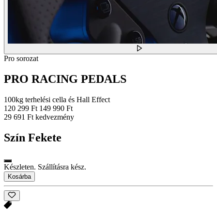
Pro sorozat
PRO RACING PEDALS
100kg terhelési cella és Hall Effect
120 299 Ft
149 990 Ft
29 691 Ft kedvezmény
Szín
Fekete
Készleten. Szállításra kész.
Kosárba