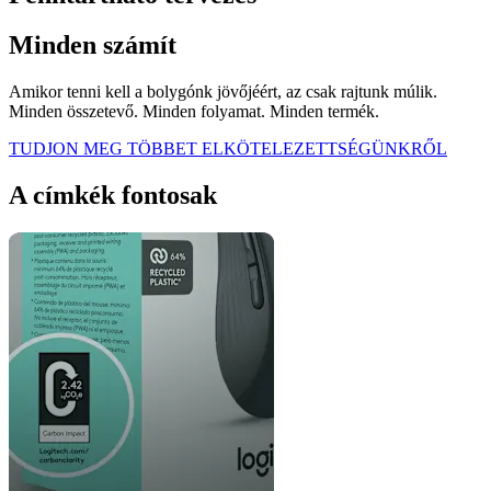
Minden számít
Amikor tenni kell a bolygónk jövőjéért, az csak rajtunk múlik.
Minden összetevő. Minden folyamat. Minden termék.
TUDJON MEG TÖBBET ELKÖTELEZETTSÉGÜNKRŐL
A címkék fontosak