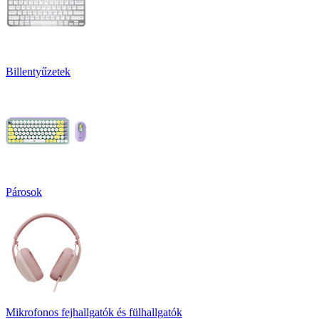
Billentyűzetek
Párosok
Mikrofonos fejhallgatók és fülhallgatók