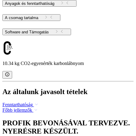
Anyagok és fenntarthatóság
A csomag tartalma
Software and Támogatás
10.34
10.34 kg CO2-egyenérték karbonlábnyom
Az általunk javasolt tételek
Fenntarthatóság
Főbb jellemzők
PROFIK BEVONÁSÁVAL TERVEZVE.
NYERÉSRE KÉSZÜLT.