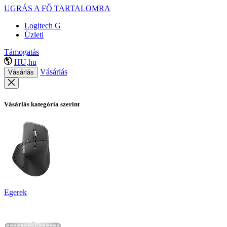
UGRÁS A FŐ TARTALOMRA
Logitech G
Üzleti
Támogatás
HU,hu
Vásárlás
Vásárlás
Vásárlás kategória szerint
Egerek