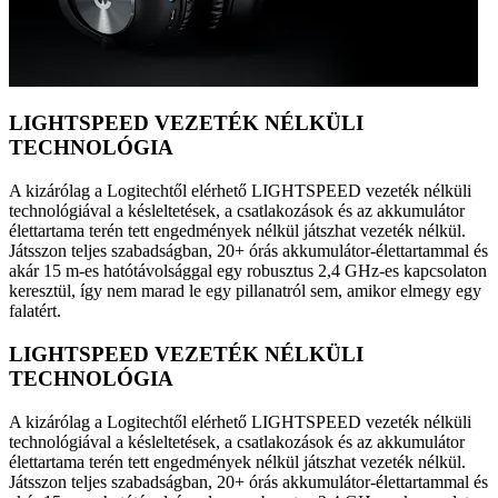
LIGHTSPEED VEZETÉK NÉLKÜLI
TECHNOLÓGIA
A kizárólag a Logitechtől elérhető LIGHTSPEED vezeték nélküli
technológiával a késleltetések, a csatlakozások és az akkumulátor
élettartama terén tett engedmények nélkül játszhat vezeték nélkül.
Játsszon teljes szabadságban, 20+ órás akkumulátor-élettartammal és
akár 15 m-es hatótávolsággal egy robusztus 2,4 GHz-es kapcsolaton
keresztül, így nem marad le egy pillanatról sem, amikor elmegy egy
falatért.
LIGHTSPEED VEZETÉK NÉLKÜLI
TECHNOLÓGIA
A kizárólag a Logitechtől elérhető LIGHTSPEED vezeték nélküli
technológiával a késleltetések, a csatlakozások és az akkumulátor
élettartama terén tett engedmények nélkül játszhat vezeték nélkül.
Játsszon teljes szabadságban, 20+ órás akkumulátor-élettartammal és