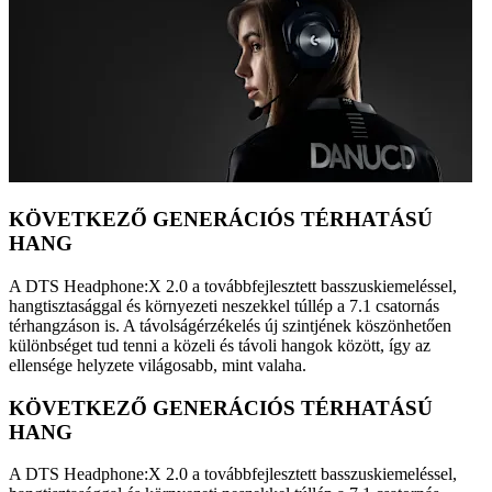
KÖVETKEZŐ GENERÁCIÓS TÉRHATÁSÚ
HANG
A DTS Headphone:X 2.0 a továbbfejlesztett basszuskiemeléssel,
hangtisztasággal és környezeti neszekkel túllép a 7.1 csatornás
térhangzáson is. A távolságérzékelés új szintjének köszönhetően
különbséget tud tenni a közeli és távoli hangok között, így az
ellensége helyzete világosabb, mint valaha.
KÖVETKEZŐ GENERÁCIÓS TÉRHATÁSÚ
HANG
A DTS Headphone:X 2.0 a továbbfejlesztett basszuskiemeléssel,