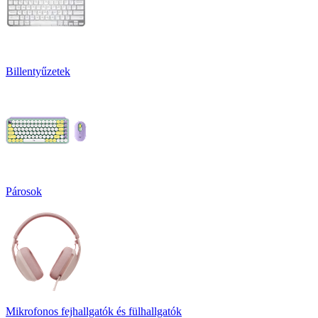
Billentyűzetek
Párosok
Mikrofonos fejhallgatók és fülhallgatók