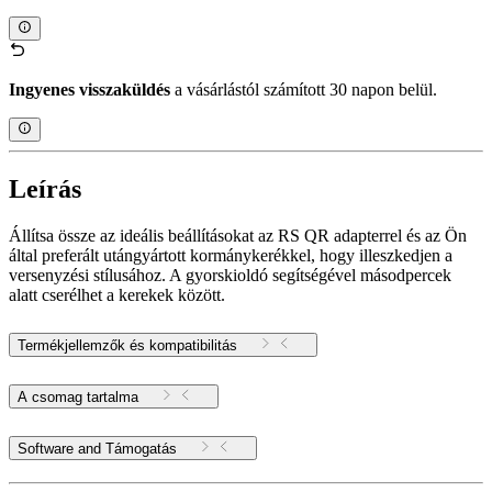
Ingyenes visszaküldés
a vásárlástól számított 30 napon belül.
Leírás
Állítsa össze az ideális beállításokat az RS QR adapterrel és az Ön
által preferált utángyártott kormánykerékkel, hogy illeszkedjen a
versenyzési stílusához. A gyorskioldó segítségével másodpercek
alatt cserélhet a kerekek között.
Termékjellemzők és kompatibilitás
A csomag tartalma
Software and Támogatás