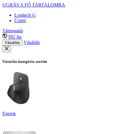
UGRÁS A FŐ TARTALOMRA
Logitech G
Üzleti
Támogatás
HU,hu
Vásárlás
Vásárlás
Vásárlás kategória szerint
Egerek