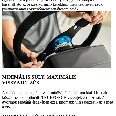
használható az összes kormánykerékhez, melynek révén azok
pillanatok alatt zökkenőmentesen átcserélhetők.
MINIMÁLIS SÚLY, MAXIMÁLIS
VISSZAJELZÉS
A csökkentett tömegű, kiváló minőségű alumínium kialakításnak
köszönhetően optimális TRUEFORCE visszajelzést biztosít. A
gyorsabb reagálás érdekében ezt a finomabb visszajelzést kapja meg
a vezető.