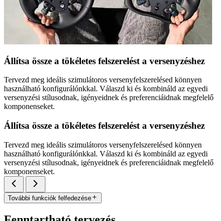
Állítsa össze a tökéletes felszerelést a versenyzéshez
Tervezd meg ideális szimulátoros versenyfelszerelésed könnyen
használható konfigurálónkkal. Válaszd ki és kombináld az egyedi
versenyzési stílusodnak, igényeidnek és preferenciáidnak megfelelő
komponenseket.
Állítsa össze a tökéletes felszerelést a versenyzéshez
Tervezd meg ideális szimulátoros versenyfelszerelésed könnyen
használható konfigurálónkkal. Válaszd ki és kombináld az egyedi
versenyzési stílusodnak, igényeidnek és preferenciáidnak megfelelő
komponenseket.
További funkciók felfedezése
Fenntartható tervezés