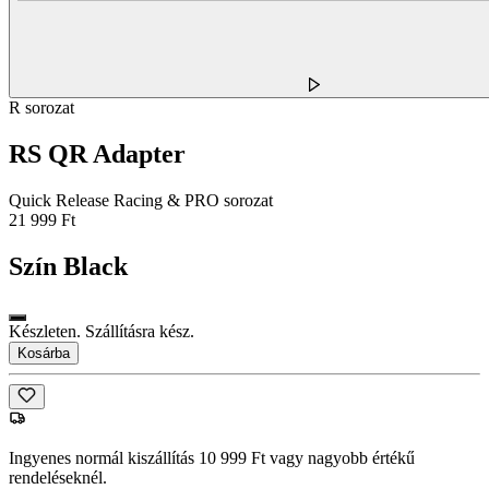
R sorozat
RS QR Adapter
Quick Release Racing & PRO sorozat
21 999 Ft
Szín
Black
Készleten. Szállításra kész.
Kosárba
Ingyenes normál kiszállítás 10 999 Ft vagy nagyobb értékű
rendeléseknél.