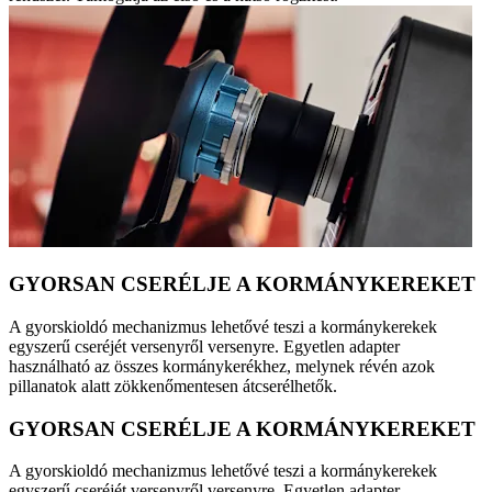
GYORSAN CSERÉLJE A KORMÁNYKEREKET
A gyorskioldó mechanizmus lehetővé teszi a kormánykerekek
egyszerű cseréjét versenyről versenyre. Egyetlen adapter
használható az összes kormánykerékhez, melynek révén azok
pillanatok alatt zökkenőmentesen átcserélhetők.
GYORSAN CSERÉLJE A KORMÁNYKEREKET
A gyorskioldó mechanizmus lehetővé teszi a kormánykerekek
egyszerű cseréjét versenyről versenyre. Egyetlen adapter