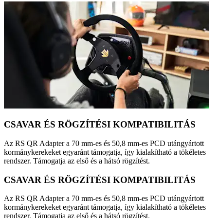
CSAVAR ÉS RÖGZÍTÉSI KOMPATIBILITÁS
Az RS QR Adapter a 70 mm-es és 50,8 mm-es PCD utángyártott
kormánykerekeket egyaránt támogatja, így kialakítható a tökéletes
rendszer. Támogatja az első és a hátsó rögzítést.
CSAVAR ÉS RÖGZÍTÉSI KOMPATIBILITÁS
Az RS QR Adapter a 70 mm-es és 50,8 mm-es PCD utángyártott
kormánykerekeket egyaránt támogatja, így kialakítható a tökéletes
rendszer. Támogatja az első és a hátsó rögzítést.