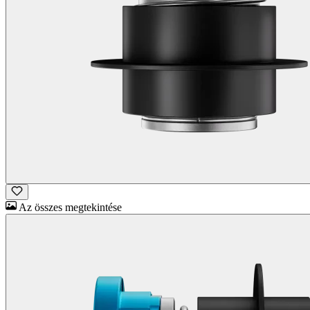
Az összes megtekintése