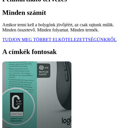
Minden számít
Amikor tenni kell a bolygónk jövőjéért, az csak rajtunk múlik.
Minden összetevő. Minden folyamat. Minden termék.
TUDJON MEG TÖBBET ELKÖTELEZETTSÉGÜNKRŐL
A címkék fontosak