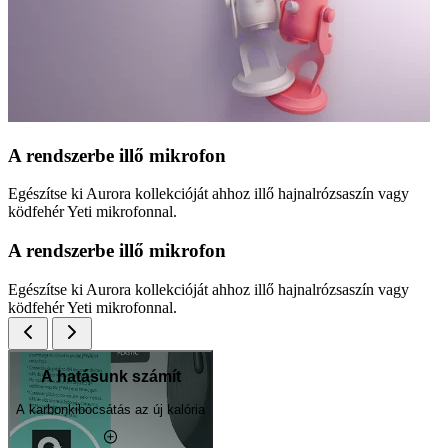
A rendszerbe illő mikrofon
Egészítse ki Aurora kollekcióját ahhoz illő hajnalrózsaszín vagy
ködfehér Yeti mikrofonnal.
A rendszerbe illő mikrofon
Egészítse ki Aurora kollekcióját ahhoz illő hajnalrózsaszín vagy
ködfehér Yeti mikrofonnal.
A hatásunk számít
A karbonkibocsátás az új kalória