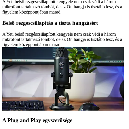
A Yeti belső rezgéscsillapított kengyele nem csak védi a három
mikrofont tartalmazó tömböt, de az Ön hangja is tisztább lesz, és a
figyelem középpontjában marad.
Belső rezgéscsillapítás a tiszta hangzásért
A Yeti belső rezgéscsillapított kengyele nem csak védi a három
mikrofont tartalmazó tömböt, de az Ön hangja is tisztább lesz, és a
figyelem középpontjában marad.
A Plug and Play egyszerűsége