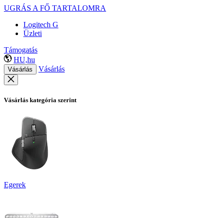
UGRÁS A FŐ TARTALOMRA
Logitech G
Üzleti
Támogatás
HU,hu
Vásárlás
Vásárlás
Vásárlás kategória szerint
Egerek