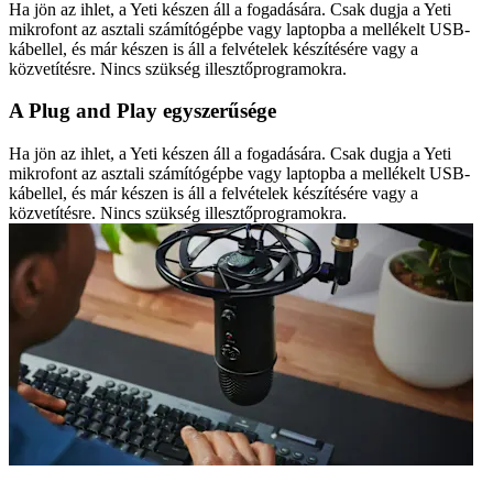
Ha jön az ihlet, a Yeti készen áll a fogadására. Csak dugja a Yeti
mikrofont az asztali számítógépbe vagy laptopba a mellékelt USB-
kábellel, és már készen is áll a felvételek készítésére vagy a
közvetítésre. Nincs szükség illesztőprogramokra.
A Plug and Play egyszerűsége
Ha jön az ihlet, a Yeti készen áll a fogadására. Csak dugja a Yeti
mikrofont az asztali számítógépbe vagy laptopba a mellékelt USB-
kábellel, és már készen is áll a felvételek készítésére vagy a
közvetítésre. Nincs szükség illesztőprogramokra.