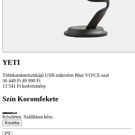
YETI
Többkarakterisztikájú USB-mikrofon Blue VO!CE-szal
36 449 Ft
49 990 Ft
13 541 Ft kedvezmény
Szín
Koromfekete
Készleten. Szállításra kész.
Kosárba