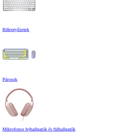
Billentyűzetek
Párosok
Mikrofonos fejhallgatók és fülhallgatók