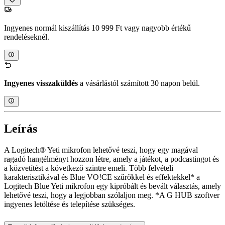
Ingyenes normál kiszállítás 10 999 Ft vagy nagyobb értékű
rendeléseknél.
Ingyenes visszaküldés
a vásárlástól számított 30 napon belül.
Leírás
A Logitech® Yeti mikrofon lehetővé teszi, hogy egy magával
ragadó hangélményt hozzon létre, amely a játékot, a podcastingot és
a közvetítést a következő szintre emeli. Több felvételi
karakterisztikával és Blue VO!CE szűrőkkel és effektekkel* a
Logitech Blue Yeti mikrofon egy kipróbált és bevált választás, amely
lehetővé teszi, hogy a legjobban szólaljon meg. *A G HUB szoftver
ingyenes letöltése és telepítése szükséges.