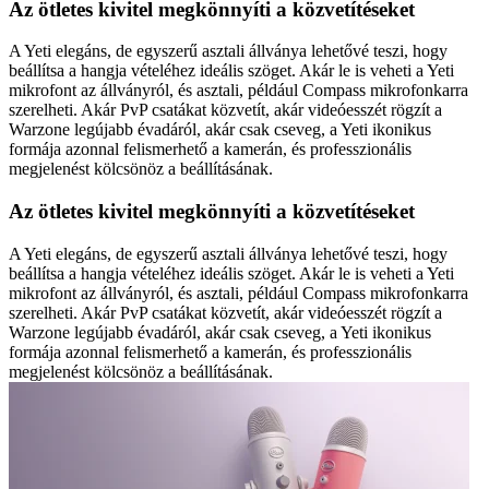
Az ötletes kivitel megkönnyíti a közvetítéseket
A Yeti elegáns, de egyszerű asztali állványa lehetővé teszi, hogy
beállítsa a hangja vételéhez ideális szöget. Akár le is veheti a Yeti
mikrofont az állványról, és asztali, például Compass mikrofonkarra
szerelheti. Akár PvP csatákat közvetít, akár videóesszét rögzít a
Warzone legújabb évadáról, akár csak cseveg, a Yeti ikonikus
formája azonnal felismerhető a kamerán, és professzionális
megjelenést kölcsönöz a beállításának.
Az ötletes kivitel megkönnyíti a közvetítéseket
A Yeti elegáns, de egyszerű asztali állványa lehetővé teszi, hogy
beállítsa a hangja vételéhez ideális szöget. Akár le is veheti a Yeti
mikrofont az állványról, és asztali, például Compass mikrofonkarra
szerelheti. Akár PvP csatákat közvetít, akár videóesszét rögzít a
Warzone legújabb évadáról, akár csak cseveg, a Yeti ikonikus
formája azonnal felismerhető a kamerán, és professzionális
megjelenést kölcsönöz a beállításának.