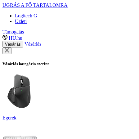
UGRÁS A FŐ TARTALOMRA
Logitech G
Üzleti
Támogatás
HU,hu
Vásárlás
Vásárlás
Vásárlás kategória szerint
Egerek