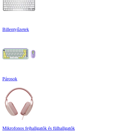
Billentyűzetek
Párosok
Mikrofonos fejhallgatók és fülhallgatók