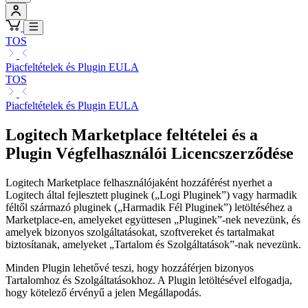
TOS
Piacfeltételek és Plugin EULA
TOS
Piacfeltételek és Plugin EULA
Logitech Marketplace feltételei és a
Plugin Végfelhasználói Licencszerződése
Logitech Marketplace felhasználójaként hozzáférést nyerhet a
Logitech által fejlesztett pluginek („Logi Pluginek”) vagy harmadik
féltől származó pluginek („Harmadik Fél Pluginek”) letöltéséhez a
Marketplace-en, amelyeket együttesen „Pluginek”-nek nevezünk, és
amelyek bizonyos szolgáltatásokat, szoftvereket és tartalmakat
biztosítanak, amelyeket „Tartalom és Szolgáltatások”-nak nevezünk.
Minden Plugin lehetővé teszi, hogy hozzáférjen bizonyos
Tartalomhoz és Szolgáltatásokhoz. A Plugin letöltésével elfogadja,
hogy kötelező érvényű a jelen Megállapodás.