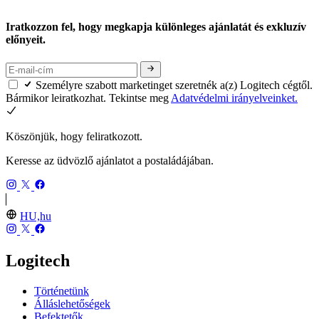
Iratkozzon fel, hogy megkapja különleges ajánlatát és exkluzív
előnyeit.
Személyre szabott marketinget szeretnék a(z) Logitech cégtől.
Bármikor leiratkozhat. Tekintse meg
Adatvédelmi irányelveinket.
Köszönjük, hogy feliratkozott.
Keresse az üdvözlő ajánlatot a postaládájában.
HU,hu
Logitech
Történetünk
Álláslehetőségek
Befektetők