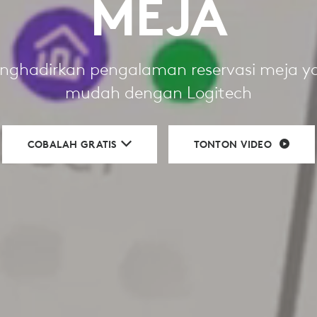
MEJA
nghadirkan pengalaman reservasi meja y
mudah dengan Logitech
COBALAH GRATIS
TONTON VIDEO