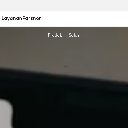
& Layanan
Partner
Produk
Solusi