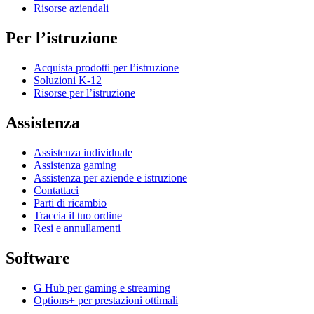
Risorse aziendali
Per l’istruzione
Acquista prodotti per l’istruzione
Soluzioni K-12
Risorse per l’istruzione
Assistenza
Assistenza individuale
Assistenza gaming
Assistenza per aziende e istruzione
Contattaci
Parti di ricambio
Traccia il tuo ordine
Resi e annullamenti
Software
G Hub per gaming e streaming
Options+ per prestazioni ottimali