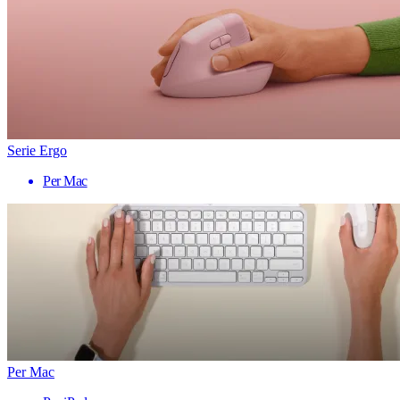
Serie Ergo
Per Mac
Per Mac