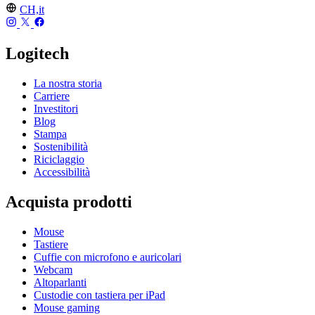
CH,it
Logitech
La nostra storia
Carriere
Investitori
Blog
Stampa
Sostenibilità
Riciclaggio
Accessibilità
Acquista prodotti
Mouse
Tastiere
Cuffie con microfono e auricolari
Webcam
Altoparlanti
Custodie con tastiera per iPad
Mouse gaming