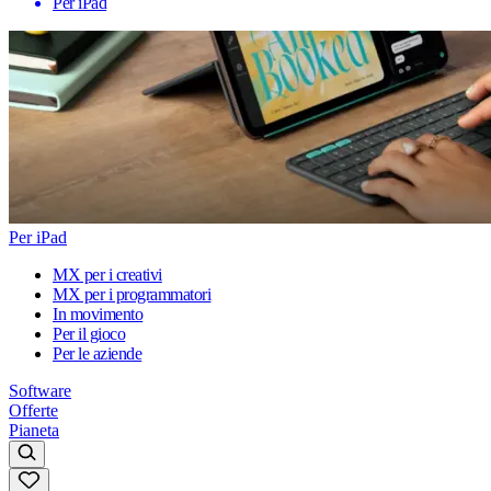
Per iPad
Per iPad
MX per i creativi
MX per i programmatori
In movimento
Per il gioco
Per le aziende
Software
Offerte
Pianeta