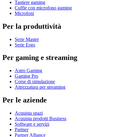
Tastiere gaming
Cuffie con microfono gaming
Microfoni
Per la produttività
Serie Master
Serie Ergo
Per gaming e streaming
Astro Gaming
Gaming Pro
Corse di simulazione
Attrezzatura per streaming
Per le aziende
Acquista spazi
Acquista prodotti Business
Software e servizi
Partner
Partner Alliance