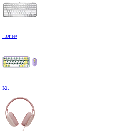
Tastiere
Kit